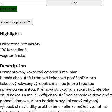
Add
Bez lepku
About this product
Highlights
Prirodzene bez laktózy
100% rastlinné
Vegetariánske
Description
Fermentovaný kokosový výrobok s malinami
Hledáš absolutně krémové kokosové potěšení? Alpro
kokosový zakysaný výrobek s malinou je pro tebe tou
správnou variantou. Krémová struktura, sladká chuť, ale plný
chuti kokosu a malin! Zažij absolutní pocit tropické dovolené z
pohodlí domova. Alpro bezlaktózový kokosový zakysaný
výrobek si navíc díky praktickému kelímku můžeš vychutnat