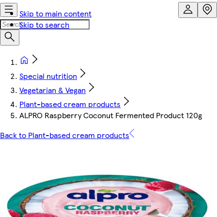
Skip to main content
Skip to search
Special nutrition
Vegetarian & Vegan
Plant-based cream products
ALPRO Raspberry Coconut Fermented Product 120g
Back to Plant-based cream products