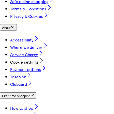
Safe online shopping
Terms & Conditions
Privacy & Cookies
About
Accessibility
Where we deliver
Service Charge
Cookie settings
Payment options
Tesco.sk
Clubcard
First time shopping
How to shop