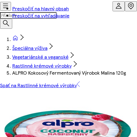
Preskočiť na hlavný obsah
Preskočiť na vyhľadávanie
Špeciálna výživa
Vegetariánské a veganské
Rastlinné krémové výrobky
ALPRO Kokosový Fermentovaný Výrobok Malina 120g
Späť na Rastlinné krémové výrobky