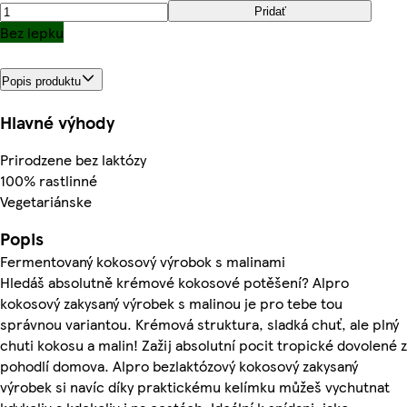
Pridať
Bez lepku
Popis produktu
Hlavné výhody
Prirodzene bez laktózy
100% rastlinné
Vegetariánske
Popis
Fermentovaný kokosový výrobok s malinami
Hledáš absolutně krémové kokosové potěšení? Alpro
kokosový zakysaný výrobek s malinou je pro tebe tou
správnou variantou. Krémová struktura, sladká chuť, ale plný
chuti kokosu a malin! Zažij absolutní pocit tropické dovolené z
pohodlí domova. Alpro bezlaktózový kokosový zakysaný
výrobek si navíc díky praktickému kelímku můžeš vychutnat