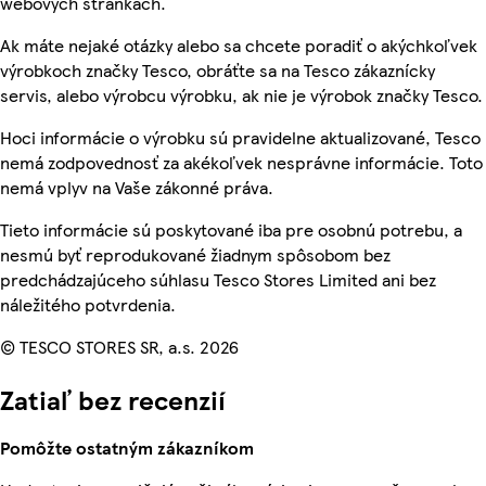
webových stránkach.
Ak máte nejaké otázky alebo sa chcete poradiť o akýchkoľvek
výrobkoch značky Tesco, obráťte sa na Tesco zákaznícky
servis, alebo výrobcu výrobku, ak nie je výrobok značky Tesco.
Hoci informácie o výrobku sú pravidelne aktualizované, Tesco
nemá zodpovednosť za akékoľvek nesprávne informácie. Toto
nemá vplyv na Vaše zákonné práva.
Tieto informácie sú poskytované iba pre osobnú potrebu, a
nesmú byť reprodukované žiadnym spôsobom bez
predchádzajúceho súhlasu Tesco Stores Limited ani bez
náležitého potvrdenia.
© TESCO STORES SR, a.s. 2026
Zatiaľ bez recenzií
Pomôžte ostatným zákazníkom