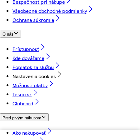
Bezpečnosť pri nákupe
Všeobecné obchodné podmienky
Ochrana súkromia
O nás
Prístupnosť
Kde dovážame
Poplatok za službu
Nastavenia cookies
Možnosti platby
Tesco.sk
Clubcard
Pred prvým nákupom
Ako nakupovať