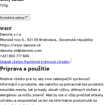
120g
Kontaktná adresa
Vrátiť
Danone s.r.o.
Mlynské nivy 5,, 821 09 Bratislava,, Slovenská republika
https://www.danone.sk
danone.sk@danone.com
+421 850 777 666
Ukázať všetko Rastlinné krémové výrobky
Príprava a použitie
Robíme všetko pre to, aby sme zabezpečili správnosť
informácií o produkte, ale nakoľko sa potravinárske produkty
neustále menia, tak prísady, obsah výživy, diétnych zložiek a
alergénov sa môžu zmeniť. Mali by ste si vždy prečítať etiketu
výrobku a nespoliehať sa len na informácie poskytnuté na