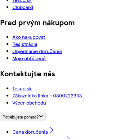
Clubcard
Pred prvým nákupom
Ako nakupovať
Registrácia
Objednanie doručenia
Moje obľúbené
Kontaktujte nás
Tesco.sk
Zákaznícka linka - 0800222333
Výber obchodu
Potrebujete pomoc?
Cena doručenia