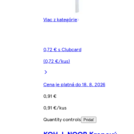
Viac z kategórie
0,72 € s Clubcard
(0,72 €/kus)
Cena je platná do 18. 8. 2026
0,91 €
0,91 €/kus
Quantity controls
Pridať