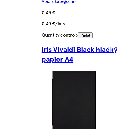
Viac z kategórie
0,49 €
0,49 €/kus
Quantity controls
Pridať
Iris Vivaldi Black hladký
papier A4