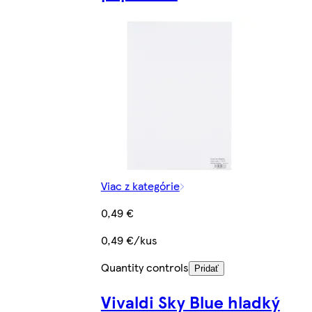
Viac z kategórie
0,49 €
0,49 €/kus
Quantity controls
Pridať
Vivaldi Sky Blue hladký