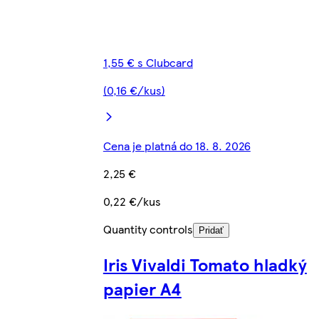
1,55 € s Clubcard
(0,16 €/kus)
Cena je platná do 18. 8. 2026
2,25 €
0,22 €/kus
Quantity controls
Pridať
Iris Vivaldi Tomato hladký
papier A4