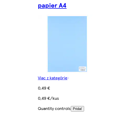
papier A4
Viac z kategórie
0,49 €
0,49 €/kus
Quantity controls
Pridať