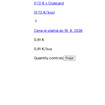
0,72 € s Clubcard
(0,72 €/kus)
Cena je platná do 18. 8. 2026
0,91 €
0,91 €/kus
Quantity controls
Pridať