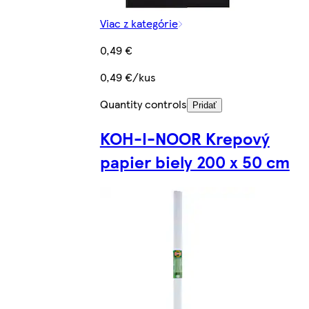
Viac z kategórie
0,49 €
0,49 €/kus
Quantity controls
Pridať
KOH-I-NOOR Krepový
papier biely 200 x 50 cm