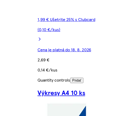
1,99 € Ušetrite 25% s Clubcard
(0,10 €/kus)
Cena je platná do 18. 8. 2026
2,69 €
0,14 €/kus
Quantity controls
Pridať
Výkresy A4 10 ks