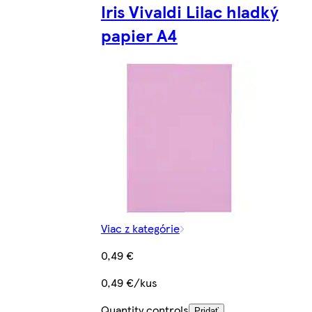
Iris Vivaldi Lilac hladký
papier A4
Viac z kategórie
0,49 €
0,49 €/kus
Quantity controls
Pridať