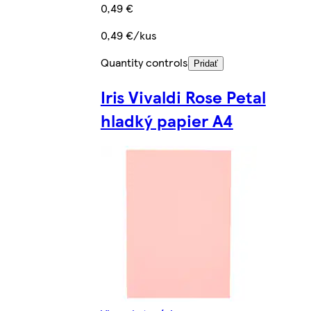
0,49 €
0,49 €/kus
Quantity controls
Pridať
Iris Vivaldi Rose Petal
hladký papier A4