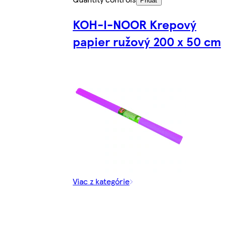
Pridať
KOH-I-NOOR Krepový
papier ružový 200 x 50 cm
Viac z kategórie