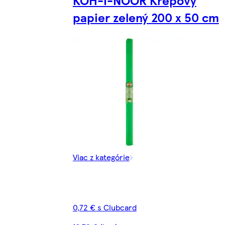
KOH-I-NOOR Krepový
papier zelený 200 x 50 cm
Viac z kategórie
0,72 € s Clubcard