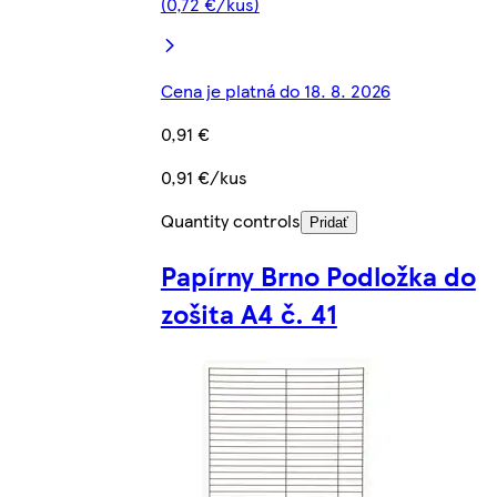
(0,72 €/kus)
Cena je platná do 18. 8. 2026
0,91 €
0,91 €/kus
Quantity controls
Pridať
Papírny Brno Podložka do
zošita A4 č. 41