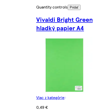
Quantity controls
Pridať
Vivaldi Bright Green
hladký papier A4
Viac z kategórie
0,49 €