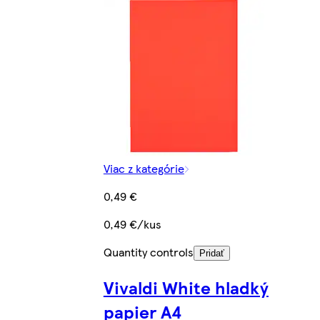
Viac z kategórie
0,49 €
0,49 €/kus
Quantity controls
Pridať
Vivaldi White hladký
papier A4