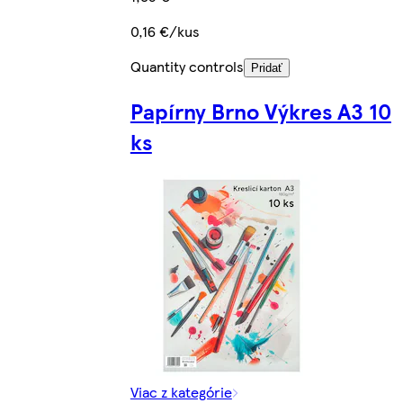
0,16 €/kus
Quantity controls
Pridať
Papírny Brno Výkres A3 10
ks
Viac z kategórie