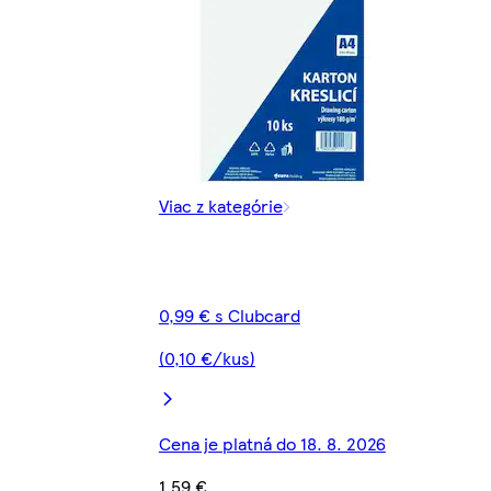
Viac z kategórie
0,99 € s Clubcard
(0,10 €/kus)
Cena je platná do 18. 8. 2026
1,59 €