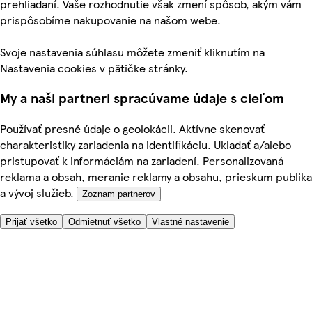
prehliadaní. Vaše rozhodnutie však zmení spôsob, akým vám
prispôsobíme nakupovanie na našom webe.
Svoje nastavenia súhlasu môžete zmeniť kliknutím na
Nastavenia cookies v pätičke stránky.
My a naši partneri spracúvame údaje s cieľom
Používať presné údaje o geolokácii. Aktívne skenovať
charakteristiky zariadenia na identifikáciu. Ukladať a/alebo
pristupovať k informáciám na zariadení. Personalizovaná
reklama a obsah, meranie reklamy a obsahu, prieskum publika
a vývoj služieb.
Zoznam partnerov
Prijať všetko
Odmietnuť všetko
Vlastné nastavenie