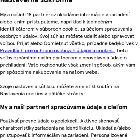
My a našich 18 partnerov ukladáme informácie v zariadení
alebo k nim pristupujeme, napríklad k jedinečným
identifikátorom v súboroch cookie, za účelom spracúvania
osobných údajov. Svoj súhlas môžete udeliť alebo spravovať
voľbou Prijať alebo Odmietnuť všetko, prípadne kedykoľvek v
Pravidlách pre ochranu osobných údajov a cookies.
Tieto
voľby oznámime našim partnerom a neovplyvnia údaje o
prehliadaní. Vaše rozhodnutie však zmení spôsob, akým vám
prispôsobíme nakupovanie na našom webe.
Svoje nastavenia súhlasu môžete zmeniť kliknutím na
Nastavenia cookies v pätičke stránky.
My a naši partneri spracúvame údaje s cieľom
Používať presné údaje o geolokácii. Aktívne skenovať
charakteristiky zariadenia na identifikáciu. Ukladať a/alebo
pristupovať k informáciám na zariadení. Personalizovaná