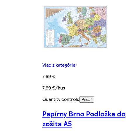
Viac z kategórie
7,69 €
7,69 €/kus
Quantity controls
Pridať
Papírny Brno Podložka do
zošita A5