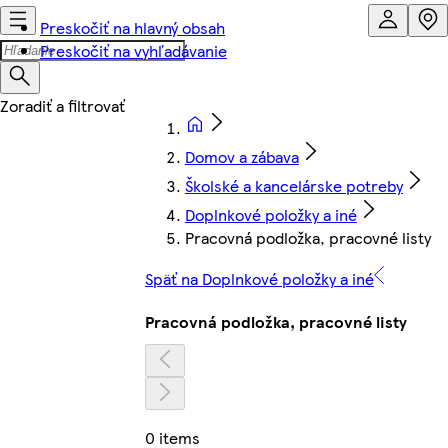
Preskočiť na hlavný obsah
Preskočiť na vyhľadávanie
Domov a zábava
Školské a kancelárske potreby
Doplnkové položky a iné
Pracovná podložka, pracovné listy
Späť na Doplnkové položky a iné
Pracovná podložka, pracovné listy
0 items