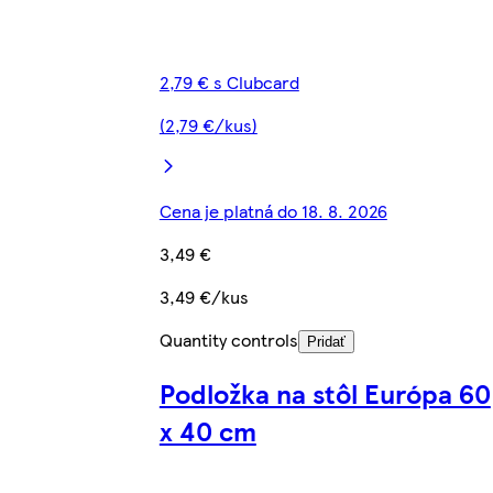
2,79 € s Clubcard
(2,79 €/kus)
Cena je platná do 18. 8. 2026
3,49 €
3,49 €/kus
Quantity controls
Pridať
Podložka na stôl Európa 60
x 40 cm