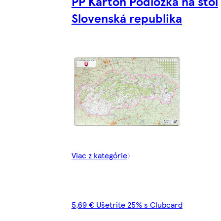
PP Karton Podložka na stôl
Slovenská republika
Viac z kategórie
5,69 € Ušetrite 25% s Clubcard