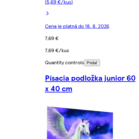
(5,69 €/kus)
Cena je platná do 18. 8. 2026
7,69 €
7,69 €/kus
Quantity controls
Pridať
Písacia podložka junior 60
x 40 cm