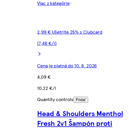
Viac z kategórie
2,99 € Ušetrite 25% s Clubcard
(7,48 €/l)
Cena je platná do 10. 8. 2026
4,09 €
10,22 €/l
Quantity controls
Pridať
Head & Shoulders Menthol
Fresh 2v1 Šampón proti