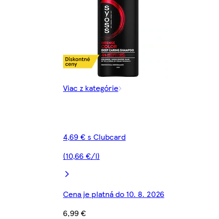
Viac z kategórie
4,69 € s Clubcard
(10,66 €/l)
Cena je platná do 10. 8. 2026
6,99 €