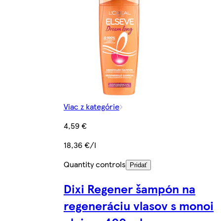
Viac z kategórie
4,59 €
18,36 €/l
Quantity controls
Pridať
Dixi Regener šampón na
regeneráciu vlasov s monoi