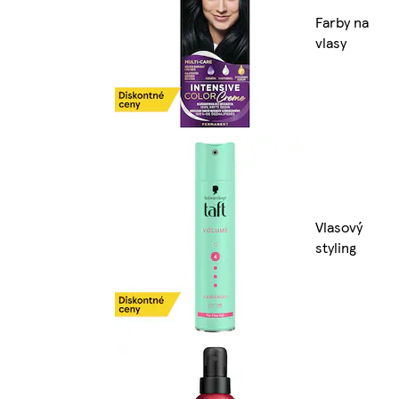
Farby na
vlasy
Vlasový
styling