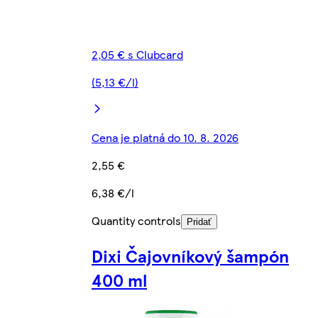
2,05 € s Clubcard
(5,13 €/l)
Cena je platná do 10. 8. 2026
2,55 €
6,38 €/l
Quantity controls
Pridať
Dixi Čajovníkový šampón
400 ml