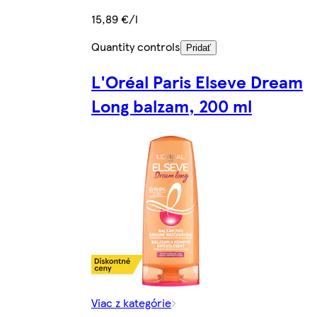
15,89 €/l
Quantity controls
Pridať
L'Oréal Paris Elseve Dream
Long balzam, 200 ml
Viac z kategórie