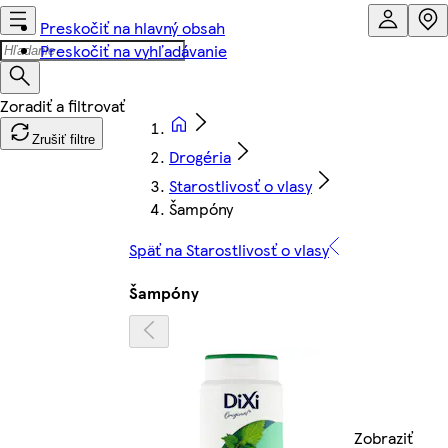
Preskočiť na hlavný obsah
Preskočiť na vyhľadávanie
Zrušiť filtre
Drogéria
Starostlivosť o vlasy
Šampóny
Späť na Starostlivosť o vlasy
Šampóny
Zobraziť