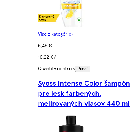
Viac z kategórie
6,49 €
16,22 €/l
Quantity controls
Pridať
Syoss Intense Color šampón
pre lesk farbených,
melírovaných vlasov 440 ml