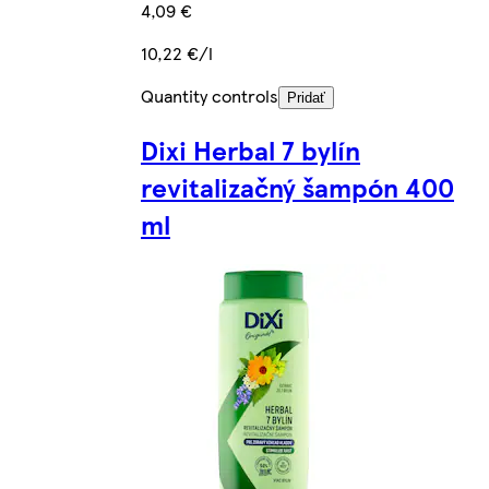
4,09 €
10,22 €/l
Quantity controls
Pridať
Dixi Herbal 7 bylín
revitalizačný šampón 400
ml