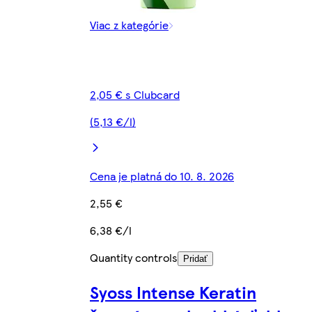
Viac z kategórie
2,05 € s Clubcard
(5,13 €/l)
Cena je platná do 10. 8. 2026
2,55 €
6,38 €/l
Quantity controls
Pridať
Syoss Intense Keratin