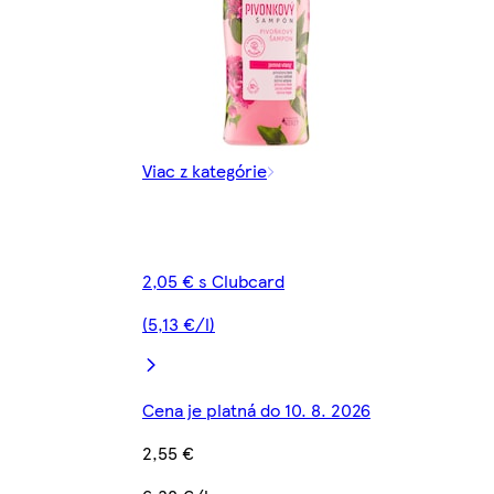
Viac z kategórie
2,05 € s Clubcard
(5,13 €/l)
Cena je platná do 10. 8. 2026
2,55 €