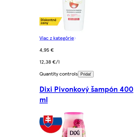
Viac z kategórie
4,95 €
12,38 €/l
Quantity controls
Pridať
Dixi Pivonkový šampón 400
ml