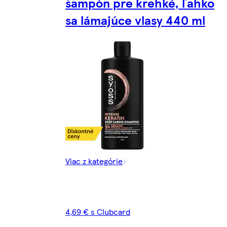
šampón pre krehké, ľahko
sa lámajúce vlasy 440 ml
Viac z kategórie
4,69 € s Clubcard