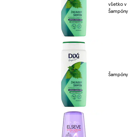
všetko v
Šampóny
Šampóny