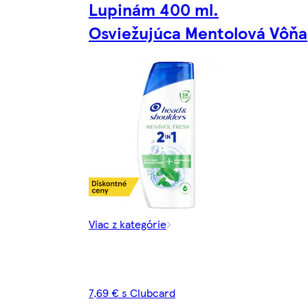
Lupinám 400 ml.
Osviežujúca Mentolová Vôňa
Viac z kategórie
7,69 € s Clubcard