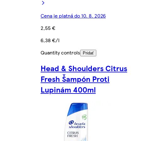
Cena je platná do 10. 8. 2026
2,55 €
6,38 €/l
Quantity controls
Pridať
Head & Shoulders Citrus
Fresh Šampón Proti
Lupinám 400ml