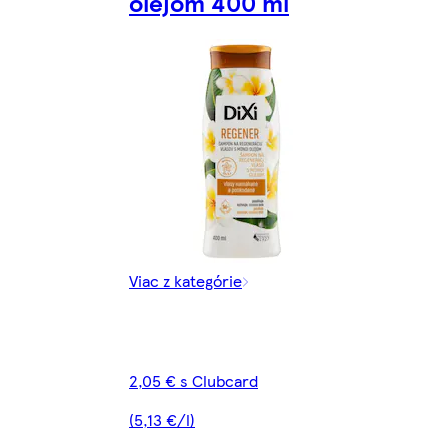
olejom 400 ml
Viac z kategórie
2,05 € s Clubcard
(5,13 €/l)