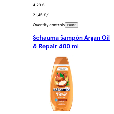
4,29 €
21,45 €/l
Quantity controls
Pridať
Schauma šampón Argan Oil
& Repair 400 ml