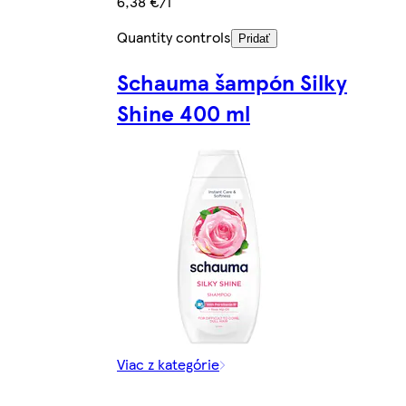
6,38 €/l
Quantity controls
Pridať
Schauma šampón Silky
Shine 400 ml
Viac z kategórie