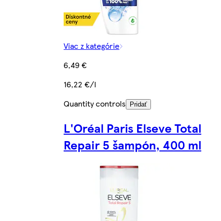
Viac z kategórie
6,49 €
16,22 €/l
Quantity controls
Pridať
L'Oréal Paris Elseve Total
Repair 5 šampón, 400 ml