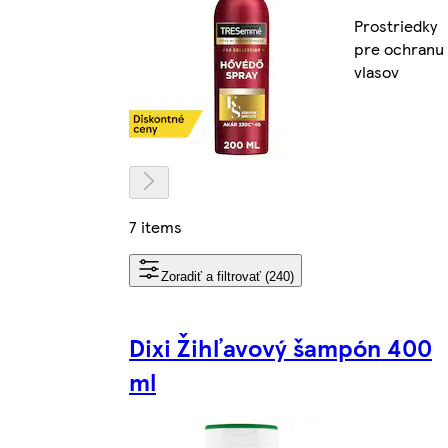
Prostriedky
pre ochranu
vlasov
7 items
Zoradiť a filtrovať (240)
Dixi Žihľavový šampón 400
ml