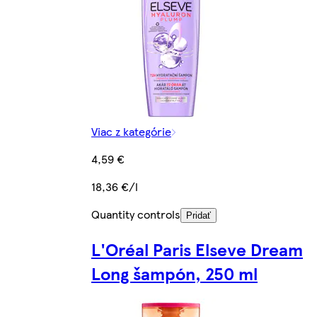
Viac z kategórie
4,59 €
18,36 €/l
Quantity controls
Pridať
L'Oréal Paris Elseve Dream
Long šampón, 250 ml