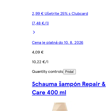
2,99 € Ušetrite 25% s Clubcard
(7,48 €/l)
Cena je platná do 10. 8. 2026
4,09 €
10,22 €/l
Quantity controls
Pridať
Schauma šampón Repair &
Care 400 ml