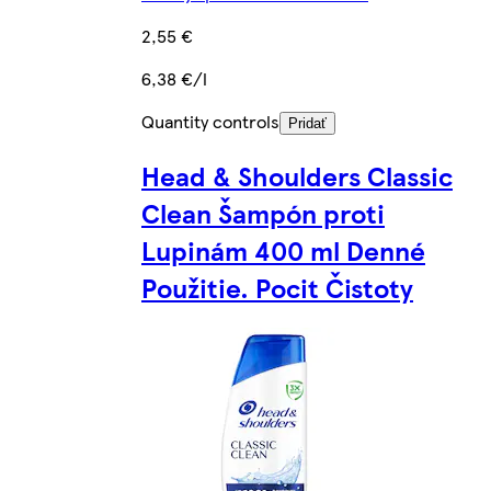
2,55 €
6,38 €/l
Quantity controls
Pridať
Head & Shoulders Classic
Clean Šampón proti
Lupinám 400 ml Denné
Použitie. Pocit Čistoty