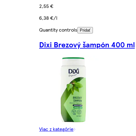
2,55 €
6,38 €/l
Quantity controls
Pridať
Dixi Brezový šampón 400 ml
Viac z kategórie