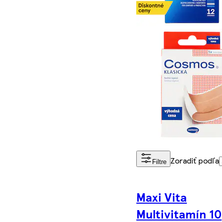
Zoradiť podľa
Filtre
Maxi Vita
Multivitamín 10