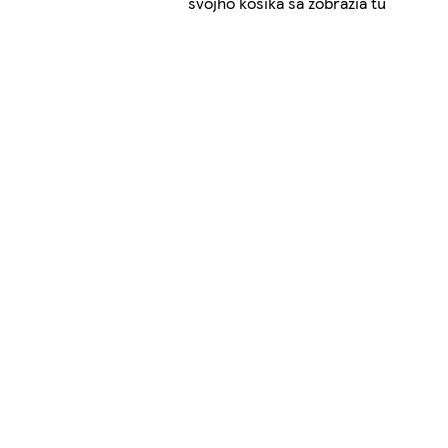
svojho košíka sa zobrazia tu