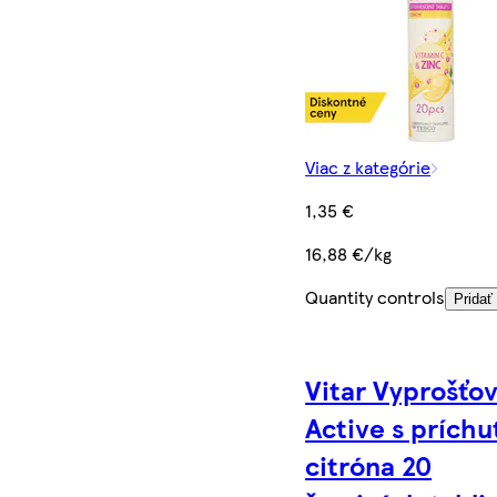
Viac z kategórie
1,35 €
16,88 €/kg
Quantity controls
Pridať
Vitar Vyprošťo
Active s príchu
citróna 20