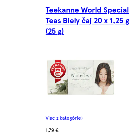
Teekanne World Special
Teas Biely čaj 20 x 1,25 g
(25 g)
Viac z kategórie
1,79 €