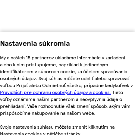
Nastavenia súkromia
My a našich 18 partnerov ukladáme informácie v zariadení
alebo k nim pristupujeme, napríklad k jedinečným
identifikátorom v súboroch cookie, za účelom spracúvania
osobných údajov. Svoj súhlas môžete udeliť alebo spravovať
voľbou Prijať alebo Odmietnuť všetko, prípadne kedykoľvek v
Pravidlách pre ochranu osobných údajov a cookies.
Tieto
voľby oznámime našim partnerom a neovplyvnia údaje o
prehliadaní. Vaše rozhodnutie však zmení spôsob, akým vám
prispôsobíme nakupovanie na našom webe.
Svoje nastavenia súhlasu môžete zmeniť kliknutím na
Nastavenia cookies v pätičke stránky.