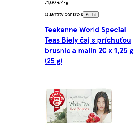
71,60 €/kg
Quantity controls
Pridať
Teekanne World Special
Teas Biely čaj s príchuťou
brusníc a malín 20 x 1,25 g
(25 g)