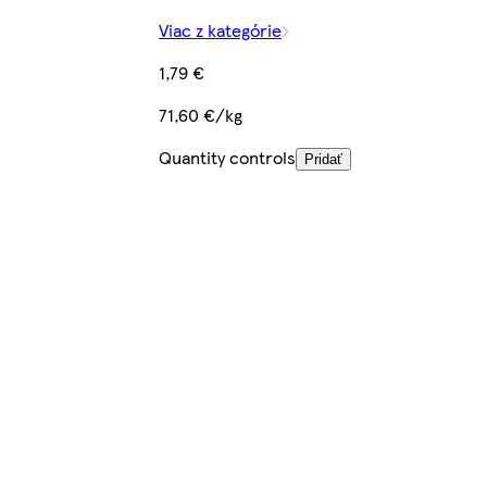
Viac z kategórie
1,79 €
71,60 €/kg
Quantity controls
Pridať