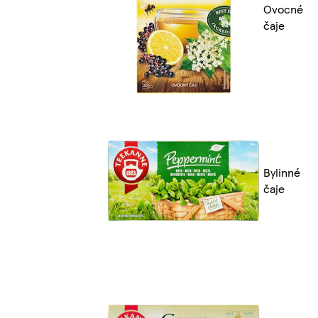
Ovocné
čaje
Bylinné
čaje