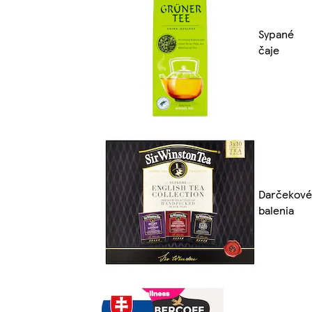
Sypané
čaje
Darčekové
balenia