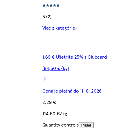
5 (2)
Viac z kategórie
1,69 € Ušetrite 25% s Clubcard
(84,50 €/kg)
Cena je platná do 11. 8. 2026
2,29 €
114,50 €/kg
Quantity controls
Pridať