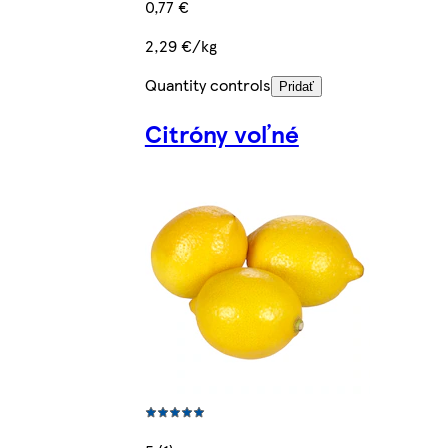
0,77 €
2,29 €/kg
Quantity controls
Pridať
Citróny voľné