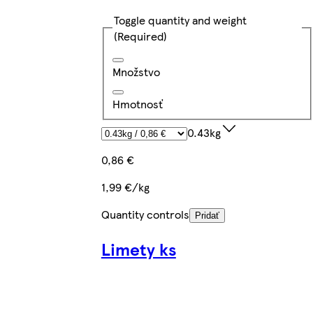
Toggle quantity and weight
(Required)
Množstvo
Hmotnosť
0.43kg
0,86 €
1,99 €/kg
Quantity controls
Pridať
Limety ks