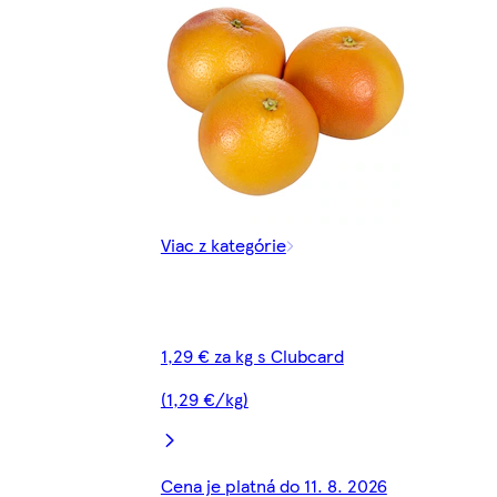
Viac z kategórie
1,29 € za kg s Clubcard
(1,29 €/kg)
Cena je platná do 11. 8. 2026