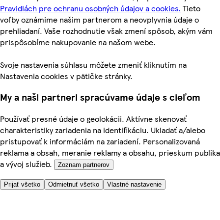
Pravidlách pre ochranu osobných údajov a cookies.
Tieto
voľby oznámime našim partnerom a neovplyvnia údaje o
prehliadaní. Vaše rozhodnutie však zmení spôsob, akým vám
prispôsobíme nakupovanie na našom webe.
Svoje nastavenia súhlasu môžete zmeniť kliknutím na
Nastavenia cookies v pätičke stránky.
My a naši partneri spracúvame údaje s cieľom
Používať presné údaje o geolokácii. Aktívne skenovať
charakteristiky zariadenia na identifikáciu. Ukladať a/alebo
pristupovať k informáciám na zariadení. Personalizovaná
reklama a obsah, meranie reklamy a obsahu, prieskum publika
a vývoj služieb.
Zoznam partnerov
Prijať všetko
Odmietnuť všetko
Vlastné nastavenie