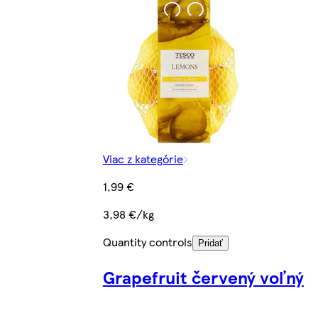
Viac z kategórie
1,99 €
3,98 €/kg
Quantity controls
Pridať
Grapefruit červený voľný