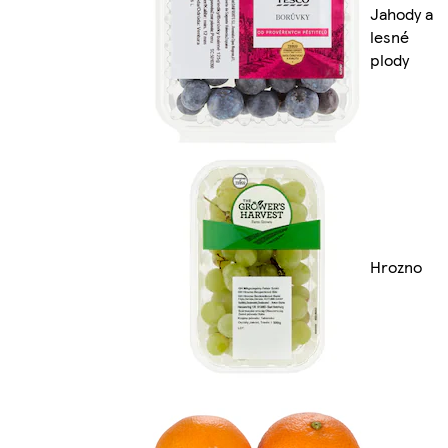
Jahody a
lesné
plody
Hrozno