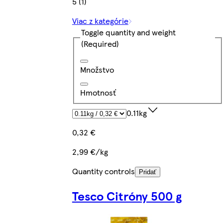
5 (1)
Viac z kategórie
Toggle quantity and weight
(Required)
Množstvo
Hmotnosť
0.11kg
0,32 €
2,99 €/kg
Quantity controls
Pridať
Tesco Citróny 500 g