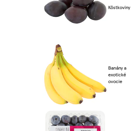
Kôstkoviny
Banány a
exotické
ovocie