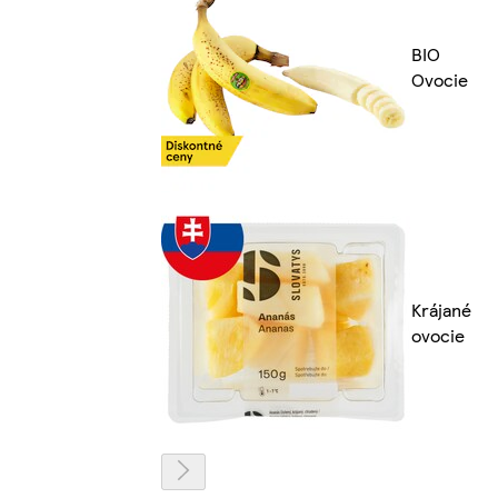
BIO
Ovocie
Krájané
ovocie