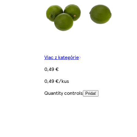
Viac z kategórie
0,49 €
0,49 €/kus
Quantity controls
Pridať