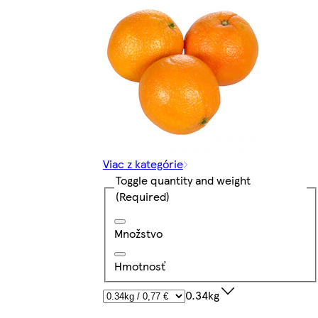
Viac z kategórie
Toggle quantity and weight
(Required)
Množstvo
Hmotnosť
0.34kg