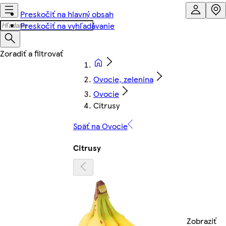
Preskočiť na hlavný obsah
Preskočiť na vyhľadávanie
Ovocie, zelenina
Ovocie
Citrusy
Späť na Ovocie
Citrusy
Zobraziť