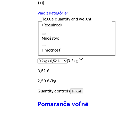
1 (1)
Viac z kategórie
Toggle quantity and weight
(Required)
Množstvo
Hmotnosť
0.2kg
0,52 €
2,59 €/kg
Quantity controls
Pridať
Pomaranče voľné