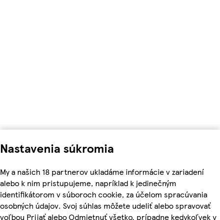
Nastavenia súkromia
My a našich 18 partnerov ukladáme informácie v zariadení
alebo k nim pristupujeme, napríklad k jedinečným
identifikátorom v súboroch cookie, za účelom spracúvania
osobných údajov. Svoj súhlas môžete udeliť alebo spravovať
voľbou Prijať alebo Odmietnuť všetko, prípadne kedykoľvek v