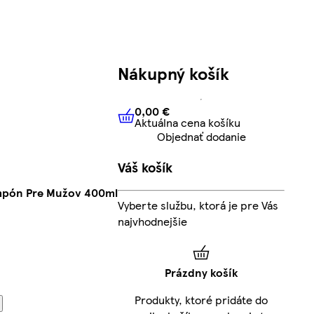
Nákupný košík
0,00 €
Aktuálna cena košíku
0,00 €
Aktuálna cena košíku
Objednať dodanie
Váš košík
ampón Pre Mužov 400ml
Vyberte službu, ktorá je pre Vás
najvhodnejšie
Prázdny košík
Produkty, ktoré pridáte do