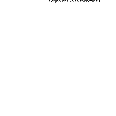
svojho košíka sa zobrazia tu