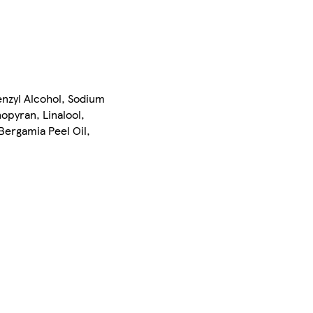
nzyl Alcohol, Sodium
opyran, Linalool,
Bergamia Peel Oil,