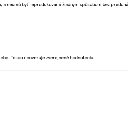
bu, a nesmú byť reprodukované žiadnym spôsobom bez predch
webe. Tesco neoveruje zverejnené hodnotenia.