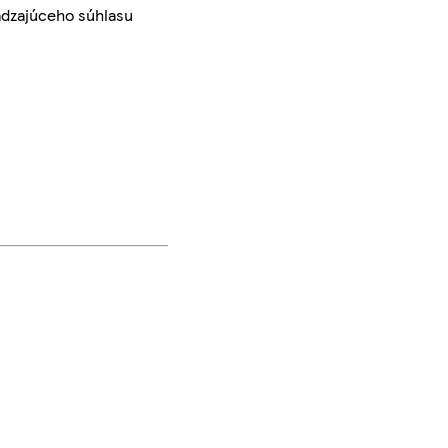
ádzajúceho súhlasu