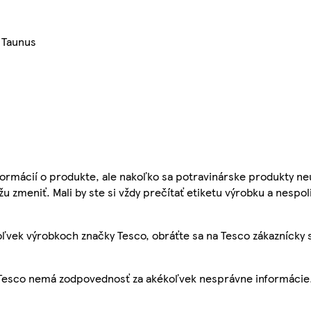
 Taunus
ormácií o produkte, ale nakoľko sa potravinárske produkty ne
žu zmeniť. Mali by ste si vždy prečítať etiketu výrobku a nespol
ľvek výrobkoch značky Tesco, obráťte sa na Tesco zákaznícky 
, Tesco nemá zodpovednosť za akékoľvek nesprávne informácie