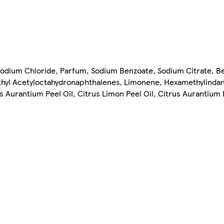
Sodium Chloride, Parfum, Sodium Benzoate, Sodium Citrate, Be
methyl Acetyloctahydronaphthalenes, Limonene, Hexamethylindan
s Aurantium Peel Oil, Citrus Limon Peel Oil, Citrus Aurantium 