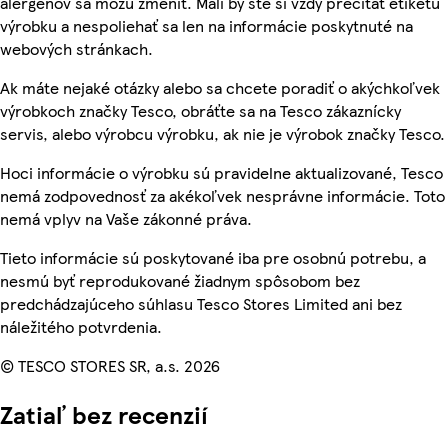
alergénov sa môžu zmeniť. Mali by ste si vždy prečítať etiketu
výrobku a nespoliehať sa len na informácie poskytnuté na
webových stránkach.
Ak máte nejaké otázky alebo sa chcete poradiť o akýchkoľvek
výrobkoch značky Tesco, obráťte sa na Tesco zákaznícky
servis, alebo výrobcu výrobku, ak nie je výrobok značky Tesco.
Hoci informácie o výrobku sú pravidelne aktualizované, Tesco
nemá zodpovednosť za akékoľvek nesprávne informácie. Toto
nemá vplyv na Vaše zákonné práva.
Tieto informácie sú poskytované iba pre osobnú potrebu, a
nesmú byť reprodukované žiadnym spôsobom bez
predchádzajúceho súhlasu Tesco Stores Limited ani bez
náležitého potvrdenia.
© TESCO STORES SR, a.s. 2026
Zatiaľ bez recenzií