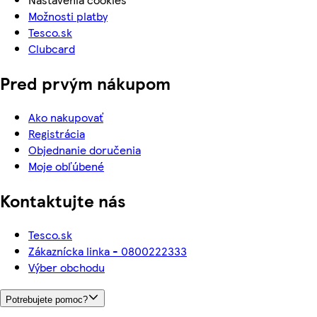
Možnosti platby
Tesco.sk
Clubcard
Pred prvým nákupom
Ako nakupovať
Registrácia
Objednanie doručenia
Moje obľúbené
Kontaktujte nás
Tesco.sk
Zákaznícka linka - 0800222333
Výber obchodu
Potrebujete pomoc?