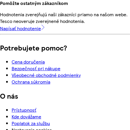
Pomôžte ostatným zákazníkom
Hodnotenia zverejňujú naši zákazníci priamo na našom webe.
Tesco neoveruje zverejnené hodnotenia.
Napísať hodnotenie
Potrebujete pomoc?
Cena doručenia
Bezpečnosť pri nákupe
Všeobecné obchodné podmienky
Ochrana súkromia
O nás
Prístupnosť
Kde dovážame
Poplatok za službu
Nastavenia cookies