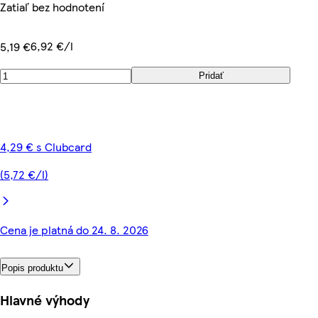
Zatiaľ bez hodnotení
6,92 €/l
5,19 €
Pridať
4,29 € s Clubcard
(5,72 €/l)
Cena je platná do 24. 8. 2026
Popis produktu
Hlavné výhody