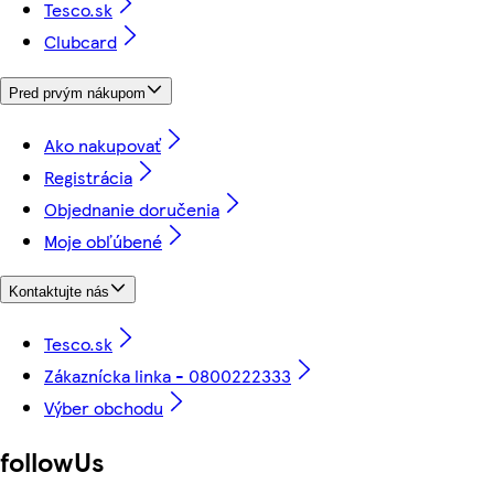
Tesco.sk
Clubcard
Pred prvým nákupom
Ako nakupovať
Registrácia
Objednanie doručenia
Moje obľúbené
Kontaktujte nás
Tesco.sk
Zákaznícka linka - 0800222333
Výber obchodu
followUs