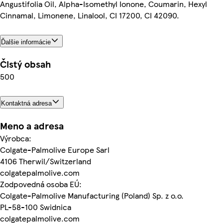
Angustifolia Oil, Alpha-Isomethyl Ionone, Coumarin, Hexyl
Cinnamal, Limonene, Linalool, CI 17200, CI 42090.
Ďalšie informácie
Čistý obsah
500
Kontaktná adresa
Meno a adresa
Výrobca:
Colgate-Palmolive Europe Sarl
4106 Therwil/Switzerland
colgatepalmolive.com
Zodpovedná osoba EÚ:
Colgate-Palmolive Manufacturing (Poland) Sp. z o.o.
PL-58-100 Swidnica
colgatepalmolive.com