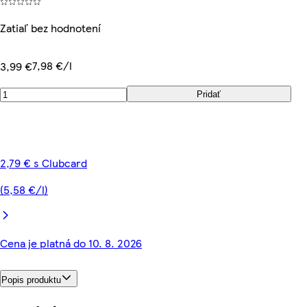
Zatiaľ bez hodnotení
7,98 €/l
3,99 €
Pridať
2,79 € s Clubcard
(5,58 €/l)
Cena je platná do 10. 8. 2026
Popis produktu