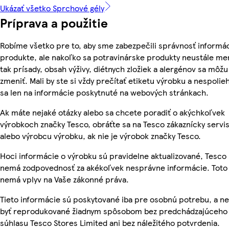
Ukázať všetko Sprchové gély
Príprava a použitie
Robíme všetko pre to, aby sme zabezpečili správnosť informác
produkte, ale nakoľko sa potravinárske produkty neustále me
tak prísady, obsah výživy, diétnych zložiek a alergénov sa môžu
zmeniť. Mali by ste si vždy prečítať etiketu výrobku a nespolie
sa len na informácie poskytnuté na webových stránkach.
Ak máte nejaké otázky alebo sa chcete poradiť o akýchkoľvek
výrobkoch značky Tesco, obráťte sa na Tesco zákaznícky servis
alebo výrobcu výrobku, ak nie je výrobok značky Tesco.
Hoci informácie o výrobku sú pravidelne aktualizované, Tesco
nemá zodpovednosť za akékoľvek nesprávne informácie. Toto
nemá vplyv na Vaše zákonné práva.
Tieto informácie sú poskytované iba pre osobnú potrebu, a 
byť reprodukované žiadnym spôsobom bez predchádzajúceho
súhlasu Tesco Stores Limited ani bez náležitého potvrdenia.