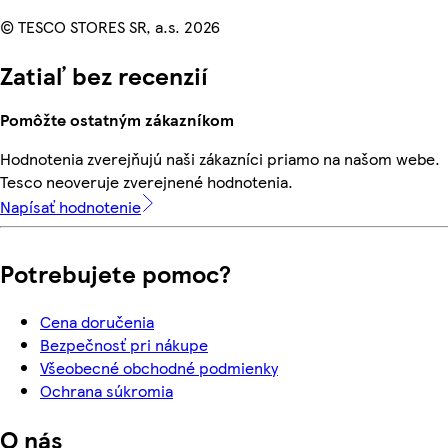
© TESCO STORES SR, a.s. 2026
Zatiaľ bez recenzií
Pomôžte ostatným zákazníkom
Hodnotenia zverejňujú naši zákazníci priamo na našom webe.
Tesco neoveruje zverejnené hodnotenia.
Napísať hodnotenie
Potrebujete pomoc?
Cena doručenia
Bezpečnosť pri nákupe
Všeobecné obchodné podmienky
Ochrana súkromia
O nás