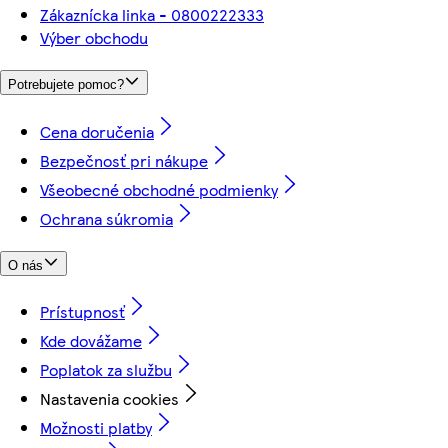
Zákaznícka linka - 0800222333
Výber obchodu
Potrebujete pomoc?
Cena doručenia
Bezpečnosť pri nákupe
Všeobecné obchodné podmienky
Ochrana súkromia
O nás
Prístupnosť
Kde dovážame
Poplatok za službu
Nastavenia cookies
Možnosti platby