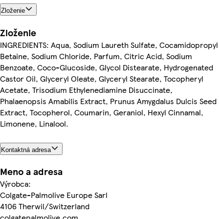
Zloženie
Zloženie
INGREDIENTS: Aqua, Sodium Laureth Sulfate, Cocamidopropyl
Betaine, Sodium Chloride, Parfum, Citric Acid, Sodium
Benzoate, Coco-Glucoside, Glycol Distearate, Hydrogenated
Castor Oil, Glyceryl Oleate, Glyceryl Stearate, Tocopheryl
Acetate, Trisodium Ethylenediamine Disuccinate,
Phalaenopsis Amabilis Extract, Prunus Amygdalus Dulcis Seed
Extract, Tocopherol, Coumarin, Geraniol, Hexyl Cinnamal,
Limonene, Linalool.
Kontaktná adresa
Meno a adresa
Výrobca:
Colgate-Palmolive Europe Sarl
4106 Therwil/Switzerland
colgatepalmolive.com