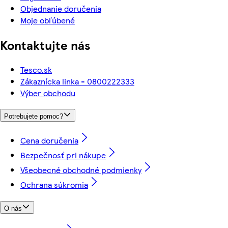
Objednanie doručenia
Moje obľúbené
Kontaktujte nás
Tesco.sk
Zákaznícka linka - 0800222333
Výber obchodu
Potrebujete pomoc?
Cena doručenia
Bezpečnosť pri nákupe
Všeobecné obchodné podmienky
Ochrana súkromia
O nás