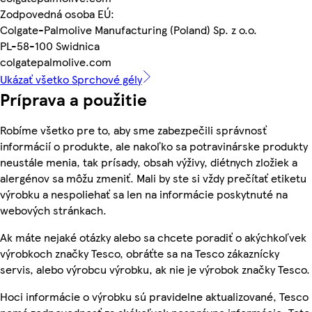
Zodpovedná osoba EÚ:
Colgate-Palmolive Manufacturing (Poland) Sp. z o.o.
PL-58-100 Swidnica
colgatepalmolive.com
Ukázať všetko Sprchové gély
Príprava a použitie
Robíme všetko pre to, aby sme zabezpečili správnosť
informácií o produkte, ale nakoľko sa potravinárske produkty
neustále menia, tak prísady, obsah výživy, diétnych zložiek a
alergénov sa môžu zmeniť. Mali by ste si vždy prečítať etiketu
výrobku a nespoliehať sa len na informácie poskytnuté na
webových stránkach.
Ak máte nejaké otázky alebo sa chcete poradiť o akýchkoľvek
výrobkoch značky Tesco, obráťte sa na Tesco zákaznícky
servis, alebo výrobcu výrobku, ak nie je výrobok značky Tesco.
Hoci informácie o výrobku sú pravidelne aktualizované, Tesco