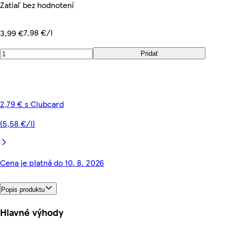
Zatiaľ bez hodnotení
7,98 €/l
3,99 €
Pridať
2,79 € s Clubcard
(5,58 €/l)
Cena je platná do 10. 8. 2026
Popis produktu
Hlavné výhody