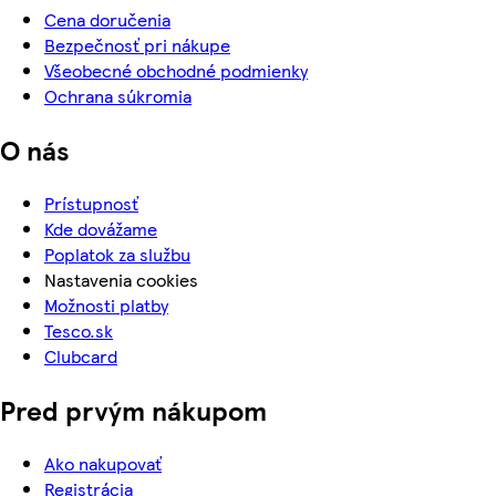
Cena doručenia
Bezpečnosť pri nákupe
Všeobecné obchodné podmienky
Ochrana súkromia
O nás
Prístupnosť
Kde dovážame
Poplatok za službu
Nastavenia cookies
Možnosti platby
Tesco.sk
Clubcard
Pred prvým nákupom
Ako nakupovať
Registrácia