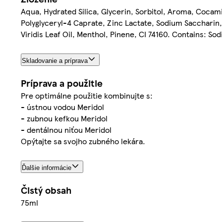
Aqua, Hydrated Silica, Glycerin, Sorbitol, Aroma, Coca
Polyglyceryl-4 Caprate, Zinc Lactate, Sodium Saccharin
Viridis Leaf Oil, Menthol, Pinene, CI 74160. Contains: S
Skladovanie a príprava
Príprava a použitie
Pre optimálne použitie kombinujte s:
- ústnou vodou Meridol
- zubnou kefkou Meridol
- dentálnou niťou Meridol
Opýtajte sa svojho zubného lekára.
Ďalšie informácie
Čistý obsah
75ml