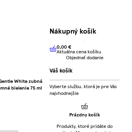
Nákupný košík
0,00 €
Aktuálna cena košíku
0,00 €
Aktuálna cena košíku
Objednať dodanie
Váš košík
Gentle White zubná
Vyberte službu, ktorá je pre Vás
mné bielenie 75 ml
najvhodnejšie
Prázdny košík
Produkty, ktoré pridáte do