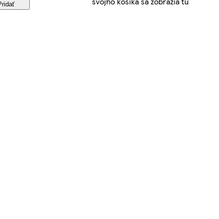
svojho košíka sa zobrazia tu
Pridať