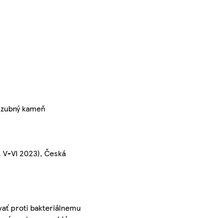
a zubný kameň
, V-VI 2023), Česká
vať proti bakteriálnemu