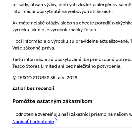
prísady, obsah výživy, diétnych zložiek a alergénov sa mô
informácie poskytnuté na webových stránkach.
Ak máte nejaké otázky alebo sa chcete poradiť o akýchko
výrobku, ak nie je výrobok značky Tesco.
Hoci informácie o výrobku sú pravidelne aktualizované
Vaše zákonné práva.
Tieto informácie sú poskytované iba pre osobnú potre
Tesco Stores Limited ani bez náležitého potvrdenia.
© TESCO STORES SR, a.s. 2026
Zatiaľ bez recenzií
Pomôžte ostatným zákazníkom
Hodnotenia zverejňujú naši zákazníci priamo na našom 
Napísať hodnotenie