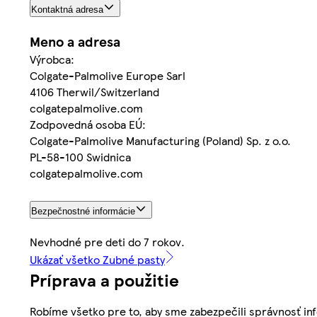
Kontaktná adresa
Meno a adresa
Výrobca:
Colgate-Palmolive Europe Sarl
4106 Therwil/Switzerland
colgatepalmolive.com
Zodpovedná osoba EÚ:
Colgate-Palmolive Manufacturing (Poland) Sp. z o.o.
PL-58-100 Swidnica
colgatepalmolive.com
Bezpečnostné informácie
Nevhodné pre deti do 7 rokov.
Ukázať všetko Zubné pasty
Príprava a použitie
Robíme všetko pre to, aby sme zabezpečili správnosť inf