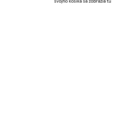
svojho košíka sa zobrazia tu