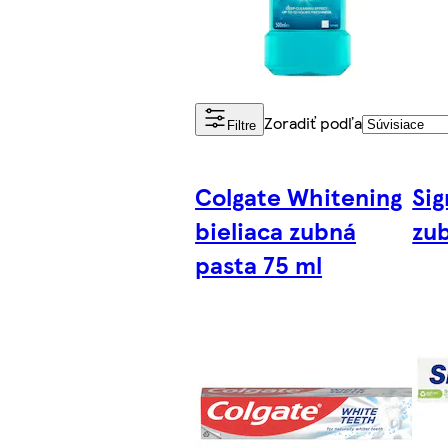
Zoradiť podľa
Filtre
Colgate Whitening
Sig
bieliaca zubná
zub
pasta 75 ml