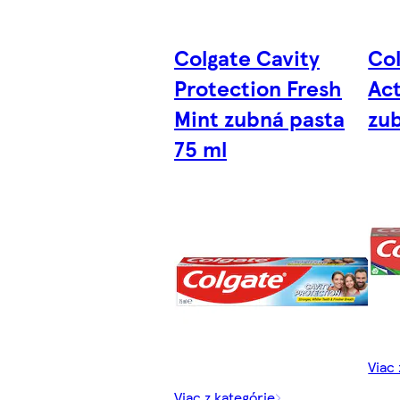
Colgate Cavity
Col
Protection Fresh
Act
Mint zubná pasta
zub
75 ml
Viac 
Viac z kategórie