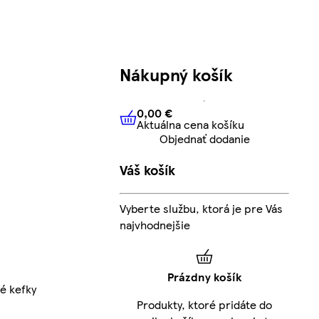
Nákupný košík
0,00 €
Aktuálna cena košíku
0,00 €
Aktuálna cena košíku
Objednať dodanie
Váš košík
Vyberte službu, ktorá je pre Vás
najvhodnejšie
Prázdny košík
é kefky
Produkty, ktoré pridáte do