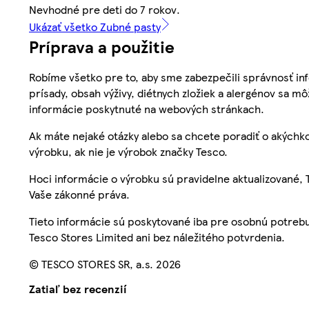
Nevhodné pre deti do 7 rokov.
Ukázať všetko Zubné pasty
Príprava a použitie
Robíme všetko pre to, aby sme zabezpečili správnosť inf
prísady, obsah výživy, diétnych zložiek a alergénov sa mô
informácie poskytnuté na webových stránkach.
Ak máte nejaké otázky alebo sa chcete poradiť o akýchko
výrobku, ak nie je výrobok značky Tesco.
Hoci informácie o výrobku sú pravidelne aktualizované
Vaše zákonné práva.
Tieto informácie sú poskytované iba pre osobnú potre
Tesco Stores Limited ani bez náležitého potvrdenia.
© TESCO STORES SR, a.s. 2026
Zatiaľ bez recenzií