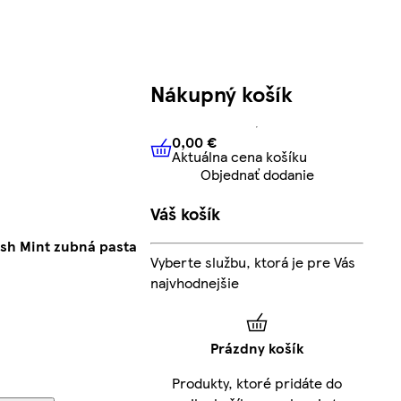
Nákupný košík
0,00 €
Aktuálna cena košíku
0,00 €
Aktuálna cena košíku
Objednať dodanie
Váš košík
esh Mint zubná pasta
Vyberte službu, ktorá je pre Vás
najvhodnejšie
Prázdny košík
Produkty, ktoré pridáte do