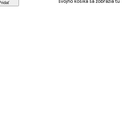
svojho košíka sa zobrazia tu
Pridať