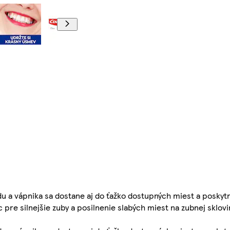
du a vápnika sa dostane aj do ťažko dostupných miest a poskyt
re silnejšie zuby a posilnenie slabých miest na zubnej sklovi