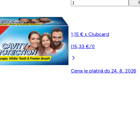
1,15 € s Clubcard
(15,33 €/l)
Cena je platná do 24. 8. 2026