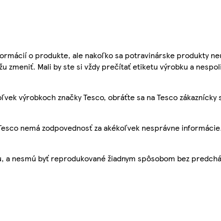
ormácií o produkte, ale nakoľko sa potravinárske produkty ne
žu zmeniť. Mali by ste si vždy prečítať etiketu výrobku a nespol
ľvek výrobkoch značky Tesco, obráťte sa na Tesco zákaznícky 
, Tesco nemá zodpovednosť za akékoľvek nesprávne informácie
bu, a nesmú byť reprodukované žiadnym spôsobom bez predch