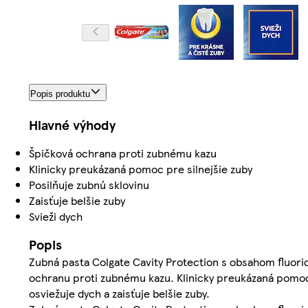
Popis produktu
Hlavné výhody
Špičková ochrana proti zubnému kazu
Klinicky preukázaná pomoc pre silnejšie zuby
Posilňuje zubnú sklovinu
Zaisťuje belšie zuby
Svieži dych
Popis
Zubná pasta Colgate Cavity Protection s obsahom fluori
ochranu proti zubnému kazu. Klinicky preukázaná pomoc p
osviežuje dych a zaisťuje belšie zuby.