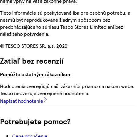
nemá vplyv na Vaše zákonné práva.
Tieto informácie sú poskytované iba pre osobnú potrebu, a
nesmú byť reprodukované žiadnym spôsobom bez
predchádzajúceho súhlasu Tesco Stores Limited ani bez
náležitého potvrdenia.
© TESCO STORES SR, a.s. 2026
Zatiaľ bez recenzií
Pomôžte ostatným zákazníkom
Hodnotenia zverejňujú naši zákazníci priamo na našom webe.
Tesco neoveruje zverejnené hodnotenia.
Napísať hodnotenie
Potrebujete pomoc?
Cena doručenia