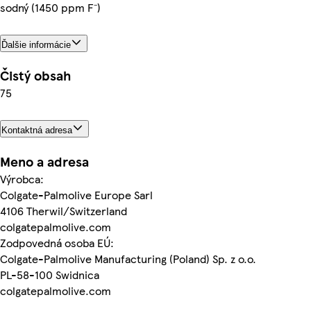
sodný (1450 ppm F⁻)
Ďalšie informácie
Čistý obsah
75
Kontaktná adresa
Meno a adresa
Výrobca:
Colgate-Palmolive Europe Sarl
4106 Therwil/Switzerland
colgatepalmolive.com
Zodpovedná osoba EÚ:
Colgate-Palmolive Manufacturing (Poland) Sp. z o.o.
PL-58-100 Swidnica
colgatepalmolive.com