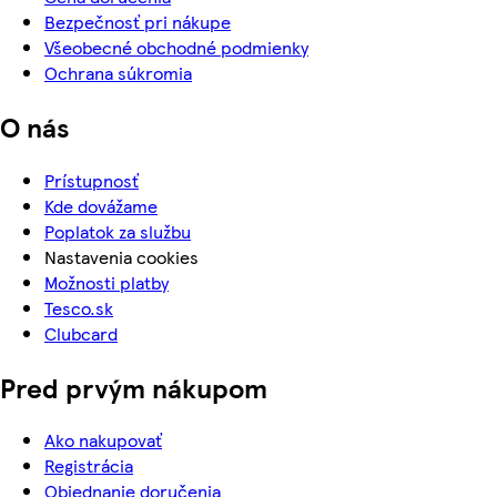
Bezpečnosť pri nákupe
Všeobecné obchodné podmienky
Ochrana súkromia
O nás
Prístupnosť
Kde dovážame
Poplatok za službu
Nastavenia cookies
Možnosti platby
Tesco.sk
Clubcard
Pred prvým nákupom
Ako nakupovať
Registrácia
Objednanie doručenia