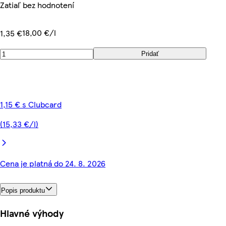
Zatiaľ bez hodnotení
18,00 €/l
1,35 €
Pridať
1,15 € s Clubcard
(15,33 €/l)
Cena je platná do 24. 8. 2026
Popis produktu
Hlavné výhody