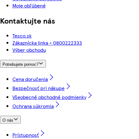
Moje obľúbené
Kontaktujte nás
Tesco.sk
Zákaznícka linka - 0800222333
Výber obchodu
Potrebujete pomoc?
Cena doručenia
Bezpečnosť pri nákupe
Všeobecné obchodné podmienky
Ochrana súkromia
O nás
Prístupnosť