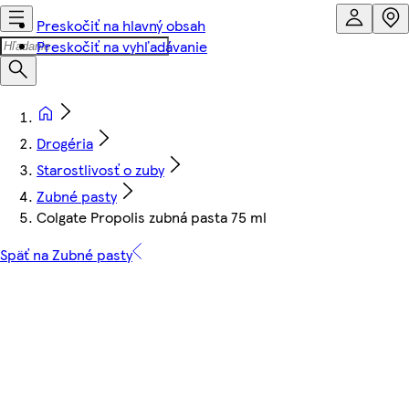
Preskočiť na hlavný obsah
Preskočiť na vyhľadávanie
Drogéria
Starostlivosť o zuby
Zubné pasty
Colgate Propolis zubná pasta 75 ml
Späť na Zubné pasty