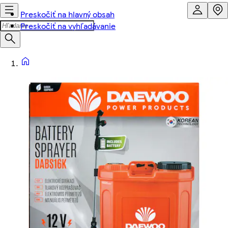
Preskočiť na hlavný obsah
Preskočiť na vyhľadávanie