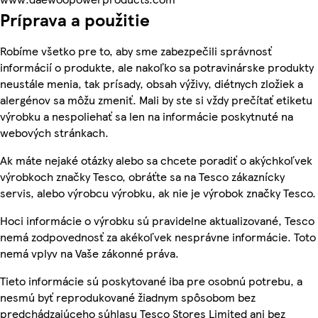
Príprava a použitie
Robíme všetko pre to, aby sme zabezpečili správnosť
informácií o produkte, ale nakoľko sa potravinárske produkty
neustále menia, tak prísady, obsah výživy, diétnych zložiek a
alergénov sa môžu zmeniť. Mali by ste si vždy prečítať etiketu
výrobku a nespoliehať sa len na informácie poskytnuté na
webových stránkach.
Ak máte nejaké otázky alebo sa chcete poradiť o akýchkoľvek
výrobkoch značky Tesco, obráťte sa na Tesco zákaznícky
servis, alebo výrobcu výrobku, ak nie je výrobok značky Tesco.
Hoci informácie o výrobku sú pravidelne aktualizované, Tesco
nemá zodpovednosť za akékoľvek nesprávne informácie. Toto
nemá vplyv na Vaše zákonné práva.
Tieto informácie sú poskytované iba pre osobnú potrebu, a
nesmú byť reprodukované žiadnym spôsobom bez
predchádzajúceho súhlasu Tesco Stores Limited ani bez