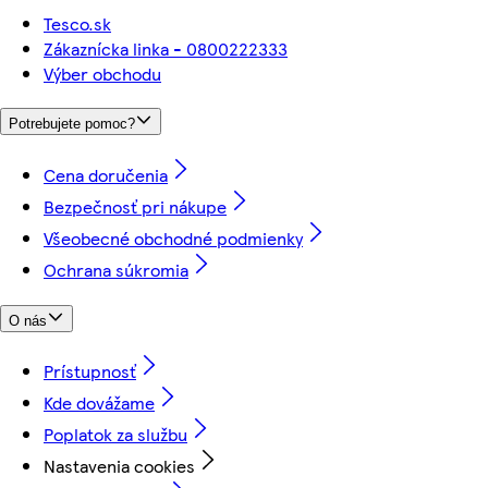
Tesco.sk
Zákaznícka linka - 0800222333
Výber obchodu
Potrebujete pomoc?
Cena doručenia
Bezpečnosť pri nákupe
Všeobecné obchodné podmienky
Ochrana súkromia
O nás
Prístupnosť
Kde dovážame
Poplatok za službu
Nastavenia cookies