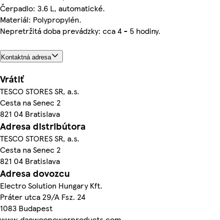
Čerpadlo: 3.6 L, automatické.
Materiál: Polypropylén.
Nepretržitá doba prevádzky: cca 4 - 5 hodiny.
Kontaktná adresa
Vrátiť
TESCO STORES SR, a.s.
Cesta na Senec 2
821 04 Bratislava
Adresa distribútora
TESCO STORES SR, a.s.
Cesta na Senec 2
821 04 Bratislava
Adresa dovozcu
Electro Solution Hungary Kft.
Práter utca 29/A Fsz. 24
1083 Budapest
www.daewoopowerproducts.com