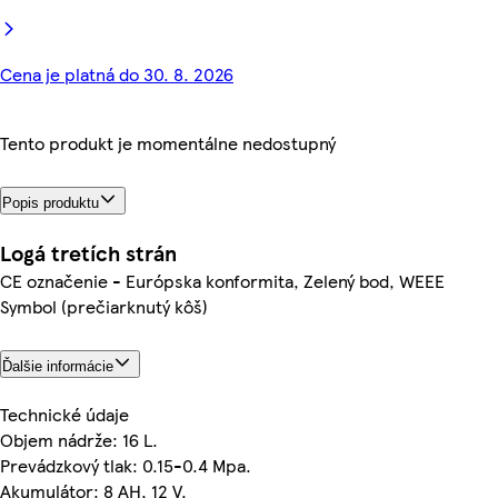
Cena je platná do 30. 8. 2026
Tento produkt je momentálne nedostupný
Popis produktu
Logá tretích strán
CE označenie - Európska konformita, Zelený bod, WEEE
Symbol (prečiarknutý kôš)
Ďalšie informácie
Technické údaje
Objem nádrže: 16 L.
Prevádzkový tlak: 0.15-0.4 Mpa.
Akumulátor: 8 AH, 12 V.