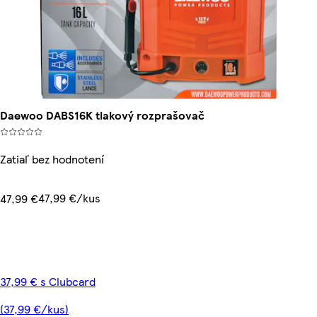
Daewoo DABS16K tlakový rozprašovač
Zatiaľ bez hodnotení
47,99 €/kus
47,99 €
37,99 € s Clubcard
(37,99 €/kus)