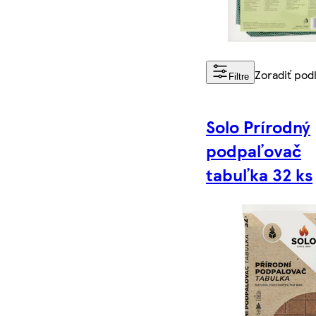
Zoradiť pod
Filtre
Solo Prírodný
podpaľovač
tabuľka 32 ks