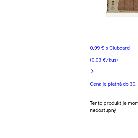
0,99 € s Clubcard
(0,03 €/kus)
Cena je platná do 30.
Tento produkt je mo
nedostupný