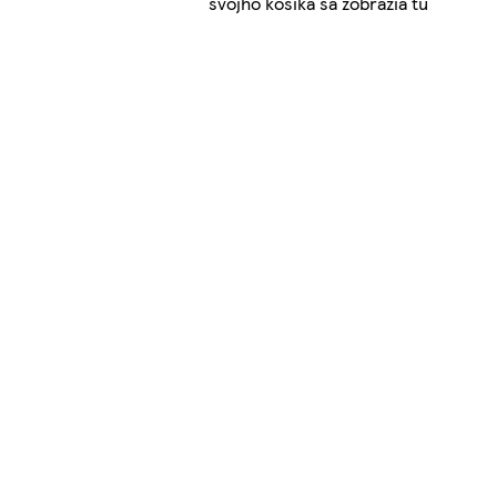
svojho košíka sa zobrazia tu