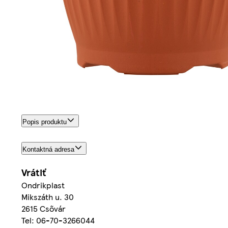
Popis produktu
Kontaktná adresa
Vrátiť
Ondrikplast
Mikszáth u. 30
2615 Csővár
Tel: 06-70-3266044