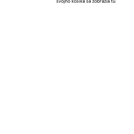
svojho košíka sa zobrazia tu