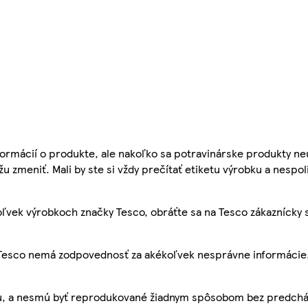
ormácií o produkte, ale nakoľko sa potravinárske produkty ne
žu zmeniť. Mali by ste si vždy prečítať etiketu výrobku a nespol
ľvek výrobkoch značky Tesco, obráťte sa na Tesco zákaznícky 
, Tesco nemá zodpovednosť za akékoľvek nesprávne informácie
bu, a nesmú byť reprodukované žiadnym spôsobom bez predch