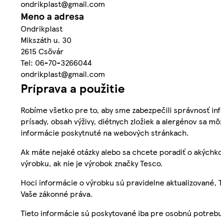
ondrikplast@gmail.com
Meno a adresa
Ondrikplast
Mikszáth u. 30
2615 Csővár
Tel: 06-70-3266044
ondrikplast@gmail.com
Príprava a použitie
Robíme všetko pre to, aby sme zabezpečili správnosť inf
prísady, obsah výživy, diétnych zložiek a alergénov sa mô
informácie poskytnuté na webových stránkach.
Ak máte nejaké otázky alebo sa chcete poradiť o akýchko
výrobku, ak nie je výrobok značky Tesco.
Hoci informácie o výrobku sú pravidelne aktualizované
Vaše zákonné práva.
Tieto informácie sú poskytované iba pre osobnú potre