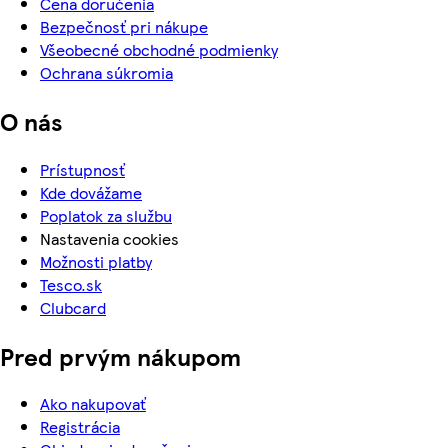
Cena doručenia
Bezpečnosť pri nákupe
Všeobecné obchodné podmienky
Ochrana súkromia
O nás
Prístupnosť
Kde dovážame
Poplatok za službu
Nastavenia cookies
Možnosti platby
Tesco.sk
Clubcard
Pred prvým nákupom
Ako nakupovať
Registrácia