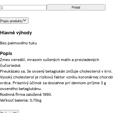
Pridať
Popis produktu
Hlavné výhody
Bez palmového tuku
Popis
Zmes cereálií, mrazom sušených malín a presladených
čučoriedok
Preukázalo sa, že ovsený betaglukán znižuje cholesterol v krvi.
Vysoký cholesterol je rizikový faktor vzniku koronárnej chorob
srdca. Priaznivý účinok sa dosiahne pri dennom príjme 3 g
ovseného betaglukánu.
Rodinná firma založená 1990.
Veľkosť balenia: 0.75kg