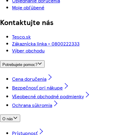
Objednanie doručenia
Moje obľúbené
Kontaktujte nás
Tesco.sk
Zákaznícka linka - 0800222333
Výber obchodu
Potrebujete pomoc?
Cena doručenia
Bezpečnosť pri nákupe
Všeobecné obchodné podmienky
Ochrana súkromia
O nás
Prístupnosť