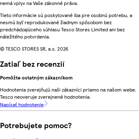
nemá vplyv na Vaše zákonné práva.
Tieto informácie sú poskytované iba pre osobnú potrebu, a
nesmú byť reprodukované žiadnym spôsobom bez
predchádzajúceho súhlasu Tesco Stores Limited ani bez
náležitého potvrdenia.
© TESCO STORES SR, a.s. 2026
Zatiaľ bez recenzií
Pomôžte ostatným zákazníkom
Hodnotenia zverejňujú naši zákazníci priamo na našom webe.
Tesco neoveruje zverejnené hodnotenia.
Napísať hodnotenie
Potrebujete pomoc?