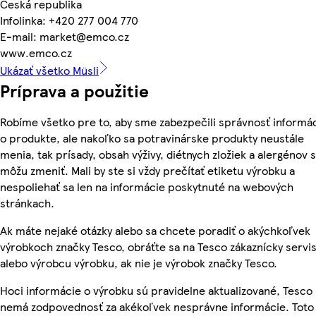
Česká republika
Infolinka: +420 277 004 770
E-mail: market@emco.cz
www.emco.cz
Ukázať všetko Müsli
Príprava a použitie
Robíme všetko pre to, aby sme zabezpečili správnosť informác
o produkte, ale nakoľko sa potravinárske produkty neustále
menia, tak prísady, obsah výživy, diétnych zložiek a alergénov 
môžu zmeniť. Mali by ste si vždy prečítať etiketu výrobku a
nespoliehať sa len na informácie poskytnuté na webových
stránkach.
Ak máte nejaké otázky alebo sa chcete poradiť o akýchkoľvek
výrobkoch značky Tesco, obráťte sa na Tesco zákaznícky servis
alebo výrobcu výrobku, ak nie je výrobok značky Tesco.
Hoci informácie o výrobku sú pravidelne aktualizované, Tesco
nemá zodpovednosť za akékoľvek nesprávne informácie. Toto