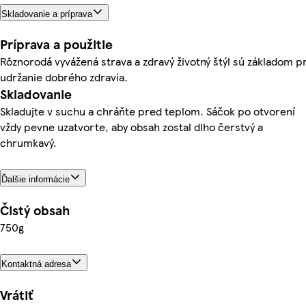
Skladovanie a príprava
Príprava a použitie
Rôznorodá vyvážená strava a zdravý životný štýl sú základom p
udržanie dobrého zdravia.
Skladovanie
Skladujte v suchu a chráňte pred teplom. Sáčok po otvorení
vždy pevne uzatvorte, aby obsah zostal dlho čerstvý a
chrumkavý.
Ďalšie informácie
Čistý obsah
750g
Kontaktná adresa
Vrátiť