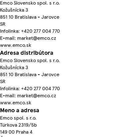
Emco Slovensko spol. s r.o.
Kožušnícka 3
851 10 Bratislava - Jarovce
SR
Infolinka: +420 277 004 770
E-mail: market@emco.cz
www.emco.sk
Adresa distribútora
Emco Slovensko spol. s r.o.
Kožušnícka 3
851 10 Bratislava - Jarovce
SR
Infolinka: +420 277 004 770
E-mail: market@emco.cz
www.emco.sk
Meno a adresa
Emco spol. s r.o.
Türkova 2319/5b
149 00 Praha 4