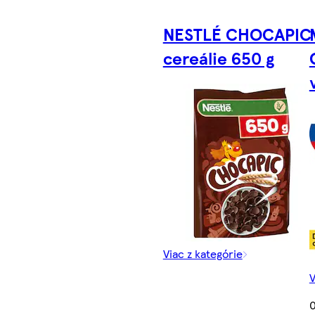
NESTLÉ CHOCAPIC
cereálie 650 g
Viac z kategórie
V
0