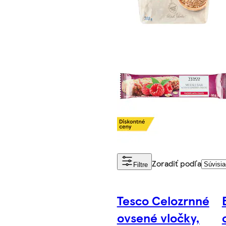
Zoradiť podľa
Filtre
Tesco Celozrnné
ovsené vločky,