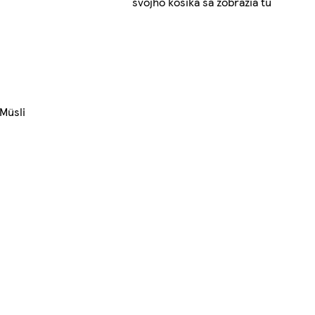
svojho košíka sa zobrazia tu
Müsli