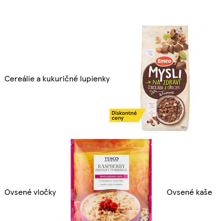
Cereálie a kukuričné lupienky
Ovsené vločky
Ovsené kaše