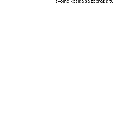
svojho košíka sa zobrazia tu