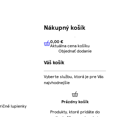
Nákupný košík
0,00 €
Aktuálna cena košíku
0,00 €
Aktuálna cena košíku
Objednať dodanie
Váš košík
Vyberte službu, ktorá je pre Vás
najvhodnejšie
Prázdny košík
ričné lupienky
Produkty, ktoré pridáte do