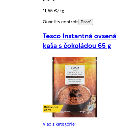
11,55 €/kg
Quantity controls
Pridať
Tesco Instantná ovsená
kaša s čokoládou 65 g
Viac z kategórie