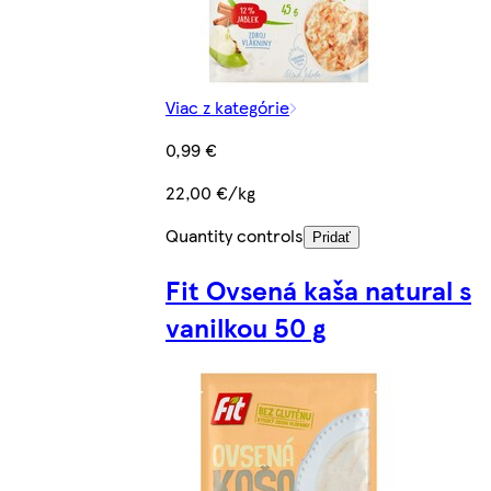
Viac z kategórie
0,99 €
22,00 €/kg
Quantity controls
Pridať
Fit Ovsená kaša natural s
vanilkou 50 g