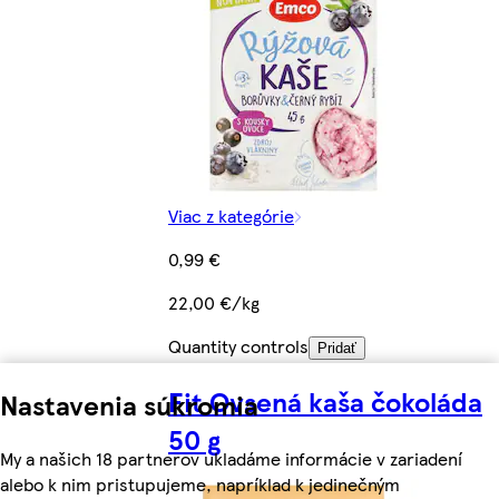
Viac z kategórie
0,99 €
22,00 €/kg
Quantity controls
Pridať
Fit Ovsená kaša čokoláda
Nastavenia súkromia
50 g
My a našich 18 partnerov ukladáme informácie v zariadení
alebo k nim pristupujeme, napríklad k jedinečným