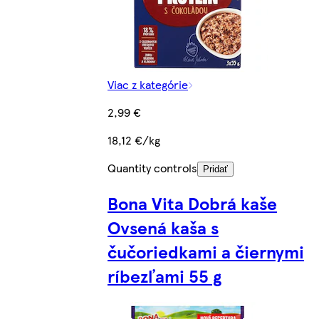
Viac z kategórie
2,99 €
18,12 €/kg
Quantity controls
Pridať
Bona Vita Dobrá kaše
Ovsená kaša s
čučoriedkami a čiernymi
ríbezľami 55 g