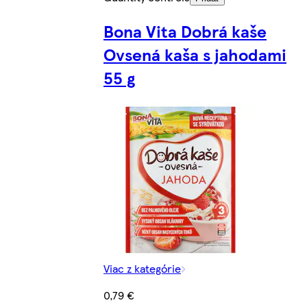
Bona Vita Dobrá kaše
Ovsená kaša s jahodami
55 g
Viac z kategórie
0,79 €