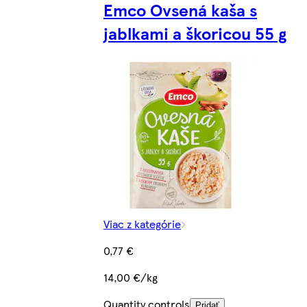
Emco Ovsená kaša s
jablkami a škoricou 55 g
Viac z kategórie
0,77 €
14,00 €/kg
Quantity controls
Pridať