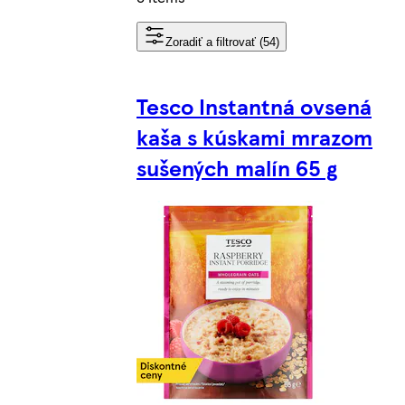
Zoradiť a filtrovať (54)
Tesco Instantná ovsená
kaša s kúskami mrazom
sušených malín 65 g