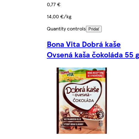
0,77 €
14,00 €/kg
Quantity controls
Pridať
Bona Vita Dobrá kaše
Ovsená kaša čokoláda 55 g