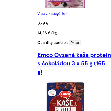
Viac z kategórie
0,79 €
14,36 €/kg
Quantity controls
Pridať
Emco Ovsená kaša proteín
s čokoládou 3 x 55 g (165
g)