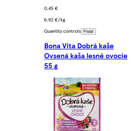
0,45 €
6,92 €/kg
Quantity controls
Pridať
Bona Vita Dobrá kaše
Ovsená kaša lesné ovocie
55 g