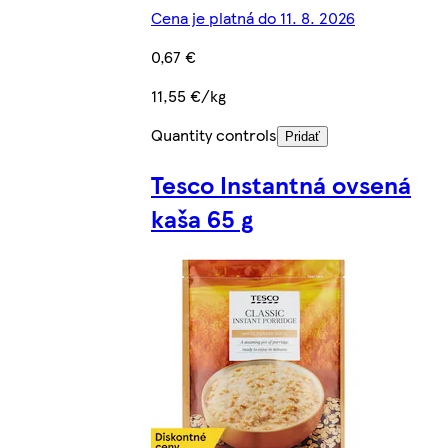
Cena je platná do 11. 8. 2026
0,67 €
11,55 €/kg
Quantity controls
Pridať
Tesco Instantná ovsená
kaša 65 g