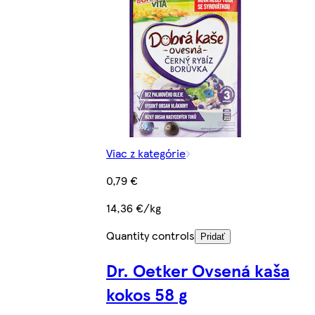
Viac z kategórie
0,79 €
14,36 €/kg
Quantity controls
Pridať
Dr. Oetker Ovsená kaša
kokos 58 g