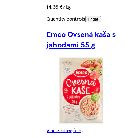
14,36 €/kg
Quantity controls
Pridať
Emco Ovsená kaša s
jahodami 55 g
Viac z kategórie