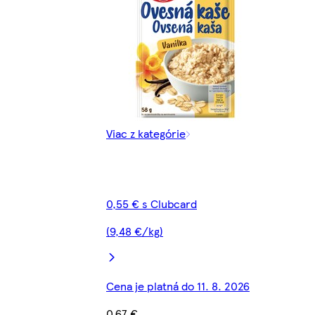
Viac z kategórie
0,55 € s Clubcard
(9,48 €/kg)
Cena je platná do 11. 8. 2026
0,67 €