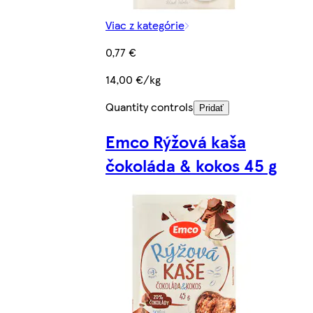
Viac z kategórie
0,77 €
14,00 €/kg
Quantity controls
Pridať
Emco Rýžová kaša
čokoláda & kokos 45 g