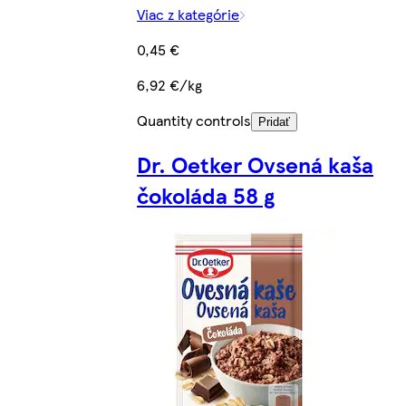
Viac z kategórie
0,45 €
6,92 €/kg
Quantity controls
Pridať
Dr. Oetker Ovsená kaša
čokoláda 58 g