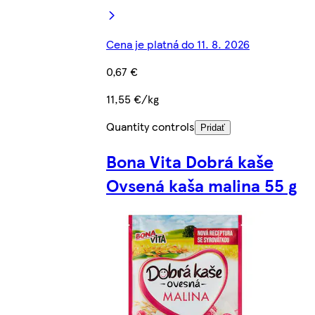
Cena je platná do 11. 8. 2026
0,67 €
11,55 €/kg
Quantity controls
Pridať
Bona Vita Dobrá kaše
Ovsená kaša malina 55 g