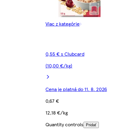
Viac z kategórie
0,55 € s Clubcard
(10,00 €/kg)
Cena je platná do 11. 8. 2026
0,67 €
12,18 €/kg
Quantity controls
Pridať