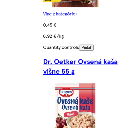
Viac z kategórie
0,45 €
6,92 €/kg
Quantity controls
Pridať
Dr. Oetker Ovsená kaša
višne 55 g