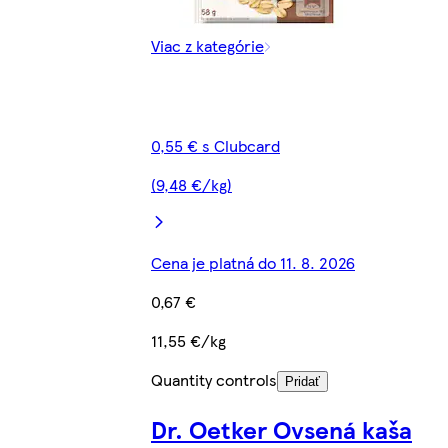
Viac z kategórie
0,55 € s Clubcard
(9,48 €/kg)
Cena je platná do 11. 8. 2026
0,67 €
11,55 €/kg
Quantity controls
Pridať
Dr. Oetker Ovsená kaša