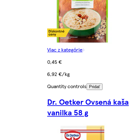
Viac z kategórie
0,45 €
6,92 €/kg
Quantity controls
Pridať
Dr. Oetker Ovsená kaša
vanilka 58 g