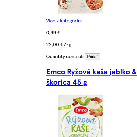
Viac z kategórie
0,99 €
22,00 €/kg
Quantity controls
Pridať
Emco Ryžová kaša jablko &
škorica 45 g