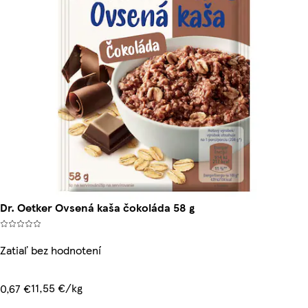
Dr. Oetker Ovsená kaša čokoláda 58 g
Zatiaľ bez hodnotení
11,55 €/kg
0,67 €