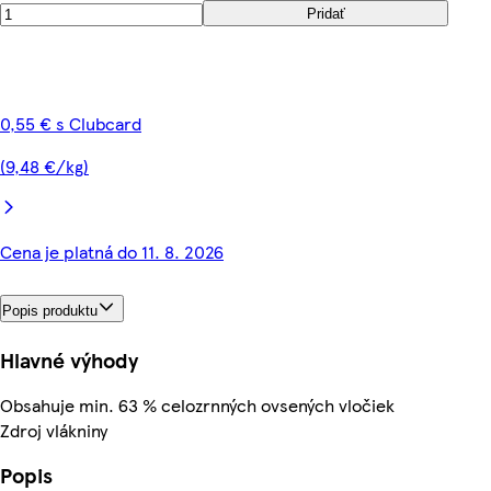
Pridať
0,55 € s Clubcard
(9,48 €/kg)
Cena je platná do 11. 8. 2026
Popis produktu
Hlavné výhody
Obsahuje min. 63 % celozrnných ovsených vločiek
Zdroj vlákniny
Popis