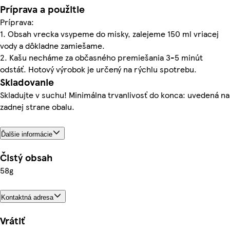
Príprava a použitie
Príprava:
1. Obsah vrecka vsypeme do misky, zalejeme 150 ml vriacej
vody a dôkladne zamiešame.
2. Kašu necháme za občasného premiešania 3-5 minút
odstáť. Hotový výrobok je určený na rýchlu spotrebu.
Skladovanie
Skladujte v suchu! Minimálna trvanlivosť do konca: uvedená na
zadnej strane obalu.
Ďalšie informácie
Čistý obsah
58g
Kontaktná adresa
Vrátiť