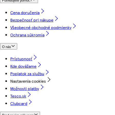
Potrebujete pomoc?
Cena doručenia
Bezpečnosť pri nákupe
Všeobecné obchodné podmienky
Ochrana súkromia
O nás
Prístupnosť
Kde dovážame
Poplatok za službu
Nastavenia cookies
Možnosti platby
Tesco.sk
Clubcard