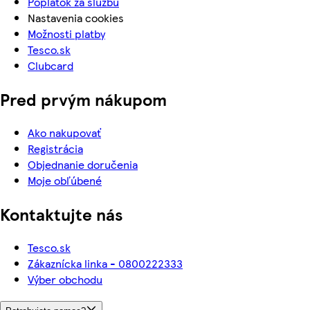
Poplatok za službu
Nastavenia cookies
Možnosti platby
Tesco.sk
Clubcard
Pred prvým nákupom
Ako nakupovať
Registrácia
Objednanie doručenia
Moje obľúbené
Kontaktujte nás
Tesco.sk
Zákaznícka linka - 0800222333
Výber obchodu