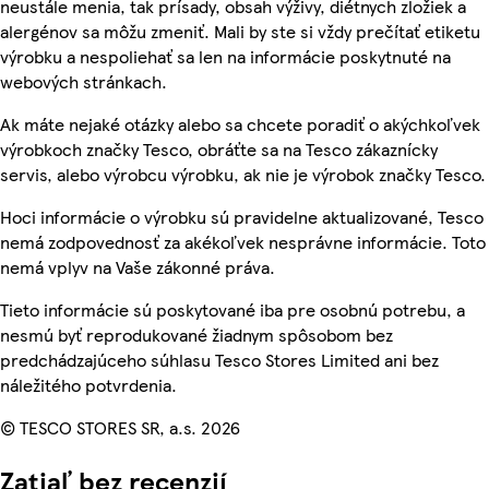
neustále menia, tak prísady, obsah výživy, diétnych zložiek a
alergénov sa môžu zmeniť. Mali by ste si vždy prečítať etiketu
výrobku a nespoliehať sa len na informácie poskytnuté na
webových stránkach.
Ak máte nejaké otázky alebo sa chcete poradiť o akýchkoľvek
výrobkoch značky Tesco, obráťte sa na Tesco zákaznícky
servis, alebo výrobcu výrobku, ak nie je výrobok značky Tesco.
Hoci informácie o výrobku sú pravidelne aktualizované, Tesco
nemá zodpovednosť za akékoľvek nesprávne informácie. Toto
nemá vplyv na Vaše zákonné práva.
Tieto informácie sú poskytované iba pre osobnú potrebu, a
nesmú byť reprodukované žiadnym spôsobom bez
predchádzajúceho súhlasu Tesco Stores Limited ani bez
náležitého potvrdenia.
© TESCO STORES SR, a.s. 2026
Zatiaľ bez recenzií