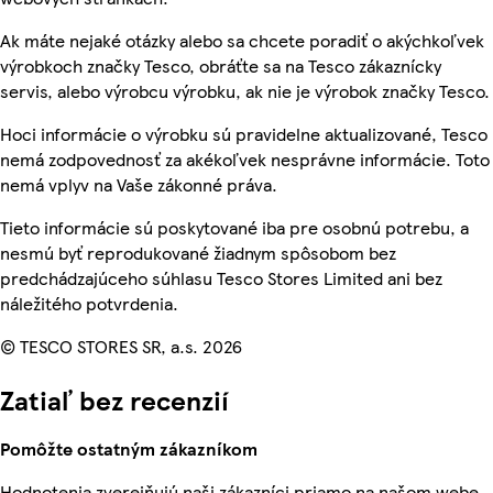
Ak máte nejaké otázky alebo sa chcete poradiť o akýchkoľvek
výrobkoch značky Tesco, obráťte sa na Tesco zákaznícky
servis, alebo výrobcu výrobku, ak nie je výrobok značky Tesco.
Hoci informácie o výrobku sú pravidelne aktualizované, Tesco
nemá zodpovednosť za akékoľvek nesprávne informácie. Toto
nemá vplyv na Vaše zákonné práva.
Tieto informácie sú poskytované iba pre osobnú potrebu, a
nesmú byť reprodukované žiadnym spôsobom bez
predchádzajúceho súhlasu Tesco Stores Limited ani bez
náležitého potvrdenia.
© TESCO STORES SR, a.s. 2026
Zatiaľ bez recenzií
Pomôžte ostatným zákazníkom
Hodnotenia zverejňujú naši zákazníci priamo na našom webe.