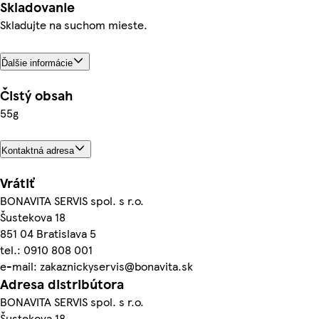
Skladovanie
Skladujte na suchom mieste.
Ďalšie informácie
Čistý obsah
55g
Kontaktná adresa
Vrátiť
BONAVITA SERVIS spol. s r.o.
Šustekova 18
851 04 Bratislava 5
tel.: 0910 808 001
e-mail: zakaznickyservis@bonavita.sk
Adresa distribútora
BONAVITA SERVIS spol. s r.o.
Šustekova 18