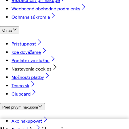
Bezpečnosť pri nákupe
Všeobecné obchodné podmienky
Ochrana súkromia
O nás
Prístupnosť
Kde dovážame
Poplatok za službu
Nastavenia cookies
Možnosti platby
Tesco.sk
Clubcard
Pred prvým nákupom
Ako nakupovať