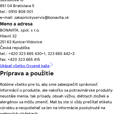
851 04 Bratislava 5
tel.: 0910 808 001
e-mail: zakaznickyservis@bonavita.sk
Meno a adresa
BONAVITA, spol. s r.o.
Hlavní 32
251 63 Kunice-Vidovice
Česká republika
tel.: +420 323 665 430-1, 323 665 442-3
fax: +420 323 665 415
Ukázať všetko Ovsené kaše
Príprava a použitie
Robíme všetko pre to, aby sme zabezpečili správnosť
informácií o produkte, ale nakoľko sa potravinárske produkty
neustále menia, tak prísady, obsah výživy, diétnych zložiek a
alergénov sa môžu zmeniť. Mali by ste si vždy prečítať etiketu
výrobku a nespoliehať sa len na informácie poskytnuté na
webových stránkach.