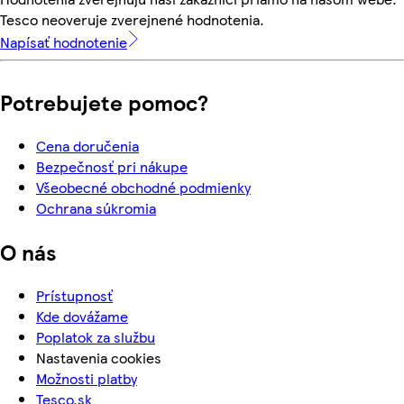
Tesco neoveruje zverejnené hodnotenia.
Napísať hodnotenie
Potrebujete pomoc?
Cena doručenia
Bezpečnosť pri nákupe
Všeobecné obchodné podmienky
Ochrana súkromia
O nás
Prístupnosť
Kde dovážame
Poplatok za službu
Nastavenia cookies
Možnosti platby
Tesco.sk