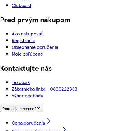
Clubcard
Pred prvým nákupom
Ako nakupovať
Registrácia
Objednanie doručenia
Moje obľúbené
Kontaktujte nás
Tesco.sk
Zákaznícka linka - 0800222333
Výber obchodu
Potrebujete pomoc?
Cena doručenia