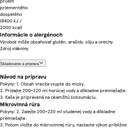
príjem
priemerného
dospelého
(8400 kJ /
2000 kcal)
Informácie o alergénoch
Výrobok môže obsahovať glutén, arašidy, sóju a orechy.
Zdroj vlákniny
Skladovanie a príprava
Návod na prípravu
Pokyny: 1. Obsah vrecka vsypte do misky.
2. Pridajte 200-220 ml horúcej vody a dôkladne premiešajte.
3. Kaša je pripravená na okamžitú konzumáciu.
Mikrovlnná rúra
Pokyny: 2. Zalejte 200-220 ml studenej vody a dôkladne
premiešajte.
3. Potom vložte do mikrovlnnej rúry, nastavte výkon približne