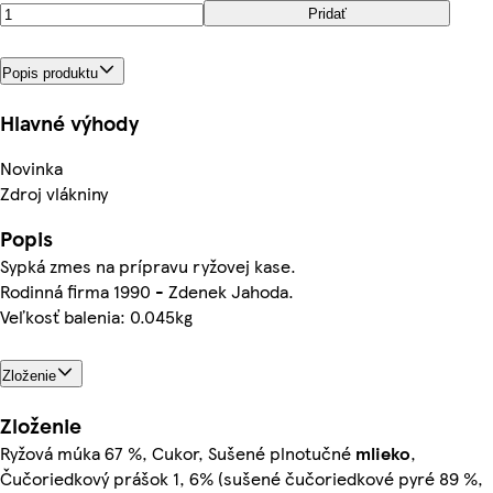
Pridať
Popis produktu
Hlavné výhody
Novinka
Zdroj vlákniny
Popis
Sypká zmes na prípravu ryžovej kase.
Rodinná firma 1990 - Zdenek Jahoda.
Veľkosť balenia: 0.045kg
Zloženie
Zloženie
Ryžová múka 67 %, Cukor, Sušené plnotučné
mlieko
,
Čučoriedkový prášok 1, 6% (sušené čučoriedkové pyré 89 %,