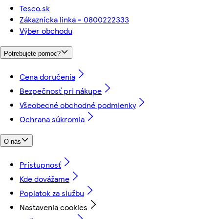
Tesco.sk
Zákaznícka linka - 0800222333
Výber obchodu
Potrebujete pomoc?
Cena doručenia
Bezpečnosť pri nákupe
Všeobecné obchodné podmienky
Ochrana súkromia
O nás
Prístupnosť
Kde dovážame
Poplatok za službu
Nastavenia cookies