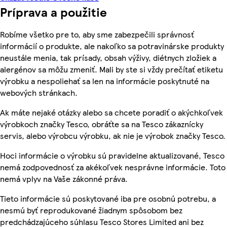
Príprava a použitie
Robíme všetko pre to, aby sme zabezpečili správnosť
informácií o produkte, ale nakoľko sa potravinárske produkty
neustále menia, tak prísady, obsah výživy, diétnych zložiek a
alergénov sa môžu zmeniť. Mali by ste si vždy prečítať etiketu
výrobku a nespoliehať sa len na informácie poskytnuté na
webových stránkach.
Ak máte nejaké otázky alebo sa chcete poradiť o akýchkoľvek
výrobkoch značky Tesco, obráťte sa na Tesco zákaznícky
servis, alebo výrobcu výrobku, ak nie je výrobok značky Tesco.
Hoci informácie o výrobku sú pravidelne aktualizované, Tesco
nemá zodpovednosť za akékoľvek nesprávne informácie. Toto
nemá vplyv na Vaše zákonné práva.
Tieto informácie sú poskytované iba pre osobnú potrebu, a
nesmú byť reprodukované žiadnym spôsobom bez
predchádzajúceho súhlasu Tesco Stores Limited ani bez