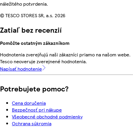
náležitého potvrdenia.
© TESCO STORES SR, a.s. 2026
Zatiaľ bez recenzií
Pomôžte ostatným zákazníkom
Hodnotenia zverejňujú naši zákazníci priamo na našom webe.
Tesco neoveruje zverejnené hodnotenia.
Napísať hodnotenie
Potrebujete pomoc?
Cena doručenia
Bezpečnosť pri nákupe
Všeobecné obchodné podmienky
Ochrana súkromia