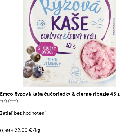
Emco Ryžová kaša čučoriedky & čierne ríbezle 45 g
Zatiaľ bez hodnotení
22,00 €/kg
0,99 €