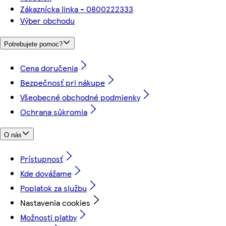
Zákaznícka linka - 0800222333
Výber obchodu
Potrebujete pomoc?
Cena doručenia
Bezpečnosť pri nákupe
Všeobecné obchodné podmienky
Ochrana súkromia
O nás
Prístupnosť
Kde dovážame
Poplatok za službu
Nastavenia cookies
Možnosti platby