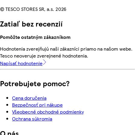
© TESCO STORES SR, a.s. 2026
Zatiaľ bez recenzií
Pomôžte ostatným zákazníkom
Hodnotenia zverejňujú naši zákazníci priamo na našom webe.
Tesco neoveruje zverejnené hodnotenia.
Napísať hodnotenie
Potrebujete pomoc?
Cena doručenia
Bezpečnosť pri nákupe
Všeobecné obchodné podmienky
Ochrana súkromia
O nás