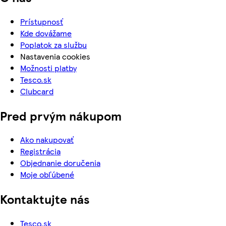
Prístupnosť
Kde dovážame
Poplatok za službu
Nastavenia cookies
Možnosti platby
Tesco.sk
Clubcard
Pred prvým nákupom
Ako nakupovať
Registrácia
Objednanie doručenia
Moje obľúbené
Kontaktujte nás
Tesco.sk