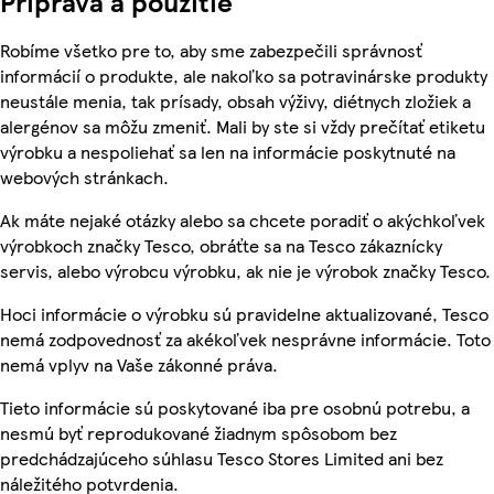
Príprava a použitie
Robíme všetko pre to, aby sme zabezpečili správnosť
informácií o produkte, ale nakoľko sa potravinárske produkty
neustále menia, tak prísady, obsah výživy, diétnych zložiek a
alergénov sa môžu zmeniť. Mali by ste si vždy prečítať etiketu
výrobku a nespoliehať sa len na informácie poskytnuté na
webových stránkach.
Ak máte nejaké otázky alebo sa chcete poradiť o akýchkoľvek
výrobkoch značky Tesco, obráťte sa na Tesco zákaznícky
servis, alebo výrobcu výrobku, ak nie je výrobok značky Tesco.
Hoci informácie o výrobku sú pravidelne aktualizované, Tesco
nemá zodpovednosť za akékoľvek nesprávne informácie. Toto
nemá vplyv na Vaše zákonné práva.
Tieto informácie sú poskytované iba pre osobnú potrebu, a
nesmú byť reprodukované žiadnym spôsobom bez
predchádzajúceho súhlasu Tesco Stores Limited ani bez
náležitého potvrdenia.