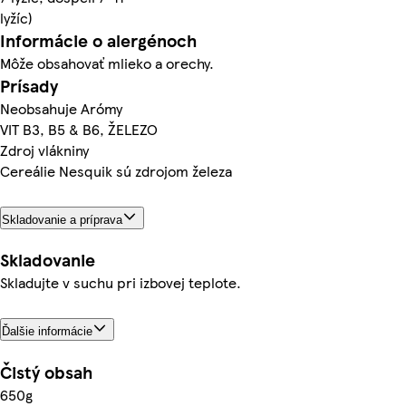
lyžíc)
Informácie o alergénoch
Môže obsahovať mlieko a orechy.
Prísady
Neobsahuje Arómy
VIT B3, B5 & B6, ŽELEZO
Zdroj vlákniny
Cereálie Nesquik sú zdrojom železa
Skladovanie a príprava
Skladovanie
Skladujte v suchu pri izbovej teplote.
Ďalšie informácie
Čistý obsah
650g