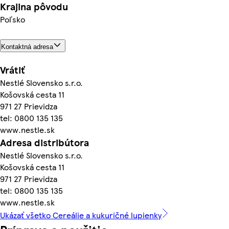
Krajina pôvodu
Poľsko
Kontaktná adresa
Vrátiť
Nestlé Slovensko s.r.o.
Košovská cesta 11
971 27 Prievidza
tel: 0800 135 135
www.nestle.sk
Adresa distribútora
Nestlé Slovensko s.r.o.
Košovská cesta 11
971 27 Prievidza
tel: 0800 135 135
www.nestle.sk
Ukázať všetko Cereálie a kukuričné lupienky