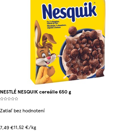
NESTLÉ NESQUIK cereálie 650 g
Zatiaľ bez hodnotení
11,52 €/kg
7,49 €