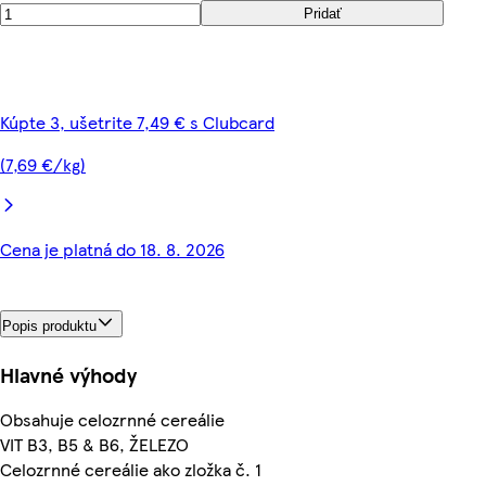
Pridať
Kúpte 3, ušetrite 7,49 € s Clubcard
(7,69 €/kg)
Cena je platná do 18. 8. 2026
Popis produktu
Hlavné výhody
Obsahuje celozrnné cereálie
VIT B3, B5 & B6, ŽELEZO
Celozrnné cereálie ako zložka č. 1