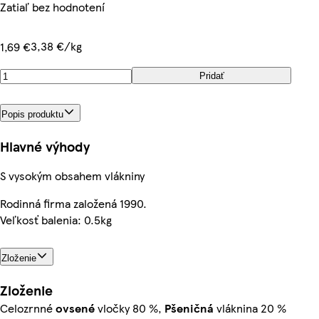
Zatiaľ bez hodnotení
3,38 €/kg
1,69 €
Pridať
Popis produktu
Hlavné výhody
S vysokým obsahem vlákniny
Rodinná firma založená 1990.
Veľkosť balenia: 0.5kg
Zloženie
Zloženie
Celozrnné
ovsené
vločky 80 %,
Pšeničná
vláknina 20 %