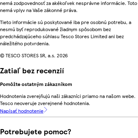
nemá zodpovednosť za akékoľvek nesprávne informácie. Toto
nemá vplyv na Vaše zákonné práva.
Tieto informácie sú poskytované iba pre osobnú potrebu, a
nesmú byť reprodukované žiadnym spôsobom bez
predchádzajúceho súhlasu Tesco Stores Limited ani bez
náležitého potvrdenia.
© TESCO STORES SR, a.s. 2026
Zatiaľ bez recenzií
Pomôžte ostatným zákazníkom
Hodnotenia zverejňujú naši zákazníci priamo na našom webe.
Tesco neoveruje zverejnené hodnotenia.
Napísať hodnotenie
Potrebujete pomoc?