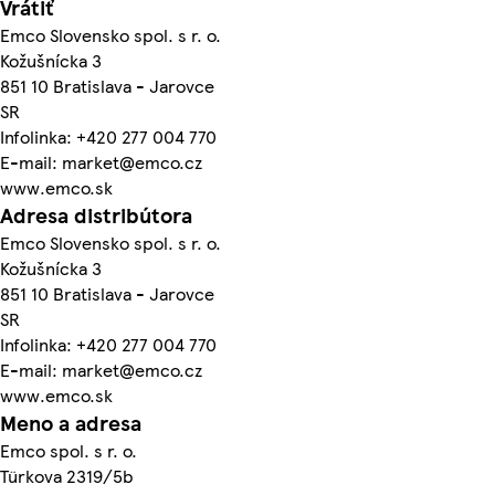
Vrátiť
Emco Slovensko spol. s r. o.
Kožušnícka 3
851 10 Bratislava - Jarovce
SR
Infolinka: +420 277 004 770
E-mail: market@emco.cz
www.emco.sk
Adresa distribútora
Emco Slovensko spol. s r. o.
Kožušnícka 3
851 10 Bratislava - Jarovce
SR
Infolinka: +420 277 004 770
E-mail: market@emco.cz
www.emco.sk
Meno a adresa
Emco spol. s r. o.
Türkova 2319/5b