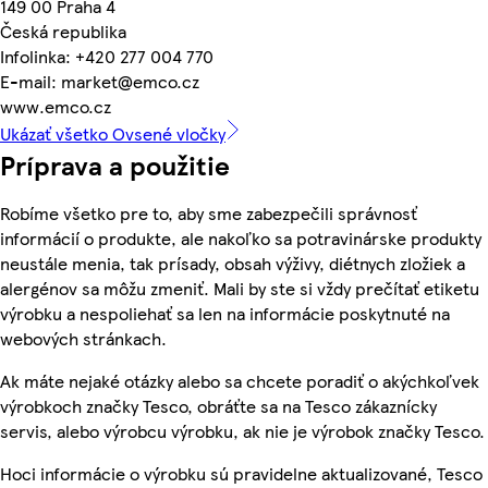
149 00 Praha 4
Česká republika
Infolinka: +420 277 004 770
E-mail: market@emco.cz
www.emco.cz
Ukázať všetko Ovsené vločky
Príprava a použitie
Robíme všetko pre to, aby sme zabezpečili správnosť
informácií o produkte, ale nakoľko sa potravinárske produkty
neustále menia, tak prísady, obsah výživy, diétnych zložiek a
alergénov sa môžu zmeniť. Mali by ste si vždy prečítať etiketu
výrobku a nespoliehať sa len na informácie poskytnuté na
webových stránkach.
Ak máte nejaké otázky alebo sa chcete poradiť o akýchkoľvek
výrobkoch značky Tesco, obráťte sa na Tesco zákaznícky
servis, alebo výrobcu výrobku, ak nie je výrobok značky Tesco.
Hoci informácie o výrobku sú pravidelne aktualizované, Tesco