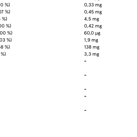
00 %)
0,33 mg
07 %)
0,45 mg
4 %)
4,5 mg
100 %)
0,42 mg
100 %)
60,0 µg
103 %)
1,9 mg
58 %)
138 mg
 %)
3,3 mg
-
-
-
-
-