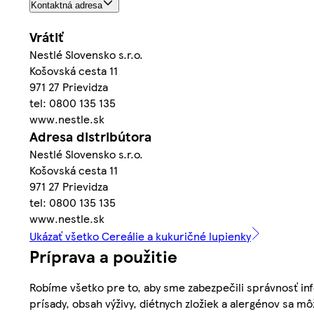
Kontaktná adresa
Vrátiť
Nestlé Slovensko s.r.o.
Košovská cesta 11
971 27 Prievidza
tel: 0800 135 135
www.nestle.sk
Adresa distribútora
Nestlé Slovensko s.r.o.
Košovská cesta 11
971 27 Prievidza
tel: 0800 135 135
www.nestle.sk
Ukázať všetko Cereálie a kukuričné lupienky
Príprava a použitie
Robíme všetko pre to, aby sme zabezpečili správnosť inf
prísady, obsah výživy, diétnych zložiek a alergénov sa mô