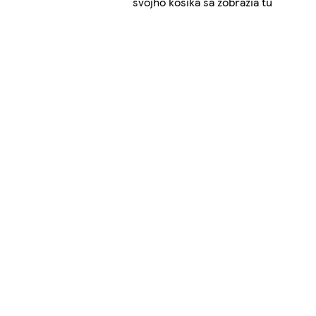
svojho košíka sa zobrazia tu