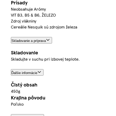
Prísady
Neobsahuje Arómy
VIT B3, B5 & B6, ŽELEZO
Zdroj vlákniny
Cereálie Nesquik sú zdrojom železa
Skladovanie a príprava
Skladovanie
Skladujte v suchu pri izbovej teplote.
Ďalšie informácie
Čistý obsah
450g
Krajina pôvodu
Poľsko