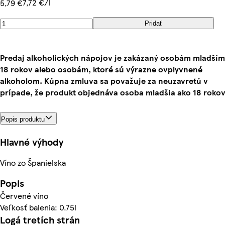
7,72 €/l
5,79 €
Pridať
Predaj alkoholických nápojov je zakázaný osobám mladším
18 rokov alebo osobám, ktoré sú výrazne ovplyvnené
alkoholom. Kúpna zmluva sa považuje za neuzavretú v
prípade, že produkt objednáva osoba mladšia ako 18 rokov
Popis produktu
Hlavné výhody
Víno zo Španielska
Popis
Červené víno
Veľkosť balenia: 0.75l
Logá tretích strán