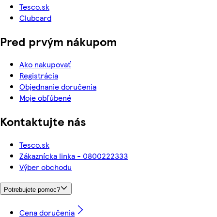
Tesco.sk
Clubcard
Pred prvým nákupom
Ako nakupovať
Registrácia
Objednanie doručenia
Moje obľúbené
Kontaktujte nás
Tesco.sk
Zákaznícka linka - 0800222333
Výber obchodu
Potrebujete pomoc?
Cena doručenia