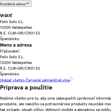
Kontaktná adresa
Vrátiť
Felix Solis S.L.
13300 Valdepeñas
R.E. CLM-081/CR01 ES
Španielsko
Meno a adresa
Fľašovateľ:
Felix Solis S.L.
13300 Valdepeñas
R.E. CLM-081/CR01 ES
Španielsko
Ukázať všetko Červené zahraničné vína
Príprava a použitie
Robíme všetko pre to, aby sme zabezpečili správnosť informác
produkte, ale nakoľko sa potravinárske produkty neustále me
tak prísady, obsah výživy, diétnych zložiek a alergénov sa môžu