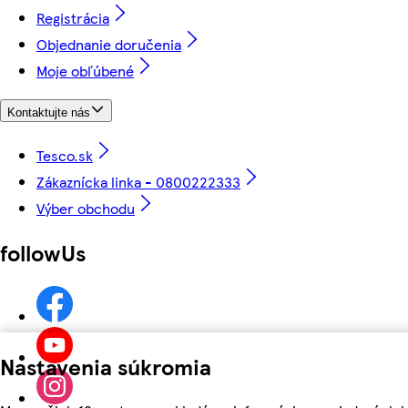
Registrácia
Objednanie doručenia
Moje obľúbené
Kontaktujte nás
Tesco.sk
Zákaznícka linka - 0800222333
Výber obchodu
followUs
Nastavenia súkromia