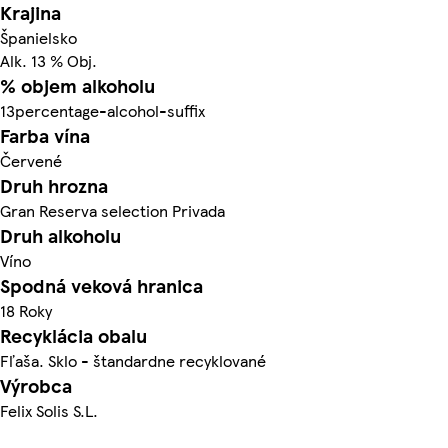
Krajina
Španielsko
Alk. 13 % Obj.
% objem alkoholu
13percentage-alcohol-suffix
Farba vína
Červené
Druh hrozna
Gran Reserva selection Privada
Druh alkoholu
Víno
Spodná veková hranica
18 Roky
Recyklácia obalu
Fľaša. Sklo - štandardne recyklované
Výrobca
Felix Solis S.L.