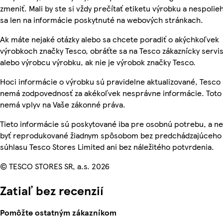
zmeniť. Mali by ste si vždy prečítať etiketu výrobku a nespolie
sa len na informácie poskytnuté na webových stránkach.
Ak máte nejaké otázky alebo sa chcete poradiť o akýchkoľvek
výrobkoch značky Tesco, obráťte sa na Tesco zákaznícky servis
alebo výrobcu výrobku, ak nie je výrobok značky Tesco.
Hoci informácie o výrobku sú pravidelne aktualizované, Tesco
nemá zodpovednosť za akékoľvek nesprávne informácie. Toto
nemá vplyv na Vaše zákonné práva.
Tieto informácie sú poskytované iba pre osobnú potrebu, a 
byť reprodukované žiadnym spôsobom bez predchádzajúceho
súhlasu Tesco Stores Limited ani bez náležitého potvrdenia.
© TESCO STORES SR, a.s. 2026
Zatiaľ bez recenzií
Pomôžte ostatným zákazníkom