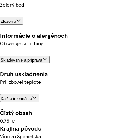
Zelený bod
Zloženie
Informácie o alergénoch
Obsahuje siričitany.
Skladovanie a príprava
Druh uskladnenia
Pri izbovej teplote
Ďalšie informácie
Čistý obsah
0.75l ℮
Krajina pôvodu
Víno zo Španielska