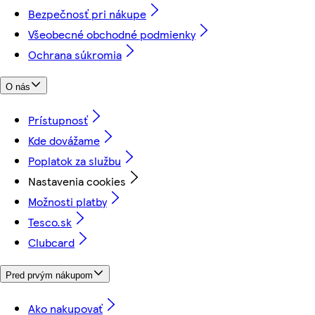
Bezpečnosť pri nákupe
Všeobecné obchodné podmienky
Ochrana súkromia
O nás
Prístupnosť
Kde dovážame
Poplatok za službu
Nastavenia cookies
Možnosti platby
Tesco.sk
Clubcard
Pred prvým nákupom
Ako nakupovať