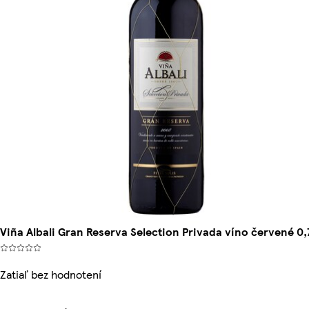
Viña Albali Gran Reserva Selection Privada víno červené 0,7
Zatiaľ bez hodnotení