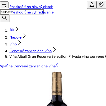
Preskočiť na hlavný obsah
Preskočiť na vyhľadávanie
Nápoje
Víno
Červené zahraničné vína
Viña Albali Gran Reserva Selection Privada víno červené 0
Späť na Červené zahraničné vína