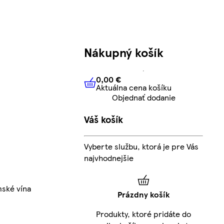
Nákupný košík
0,00 €
Aktuálna cena košíku
0,00 €
Aktuálna cena košíku
Objednať dodanie
Váš košík
Vyberte službu, ktorá je pre Vás
najvhodnejšie
mské vína
Prázdny košík
Produkty, ktoré pridáte do