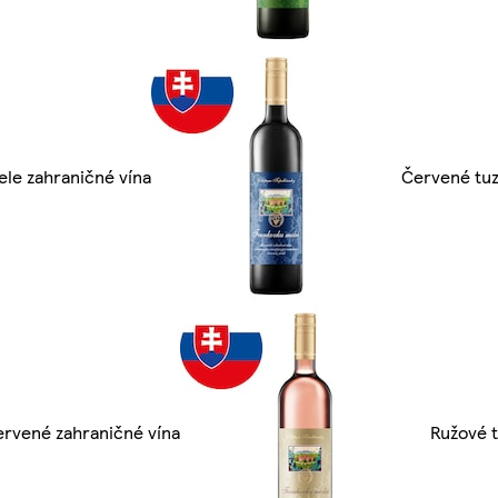
ele zahraničné vína
Červené tu
rvené zahraničné vína
Ružové 