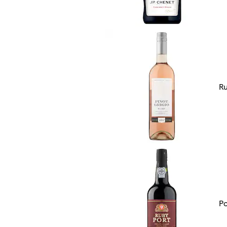
Ru
Po