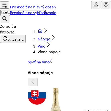
Preskočiť na hlavný obsah
Preskočiť na vyhľadávanie
Nápoje
Zrušiť filtre
Víno
Vínne nápoje
Späť na Víno
Vínne nápoje