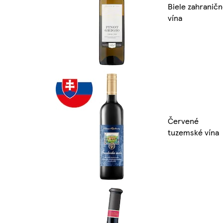
Biele zahranič
vína
Červené
tuzemské vína