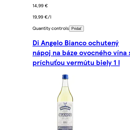
14,99 €
19,99 €/l
Quantity controls
Pridať
Di Angelo Bianco ochutený
nápoj na báze ovocného vína 
príchuťou vermútu biely 1 l