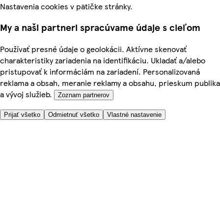
Nastavenia cookies v pätičke stránky.
My a naši partneri spracúvame údaje s cieľom
Používať presné údaje o geolokácii. Aktívne skenovať
charakteristiky zariadenia na identifikáciu. Ukladať a/alebo
pristupovať k informáciám na zariadení. Personalizovaná
reklama a obsah, meranie reklamy a obsahu, prieskum publika
a vývoj služieb.
Zoznam partnerov
Prijať všetko
Odmietnuť všetko
Vlastné nastavenie
Potrebujete pomoc?
Cena doručenia
Bezpečnosť pri nákupe