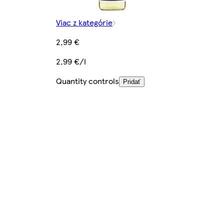
Viac z kategórie
2,99 €
2,99 €/l
Quantity controls
Pridať