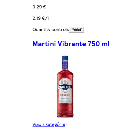
3,29 €
2,19 €/l
Quantity controls
Pridať
Martini Vibrante 750 ml
Viac z kategórie