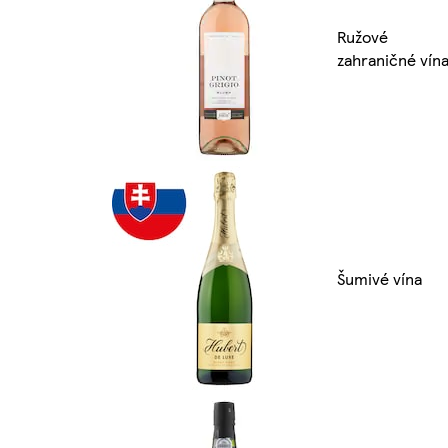
Ružové
zahraničné vín
Šumivé vína