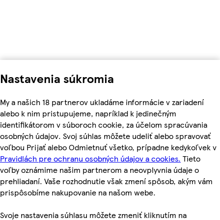
Nastavenia súkromia
My a našich 18 partnerov ukladáme informácie v zariadení
alebo k nim pristupujeme, napríklad k jedinečným
identifikátorom v súboroch cookie, za účelom spracúvania
osobných údajov. Svoj súhlas môžete udeliť alebo spravovať
voľbou Prijať alebo Odmietnuť všetko, prípadne kedykoľvek v
Pravidlách pre ochranu osobných údajov a cookies.
Tieto
voľby oznámime našim partnerom a neovplyvnia údaje o
prehliadaní. Vaše rozhodnutie však zmení spôsob, akým vám
prispôsobíme nakupovanie na našom webe.
Svoje nastavenia súhlasu môžete zmeniť kliknutím na