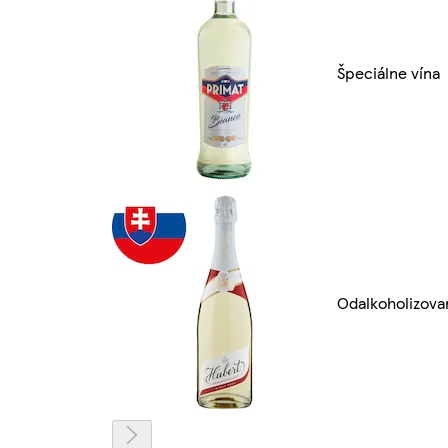
Špeciálne vína
Odalkoholizova