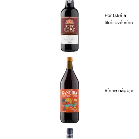
Portské a
likérové víno
Vínne nápoje