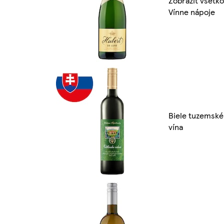
Zobraziť všetko
Vínne nápoje
Biele tuzemské
vína