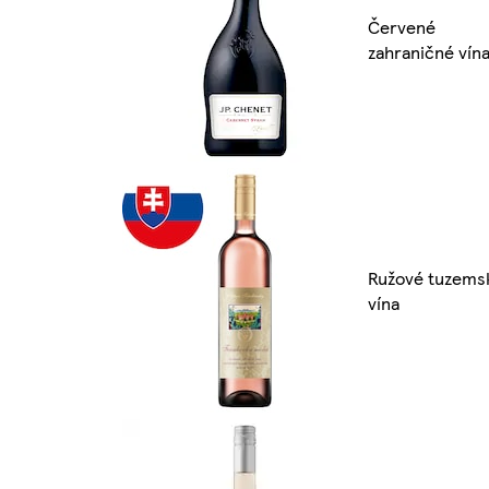
Červené
zahraničné vín
Ružové tuzems
vína