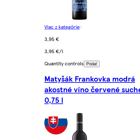
Viac z kategórie
3,95 €
3,95 €/l
Quantity controls
Pridať
Matyšák Frankovka modrá
akostné víno červené such
0,75 l