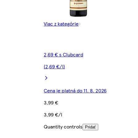
Viac z kategórie
2,69 € s Clubcard
(2,69 €/l)
Cena je platná do 11. 8. 2026
3,99 €
3,99 €/l
Quantity controls
Pridať