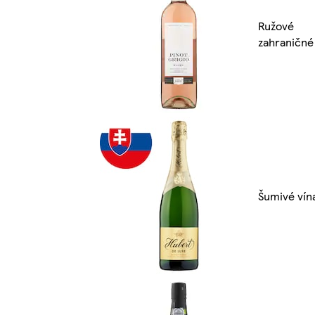
Ružové
zahraničné
Šumivé vín