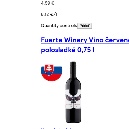
4,59 €
6,12 €/l
Quantity controls
Pridať
Fuerte Winery Víno červen
polosladké 0,75 l