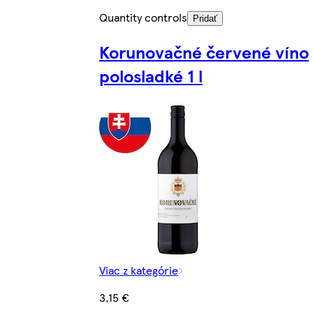
Quantity controls
Pridať
Korunovačné červené víno
polosladké 1 l
Viac z kategórie
3,15 €