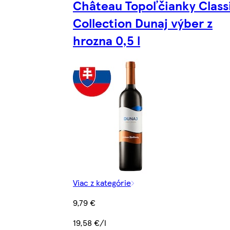
Château Topoľčianky Class
Collection Dunaj výber z
hrozna 0,5 l
Viac z kategórie
9,79 €
19,58 €/l