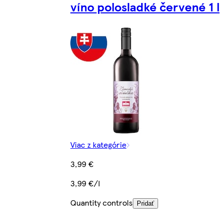
víno polosladké červené 1 l
Viac z kategórie
3,99 €
3,99 €/l
Quantity controls
Pridať