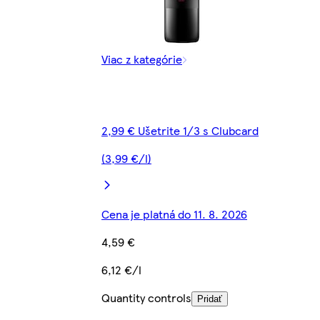
Viac z kategórie
2,99 € Ušetrite 1/3 s Clubcard
(3,99 €/l)
Cena je platná do 11. 8. 2026
4,59 €
6,12 €/l
Quantity controls
Pridať