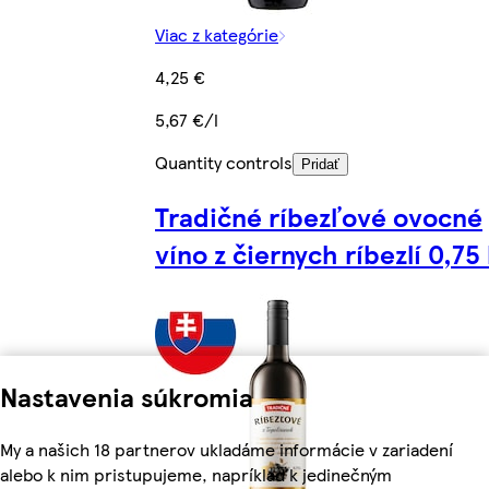
Viac z kategórie
4,25 €
5,67 €/l
Quantity controls
Pridať
Tradičné ríbezľové ovocné
víno z čiernych ríbezlí 0,75 
Nastavenia súkromia
My a našich 18 partnerov ukladáme informácie v zariadení
alebo k nim pristupujeme, napríklad k jedinečným