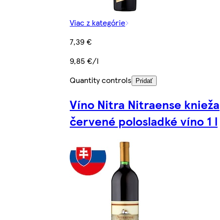
Viac z kategórie
7,39 €
9,85 €/l
Quantity controls
Pridať
Víno Nitra Nitraense knieža
červené polosladké víno 1 l