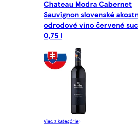
Chateau Modra Cabernet
Sauvignon slovenské akost
odrodové víno červené su
0,75 l
Viac z kategórie