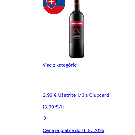
Viac z kategórie
2,99 € Ušetrite 1/3 s Clubcard
(3,99 €/l)
Cena je platná do 11. 8. 2026