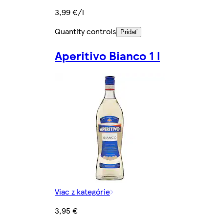
3,99 €/l
Quantity controls
Pridať
Aperitivo Bianco 1 l
Viac z kategórie
3,95 €