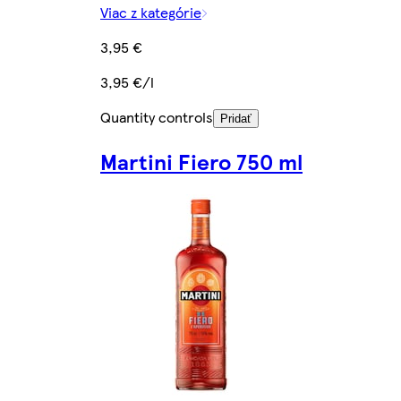
Viac z kategórie
3,95 €
3,95 €/l
Quantity controls
Pridať
Martini Fiero 750 ml