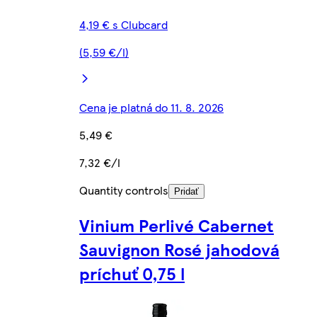
4,19 € s Clubcard
(5,59 €/l)
Cena je platná do 11. 8. 2026
5,49 €
7,32 €/l
Quantity controls
Pridať
Vinium Perlivé Cabernet
Sauvignon Rosé jahodová
príchuť 0,75 l