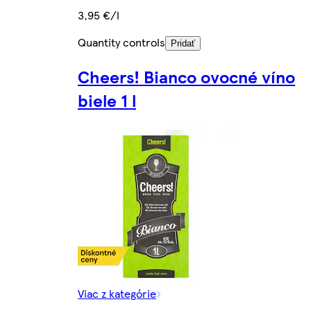
3,95 €/l
Quantity controls
Pridať
Cheers! Bianco ovocné víno
biele 1 l
Viac z kategórie