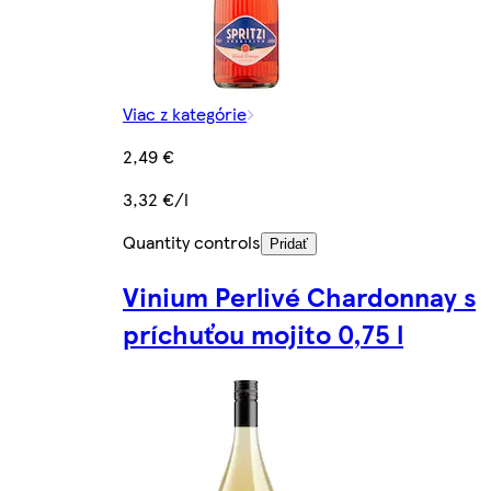
Viac z kategórie
2,49 €
3,32 €/l
Quantity controls
Pridať
Vinium Perlivé Chardonnay s
príchuťou mojito 0,75 l