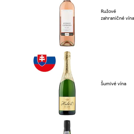
Ružové
zahraničné vín
Šumivé vína