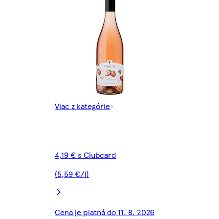
Viac z kategórie
4,19 € s Clubcard
(5,59 €/l)
Cena je platná do 11. 8. 2026