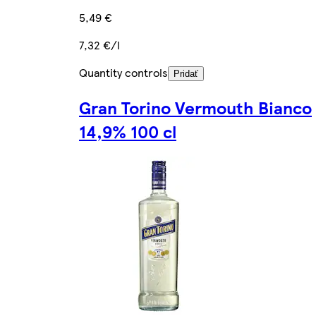
5,49 €
7,32 €/l
Quantity controls
Pridať
Gran Torino Vermouth Bianco
14,9% 100 cl