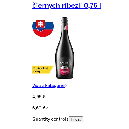
čiernych ríbezlí 0,75 l
Viac z kategórie
4,95 €
6,60 €/l
Quantity controls
Pridať