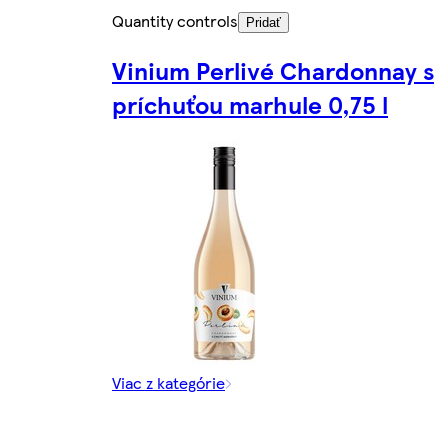
Quantity controls
Pridať
Vinium Perlivé Chardonnay s
príchuťou marhule 0,75 l
Viac z kategórie