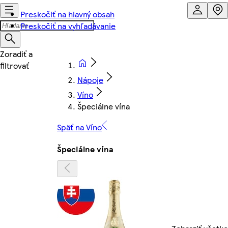
Preskočiť na hlavný obsah
Preskočiť na vyhľadávanie
Nápoje
Víno
Špeciálne vína
Späť na Víno
Špeciálne vína