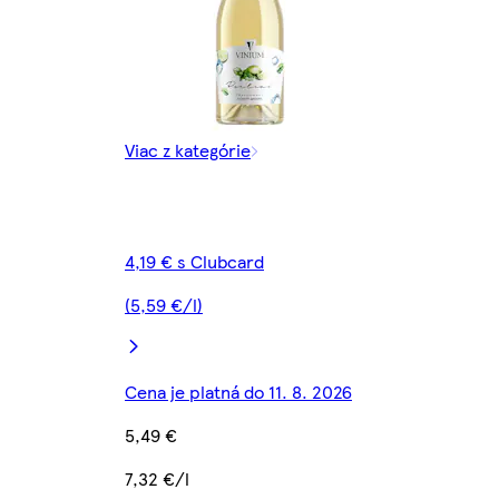
Viac z kategórie
4,19 € s Clubcard
(5,59 €/l)
Cena je platná do 11. 8. 2026
5,49 €
7,32 €/l