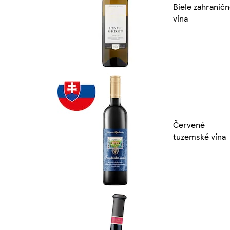
Biele zahranič
vína
Červené
tuzemské vína