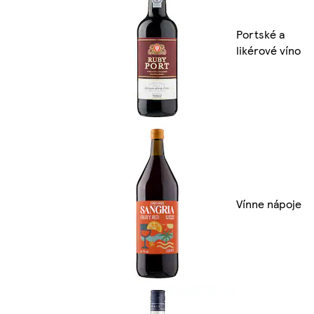
Portské a
likérové víno
Vínne nápoje