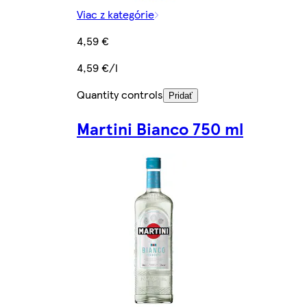
Viac z kategórie
4,59 €
4,59 €/l
Quantity controls
Pridať
Martini Bianco 750 ml