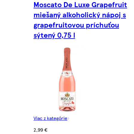
Moscato De Luxe Grapefruit
miešaný alkoholický nápoj s
grapefruitovou príchuťou
sýtený 0,75 l
Viac z kategórie
2,99 €