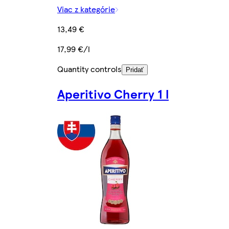
Viac z kategórie
13,49 €
17,99 €/l
Quantity controls
Pridať
Aperitivo Cherry 1 l