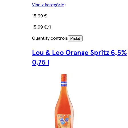
Viac z kategórie
15,99 €
15,99 €/l
Quantity controls
Pridať
Lou & Leo Orange Spritz 6,5%
0,75 l