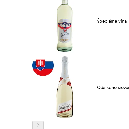
Špeciálne vína
Odalkoholizova