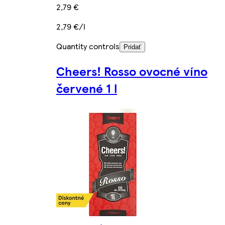
2,79 €
2,79 €/l
Quantity controls
Pridať
Cheers! Rosso ovocné víno
červené 1 l