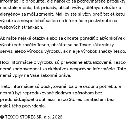
informácií o produkte, ale nakoľko sa potravinárske produkty
neustále menia, tak prísady, obsah výživy, diétnych zložiek a
alergénov sa môžu zmeniť. Mali by ste si vždy prečítať etiketu
výrobku a nespoliehať sa len na informácie poskytnuté na
webových stránkach.
Ak máte nejaké otázky alebo sa chcete poradiť o akýchkoľvek
výrobkoch značky Tesco, obráťte sa na Tesco zákaznícky
servis, alebo výrobcu výrobku, ak nie je výrobok značky Tesco.
Hoci informácie o výrobku sú pravidelne aktualizované, Tesco
nemá zodpovednosť za akékoľvek nesprávne informácie. Toto
nemá vplyv na Vaše zákonné práva.
Tieto informácie sú poskytované iba pre osobnú potrebu, a
nesmú byť reprodukované žiadnym spôsobom bez
predchádzajúceho súhlasu Tesco Stores Limited ani bez
náležitého potvrdenia.
© TESCO STORES SR, a.s. 2026