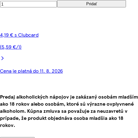
Pridať
4,19 € s Clubcard
(5,59 €/l)
Cena je platná do 11. 8. 2026
Predaj alkoholických nápojov je zakázaný osobám mladším
ako 18 rokov alebo osobám, ktoré sú výrazne ovplyvnené
alkoholom. Kúpna zmluva sa považuje za neuzavretú v
prípade, že produkt objednáva osoba mladšia ako 18
rokov.