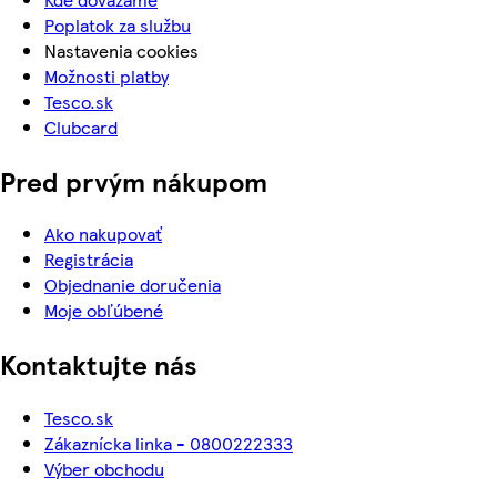
Poplatok za službu
Nastavenia cookies
Možnosti platby
Tesco.sk
Clubcard
Pred prvým nákupom
Ako nakupovať
Registrácia
Objednanie doručenia
Moje obľúbené
Kontaktujte nás
Tesco.sk
Zákaznícka linka - 0800222333
Výber obchodu