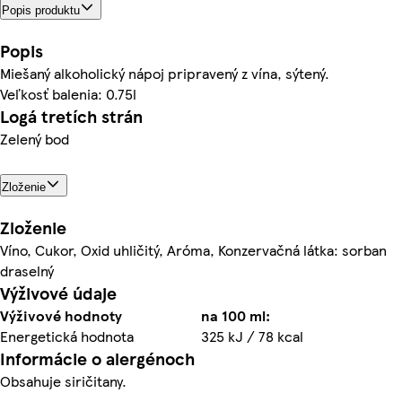
Popis produktu
Popis
Miešaný alkoholický nápoj pripravený z vína, sýtený.
Veľkosť balenia: 0.75l
Logá tretích strán
Zelený bod
Zloženie
Zloženie
Víno, Cukor, Oxid uhličitý, Aróma, Konzervačná látka: sorban
draselný
Výživové údaje
Výživové hodnoty
na 100 ml:
Energetická hodnota
325 kJ / 78 kcal
Informácie o alergénoch
Obsahuje siričitany.