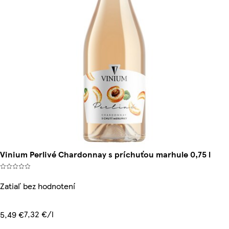
Vinium Perlivé Chardonnay s príchuťou marhule 0,75 l
Zatiaľ bez hodnotení
7,32 €/l
5,49 €