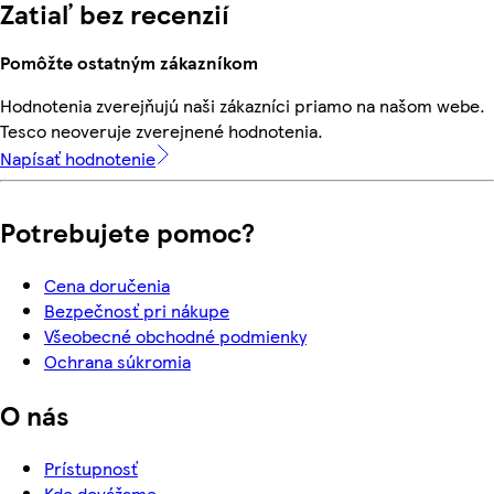
Zatiaľ bez recenzií
Pomôžte ostatným zákazníkom
Hodnotenia zverejňujú naši zákazníci priamo na našom webe.
Tesco neoveruje zverejnené hodnotenia.
Napísať hodnotenie
Potrebujete pomoc?
Cena doručenia
Bezpečnosť pri nákupe
Všeobecné obchodné podmienky
Ochrana súkromia
O nás
Prístupnosť
Kde dovážame