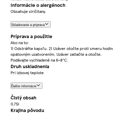
Informácie o alergénoch
Obsahuje siričitany.
Skladovanie a príprava
Príprava a použitie
Ako na to:
1) Odstráňte kapsľu. 2) Uzáver otočte proti smeru hodinov
opätovným uzatvorením. Uzáver zatlačte a otočte.
Podávajte vychladené na 6-8°C.
Druh uskladnenia
Pri izbovej teplote
Ďalšie informácie
Čistý obsah
0.75l
Krajina pôvodu