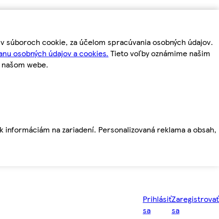
m v súboroch cookie, za účelom spracúvania osobných údajov.
anu osobných údajov a cookies.
Tieto voľby oznámime našim
a našom webe.
ť k informáciám na zariadení. Personalizovaná reklama a obsah,
Prihlásiť
Zaregistrovať
sa
sa