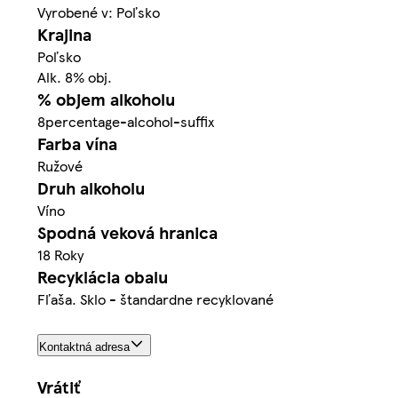
Vyrobené v: Poľsko
Krajina
Poľsko
Alk. 8% obj.
% objem alkoholu
8percentage-alcohol-suffix
Farba vína
Ružové
Druh alkoholu
Víno
Spodná veková hranica
18 Roky
Recyklácia obalu
Fľaša. Sklo - štandardne recyklované
Kontaktná adresa
Vrátiť