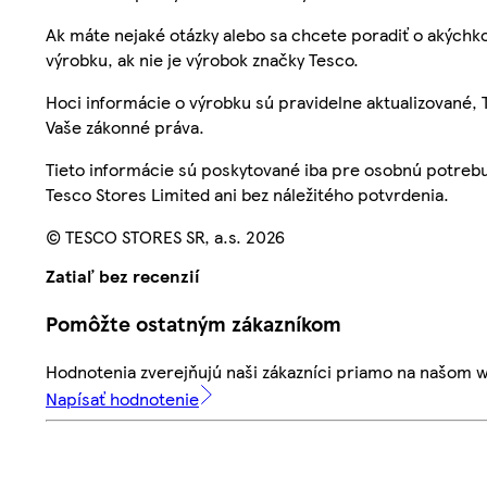
Ak máte nejaké otázky alebo sa chcete poradiť o akýchko
výrobku, ak nie je výrobok značky Tesco.
Hoci informácie o výrobku sú pravidelne aktualizované
Vaše zákonné práva.
Tieto informácie sú poskytované iba pre osobnú potre
Tesco Stores Limited ani bez náležitého potvrdenia.
© TESCO STORES SR, a.s. 2026
Zatiaľ bez recenzií
Pomôžte ostatným zákazníkom
Hodnotenia zverejňujú naši zákazníci priamo na našom 
Napísať hodnotenie