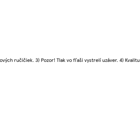
ých ručičiek. 3) Pozor! Tlak vo fľaši vystrelí uzáver. 4) Kvali