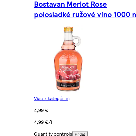
Bostavan Merlot Rose
polosladké ružové víno 1000 
Viac z kategórie
4,99 €
4,99 €/l
Quantity controls
Pridať