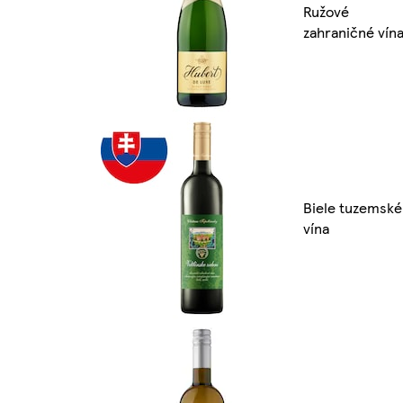
Ružové
zahraničné vín
Biele tuzemské
vína