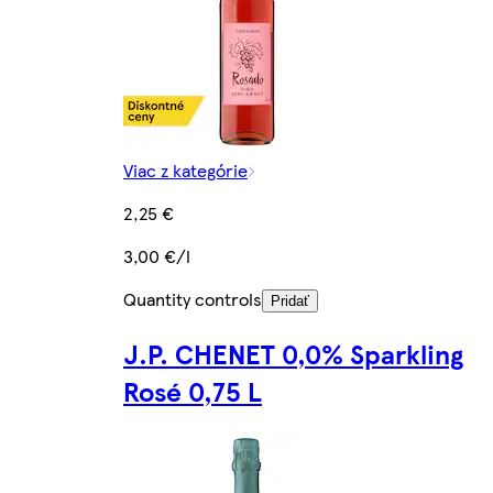
Viac z kategórie
2,25 €
3,00 €/l
Quantity controls
Pridať
J.P. CHENET 0,0% Sparkling
Rosé 0,75 L