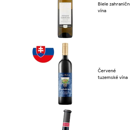
Biele zahranič
vína
Červené
tuzemské vína