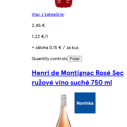
Viac z kategórie
2,45 €
1,22 €/l
+ záloha 0,15 € / za kus
Quantity controls
Pridať
Henri de Montignac Rosé Sec
ružové víno suché 750 ml