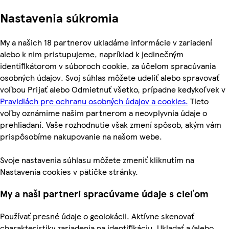
Nastavenia súkromia
My a našich 18 partnerov ukladáme informácie v zariadení
alebo k nim pristupujeme, napríklad k jedinečným
identifikátorom v súboroch cookie, za účelom spracúvania
osobných údajov. Svoj súhlas môžete udeliť alebo spravovať
voľbou Prijať alebo Odmietnuť všetko, prípadne kedykoľvek v
Pravidlách pre ochranu osobných údajov a cookies.
Tieto
voľby oznámime našim partnerom a neovplyvnia údaje o
prehliadaní. Vaše rozhodnutie však zmení spôsob, akým vám
prispôsobíme nakupovanie na našom webe.
Svoje nastavenia súhlasu môžete zmeniť kliknutím na
Nastavenia cookies v pätičke stránky.
My a naši partneri spracúvame údaje s cieľom
Používať presné údaje o geolokácii. Aktívne skenovať
charakteristiky zariadenia na identifikáciu. Ukladať a/alebo