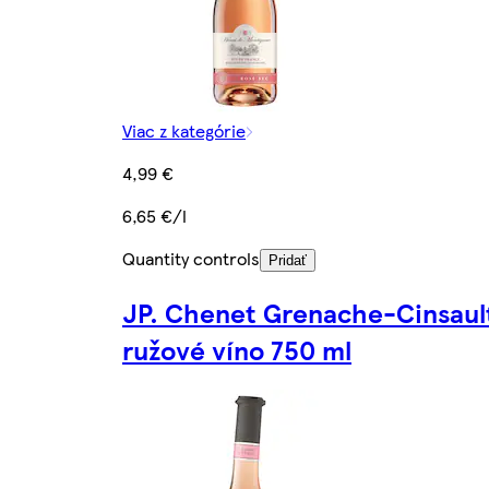
Viac z kategórie
4,99 €
6,65 €/l
Quantity controls
Pridať
JP. Chenet Grenache-Cinsaul
ružové víno 750 ml