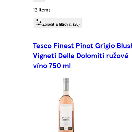
12 items
Zoradiť a filtrovať (28)
Tesco Finest Pinot Grigio Blus
Vigneti Delle Dolomiti ružové
víno 750 ml