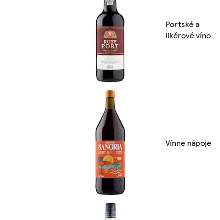
Portské a
likérové víno
Vínne nápoje