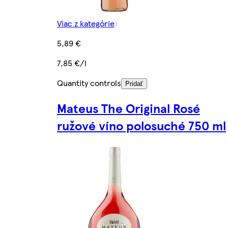
Viac z kategórie
5,89 €
7,85 €/l
Quantity controls
Pridať
Mateus The Original Rosé
ružové víno polosuché 750 ml