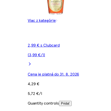
Viac z kategórie
2,99 € s Clubcard
(3,99 €/l)
Cena je platná do 31. 8. 2026
4,29 €
5,72 €/l
Quantity controls
Pridať