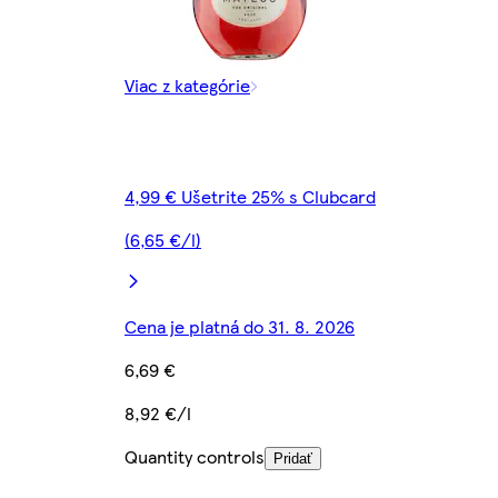
Viac z kategórie
4,99 € Ušetrite 25% s Clubcard
(6,65 €/l)
Cena je platná do 31. 8. 2026
6,69 €
8,92 €/l
Quantity controls
Pridať