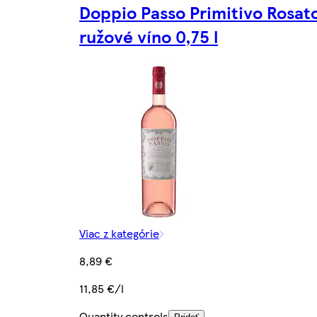
Doppio Passo Primitivo Rosat
ružové víno 0,75 l
Viac z kategórie
8,89 €
11,85 €/l
Quantity controls