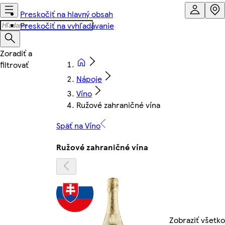
Preskočiť na hlavný obsah
Preskočiť na vyhľadávanie
Nápoje
Víno
Ružové zahraničné vína
Späť na Víno
Ružové zahraničné vína
Zobraziť všetko