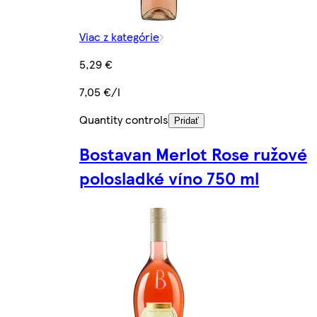
Viac z kategórie
5,29 €
7,05 €/l
Quantity controls
Pridať
Bostavan Merlot Rose ružové
polosladké víno 750 ml