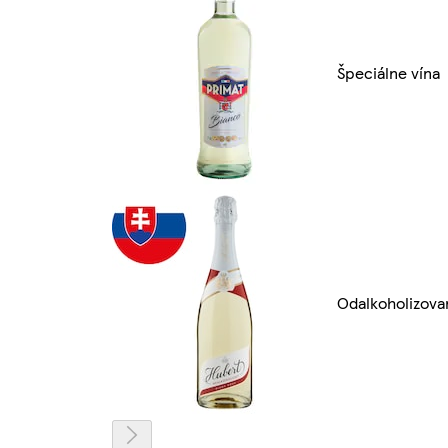
Špeciálne vína
Odalkoholizova