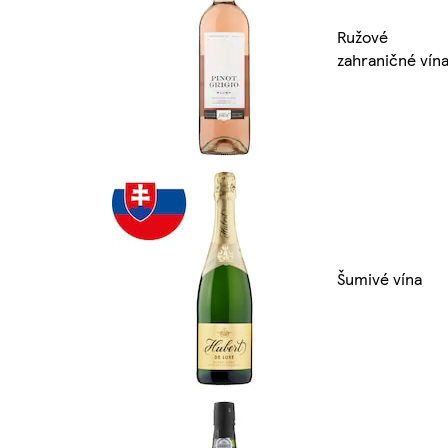
Ružové
zahraničné vín
Šumivé vína