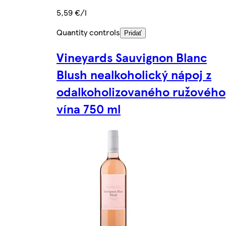
5,59 €/l
Quantity controls
Pridať
Vineyards Sauvignon Blanc
Blush nealkoholický nápoj z
odalkoholizovaného ružového
vína 750 ml