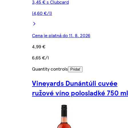
3,45 € s Clubcard
(4,60 €/l)
Cena je platná do 11. 8. 2026
4,99 €
6,65 €/l
Quantity controls
Pridať
Vineyards Dunántúli cuvée
ružové víno polosladké 750 ml