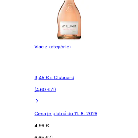
Viac z kategórie
3,45 € s Clubcard
(4,60 €/l)
Cena je platná do 11. 8. 2026
4,99 €
6,65 €/l