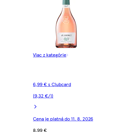
Viac z kategórie
6,99 € s Clubcard
(9,32 €/l)
Cena je platná do 11. 8. 2026
8,99 €