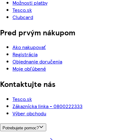
Možnosti platby
Tesco.sk
Clubcard
Pred prvým nákupom
Ako nakupovať
Registrácia
Objednanie doručenia
Moje obľúbené
Kontaktujte nás
Tesco.sk
Zákaznícka linka - 0800222333
Výber obchodu
Potrebujete pomoc?