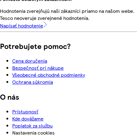
Hodnotenia zverejňujú naši zákazníci priamo na našom webe.
Tesco neoveruje zverejnené hodnotenia.
Napísať hodnotenie
Potrebujete pomoc?
Cena doručenia
Bezpečnosť pri nákupe
Všeobecné obchodné podmienky
Ochrana súkromia
O nás
Prístupnosť
Kde dovážame
Poplatok za službu
Nastavenia cookies