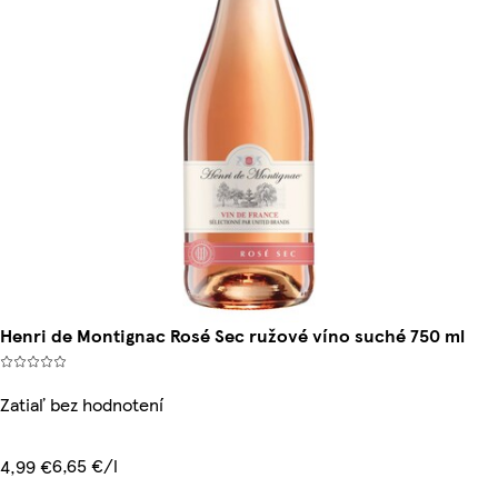
Henri de Montignac Rosé Sec ružové víno suché 750 ml
Zatiaľ bez hodnotení
6,65 €/l
4,99 €