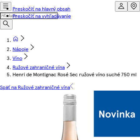
Preskočiť na hlavný obsah
Preskočiť na vyhľadávanie
Nápoje
Víno
Ružové zahraničné vína
Henri de Montignac Rosé Sec ružové víno suché 750 ml
Späť na Ružové zahraničné vína