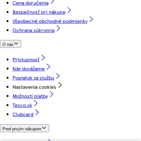
Cena doručenia
Bezpečnosť pri nákupe
Všeobecné obchodné podmienky
Ochrana súkromia
O nás
Prístupnosť
Kde dovážame
Poplatok za službu
Nastavenia cookies
Možnosti platby
Tesco.sk
Clubcard
Pred prvým nákupom