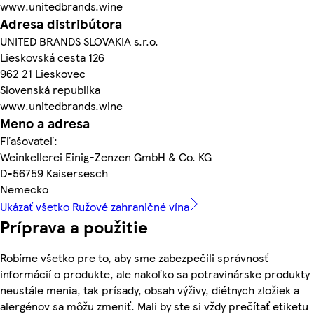
www.unitedbrands.wine
Adresa distribútora
UNITED BRANDS SLOVAKIA s.r.o.
Lieskovská cesta 126
962 21 Lieskovec
Slovenská republika
www.unitedbrands.wine
Meno a adresa
Fľašovateľ:
Weinkellerei Einig-Zenzen GmbH & Co. KG
D-56759 Kaisersesch
Nemecko
Ukázať všetko Ružové zahraničné vína
Príprava a použitie
Robíme všetko pre to, aby sme zabezpečili správnosť
informácií o produkte, ale nakoľko sa potravinárske produkty
neustále menia, tak prísady, obsah výživy, diétnych zložiek a
alergénov sa môžu zmeniť. Mali by ste si vždy prečítať etiketu