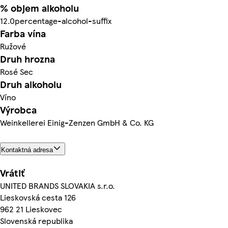
% objem alkoholu
12.0percentage-alcohol-suffix
Farba vína
Ružové
Druh hrozna
Rosé Sec
Druh alkoholu
Víno
Výrobca
Weinkellerei Einig-Zenzen GmbH & Co. KG
Kontaktná adresa
Vrátiť
UNITED BRANDS SLOVAKIA s.r.o.
Lieskovská cesta 126
962 21 Lieskovec
Slovenská republika