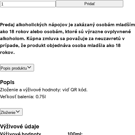
Pridať
Predaj alkoholických nápojov je zakázaný osobám mladším
ako 18 rokov alebo osobám, ktoré sú výrazne ovplyvnené
alkoholom. Kúpna zmluva sa považuje za neuzavretú v
prípade, že produkt objednáva osoba mladšia ako 18
rokov.
Popis produktu
Popis
Zloženie a výživové hodnoty: viď QR kód.
Veľkosť balenia: 0.75l
Zloženie
Výživové údaje
Výživové hodnoty
100ml: