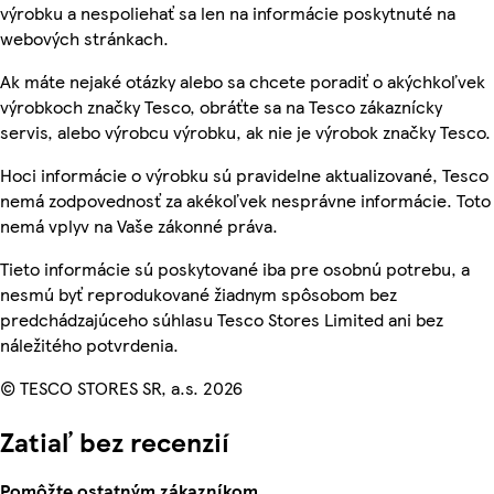
výrobku a nespoliehať sa len na informácie poskytnuté na
webových stránkach.
Ak máte nejaké otázky alebo sa chcete poradiť o akýchkoľvek
výrobkoch značky Tesco, obráťte sa na Tesco zákaznícky
servis, alebo výrobcu výrobku, ak nie je výrobok značky Tesco.
Hoci informácie o výrobku sú pravidelne aktualizované, Tesco
nemá zodpovednosť za akékoľvek nesprávne informácie. Toto
nemá vplyv na Vaše zákonné práva.
Tieto informácie sú poskytované iba pre osobnú potrebu, a
nesmú byť reprodukované žiadnym spôsobom bez
predchádzajúceho súhlasu Tesco Stores Limited ani bez
náležitého potvrdenia.
© TESCO STORES SR, a.s. 2026
Zatiaľ bez recenzií
Pomôžte ostatným zákazníkom