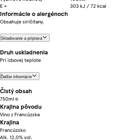
E =
303 kJ / 72 kcal
Informácie o alergénoch
Obsahuje siričitany.
Skladovanie a príprava
Druh uskladnenia
Pri izbovej teplote
Ďalšie informácie
Čistý obsah
750ml ℮
Krajina pôvodu
Vino z Francúzska
Krajina
Francúzsko
Alk. 12,0% vol.