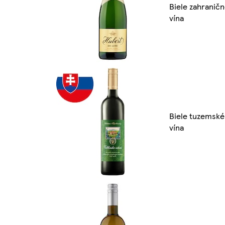
Biele zahranič
vína
Biele tuzemské
vína