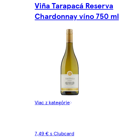
Viña Tarapacá Reserva
Chardonnay víno 750 ml
Viac z kategórie
7,49 € s Clubcard