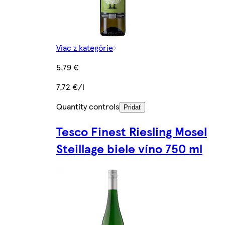
Viac z kategórie
5,79 €
7,72 €/l
Quantity controls
Pridať
Tesco Finest Riesling Mosel
Steillage biele víno 750 ml