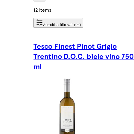
12 items
Zoradiť a filtrovať (92)
Tesco Finest Pinot Grigio
Trentino D.O.C. biele víno 750
ml