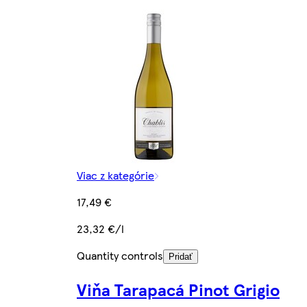
Viac z kategórie
17,49 €
23,32 €/l
Quantity controls
Pridať
Viňa Tarapacá Pinot Grigio