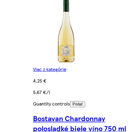
Viac z kategórie
4,25 €
5,67 €/l
Quantity controls
Pridať
Bostavan Chardonnay
polosladké biele víno 750 ml