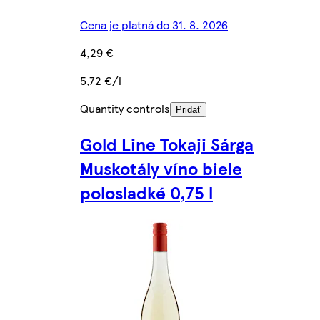
Cena je platná do 31. 8. 2026
4,29 €
5,72 €/l
Quantity controls
Pridať
Gold Line Tokaji Sárga
Muskotály víno biele
polosladké 0,75 l