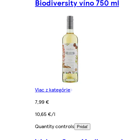
Biodiversity víno 750 ml
Viac z kategórie
7,99 €
10,65 €/l
Quantity controls
Pridať