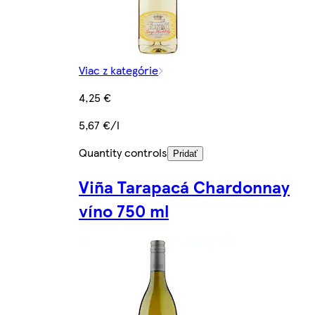
Viac z kategórie
4,25 €
5,67 €/l
Quantity controls
Pridať
Viña Tarapacá Chardonnay
víno 750 ml