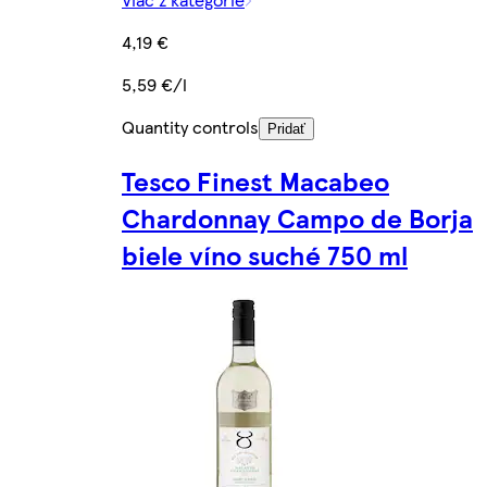
4,19 €
5,59 €/l
Quantity controls
Pridať
Tesco Finest Macabeo
Chardonnay Campo de Borja
biele víno suché 750 ml