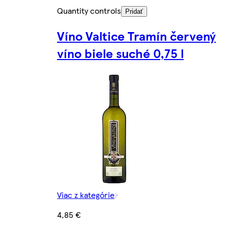
Quantity controls
Pridať
Víno Valtice Tramín červený
víno biele suché 0,75 l
Viac z kategórie
4,85 €