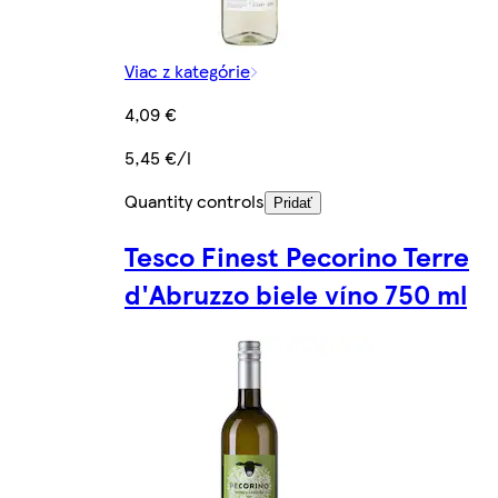
Viac z kategórie
4,09 €
5,45 €/l
Quantity controls
Pridať
Tesco Finest Pecorino Terre
d'Abruzzo biele víno 750 ml