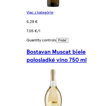
Viac z kategórie
5,29 €
7,05 €/l
Quantity controls
Pridať
Bostavan Muscat biele
polosladké víno 750 ml