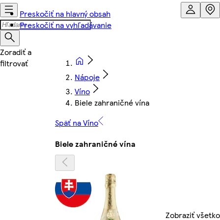
Preskočiť na hlavný obsah
Preskočiť na vyhľadávanie
Nápoje
Víno
Biele zahraničné vína
Späť na Víno
Biele zahraničné vína
Zobraziť všetko