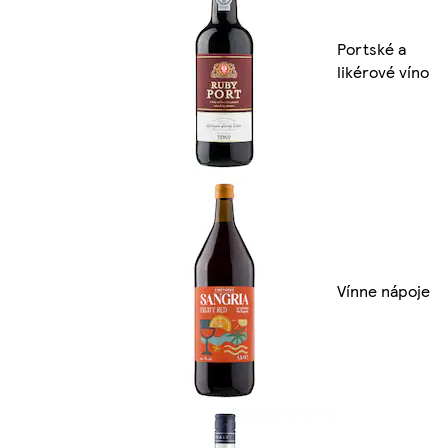
Portské a
likérové víno
Vínne nápoje