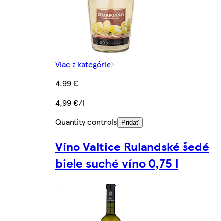
Viac z kategórie
4,99 €
4,99 €/l
Quantity controls
Pridať
Víno Valtice Rulandské šedé
biele suché víno 0,75 l