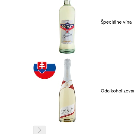
Špeciálne vína
Odalkoholizova