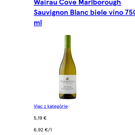
Wairau Cove Marlborough
Sauvignon Blanc biele víno 75
ml
Viac z kategórie
5,19 €
6,92 €/l