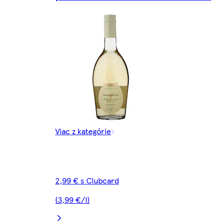
Viac z kategórie
2,99 € s Clubcard
(3,99 €/l)