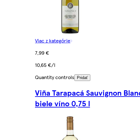
Viac z kategórie
7,99 €
10,65 €/l
Quantity controls
Pridať
Viña Tarapacá Sauvignon Blan
biele víno 0,75 l