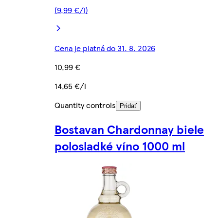
(9,99 €/l)
Cena je platná do 31. 8. 2026
10,99 €
14,65 €/l
Quantity controls
Pridať
Bostavan Chardonnay biele
polosladké víno 1000 ml