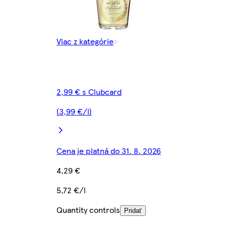
Viac z kategórie
2,99 € s Clubcard
(3,99 €/l)
Cena je platná do 31. 8. 2026
4,29 €
5,72 €/l
Quantity controls
Pridať