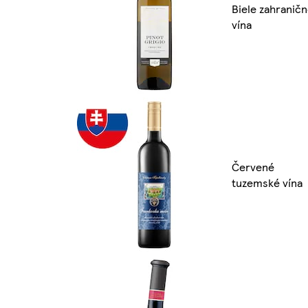
Biele zahranič
vína
Červené
tuzemské vína