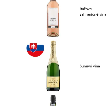
Ružové
zahraničné vín
Šumivé vína