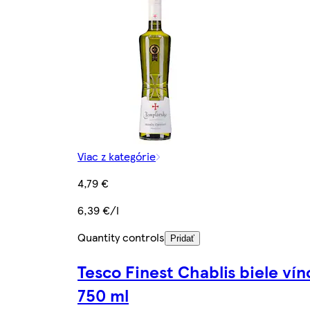
Viac z kategórie
4,79 €
6,39 €/l
Quantity controls
Pridať
Tesco Finest Chablis biele vín
750 ml