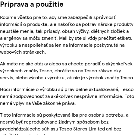
Príprava a použitie
Robíme všetko pre to, aby sme zabezpečili správnosť
informácií o produkte, ale nakoľko sa potravinárske produkty
neustále menia, tak prísady, obsah výživy, diétnych zložiek a
alergénov sa môžu zmeniť. Mali by ste si vždy prečítať etiketu
výrobku a nespoliehať sa len na informácie poskytnuté na
webových stránkach.
Ak máte nejaké otázky alebo sa chcete poradiť o akýchkoľvek
výrobkoch značky Tesco, obráťte sa na Tesco zákaznícky
servis, alebo výrobcu výrobku, ak nie je výrobok značky Tesco.
Hoci informácie o výrobku sú pravidelne aktualizované, Tesco
nemá zodpovednosť za akékoľvek nesprávne informácie. Toto
nemá vplyv na Vaše zákonné práva.
Tieto informácie sú poskytované iba pre osobnú potrebu, a
nesmú byť reprodukované žiadnym spôsobom bez
predchádzajúceho súhlasu Tesco Stores Limited ani bez