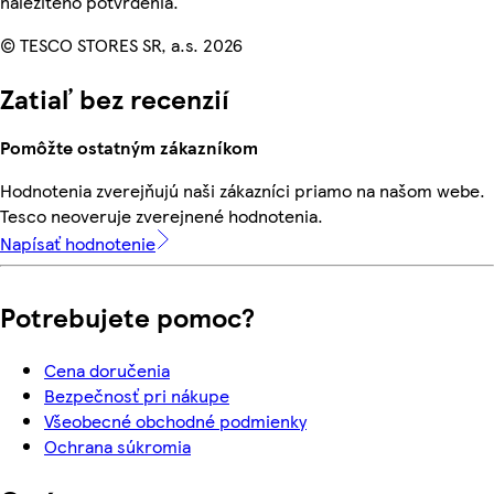
náležitého potvrdenia.
© TESCO STORES SR, a.s. 2026
Zatiaľ bez recenzií
Pomôžte ostatným zákazníkom
Hodnotenia zverejňujú naši zákazníci priamo na našom webe.
Tesco neoveruje zverejnené hodnotenia.
Napísať hodnotenie
Potrebujete pomoc?
Cena doručenia
Bezpečnosť pri nákupe
Všeobecné obchodné podmienky
Ochrana súkromia