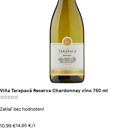
Viña Tarapacá Reserva Chardonnay víno 750 ml
Zatiaľ bez hodnotení
14,65 €/l
10,99 €