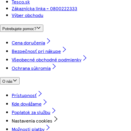
Tesco.sk
Zákaznícka linka - 0800222333
Výber obchodu
Potrebujete pomoc?
Cena doručenia
Bezpečnosť pri nákupe
Všeobecné obchodné podmienky
Ochrana súkromia
O nás
Prístupnosť
Kde dovážame
Poplatok za službu
Nastavenia cookies
Možnosti platby