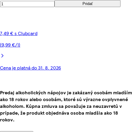
Pridať
7,49 € s Clubcard
(9,99 €/l)
Cena je platná do 31. 8. 2026
Predaj alkoholických nápojov je zakázaný osobám mladším
ako 18 rokov alebo osobám, ktoré sú výrazne ovplyvnené
alkoholom. Kúpna zmluva sa považuje za neuzavretú v
prípade, že produkt objednáva osoba mladšia ako 18
rokov.