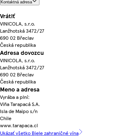
Kontaktná adresa
Vrátiť
VINICOLA, s.r.o.
Lanžhotská 3472/27
690 02 Břeclav
Česká republika
Adresa dovozcu
VINICOLA, s.r.o.
Lanžhotská 3472/27
690 02 Břeclav
Česká republika
Meno a adresa
Vyrába a plní:
Viña Tarapacá S.A.
Isla de Maipo s/n
Chile
www.tarapaca.cl
Ukázať všetko Biele zahraničné vína