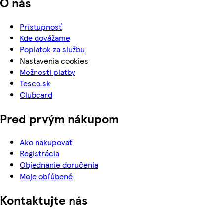
O nás
Prístupnosť
Kde dovážame
Poplatok za službu
Nastavenia cookies
Možnosti platby
Tesco.sk
Clubcard
Pred prvým nákupom
Ako nakupovať
Registrácia
Objednanie doručenia
Moje obľúbené
Kontaktujte nás