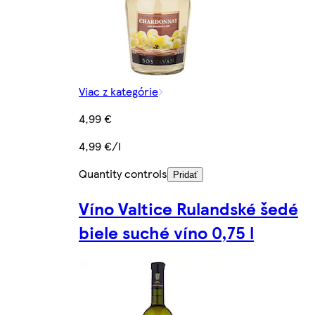
Viac z kategórie
4,99 €
4,99 €/l
Quantity controls
Pridať
Víno Valtice Rulandské šedé
biele suché víno 0,75 l