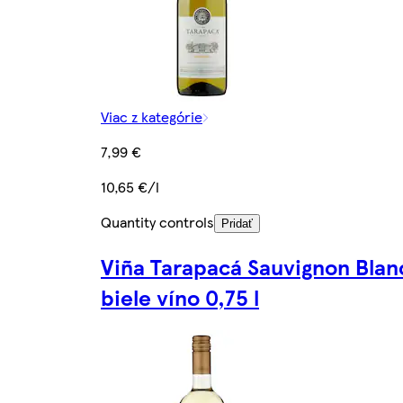
Viac z kategórie
7,99 €
10,65 €/l
Quantity controls
Pridať
Viña Tarapacá Sauvignon Blan
biele víno 0,75 l