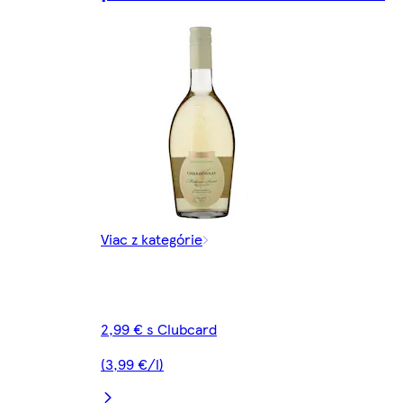
Viac z kategórie
2,99 € s Clubcard
(3,99 €/l)