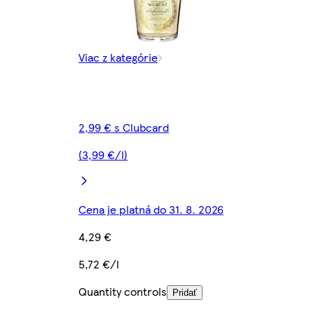
Viac z kategórie
2,99 € s Clubcard
(3,99 €/l)
Cena je platná do 31. 8. 2026
4,29 €
5,72 €/l
Quantity controls
Pridať