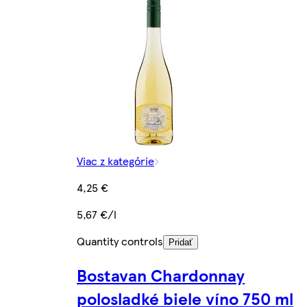
Viac z kategórie
4,25 €
5,67 €/l
Quantity controls
Pridať
Bostavan Chardonnay
polosladké biele víno 750 ml