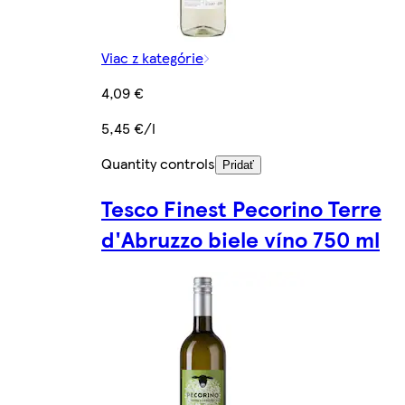
Viac z kategórie
4,09 €
5,45 €/l
Quantity controls
Pridať
Tesco Finest Pecorino Terre
d'Abruzzo biele víno 750 ml