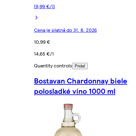
(9,99 €/l)
Cena je platná do 31. 8. 2026
10,99 €
14,65 €/l
Quantity controls
Pridať
Bostavan Chardonnay biele
polosladké víno 1000 ml