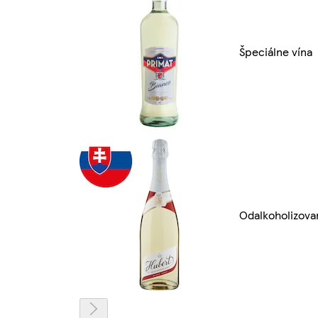
Špeciálne vína
Odalkoholizova