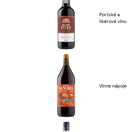
Portské a
likérové víno
Vínne nápoje