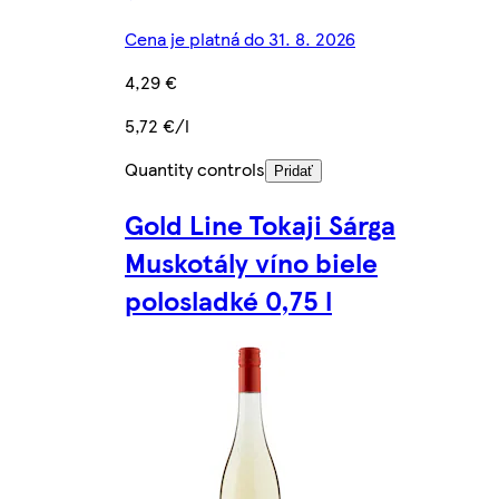
Cena je platná do 31. 8. 2026
4,29 €
5,72 €/l
Quantity controls
Pridať
Gold Line Tokaji Sárga
Muskotály víno biele
polosladké 0,75 l