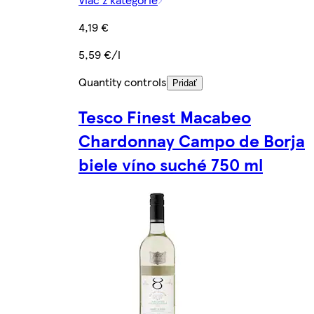
4,19 €
5,59 €/l
Quantity controls
Pridať
Tesco Finest Macabeo
Chardonnay Campo de Borja
biele víno suché 750 ml