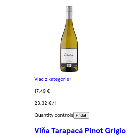
Viac z kategórie
17,49 €
23,32 €/l
Quantity controls
Pridať
Viňa Tarapacá Pinot Grigio