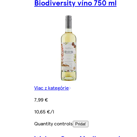
Biodiversity víno 750 ml
Viac z kategórie
7,99 €
10,65 €/l
Quantity controls
Pridať