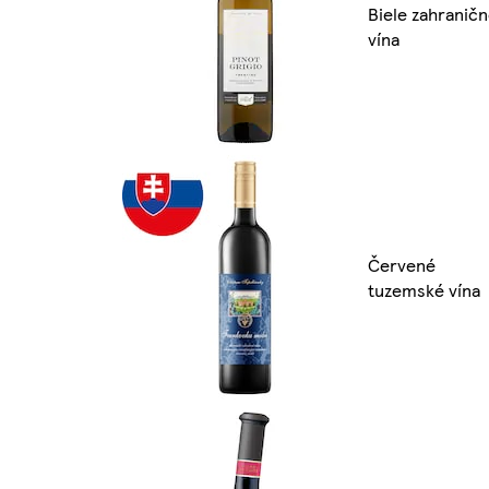
Biele zahranič
vína
Červené
tuzemské vína