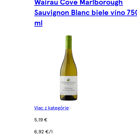
Wairau Cove Marlborough
Sauvignon Blanc biele víno 75
ml
Viac z kategórie
5,19 €
6,92 €/l