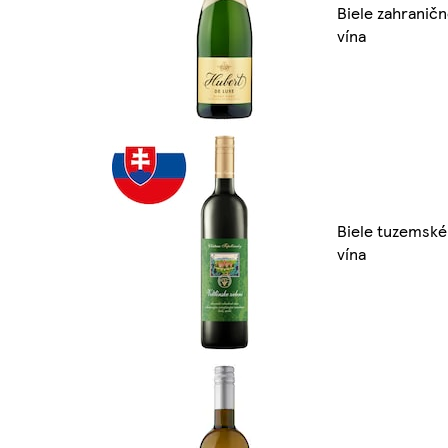
Biele zahranič
vína
Biele tuzemské
vína