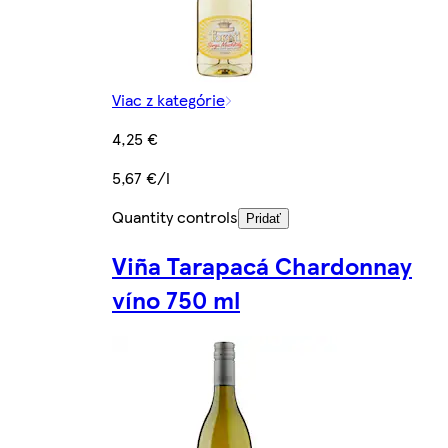
Viac z kategórie
4,25 €
5,67 €/l
Quantity controls
Pridať
Viña Tarapacá Chardonnay
víno 750 ml