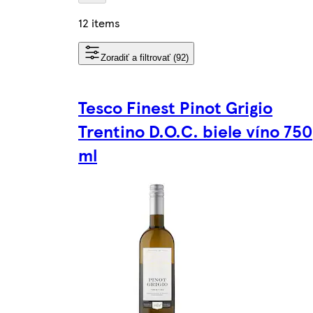
12 items
Zoradiť a filtrovať (92)
Tesco Finest Pinot Grigio
Trentino D.O.C. biele víno 750
ml