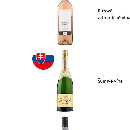
Ružové
zahraničné vín
Šumivé vína