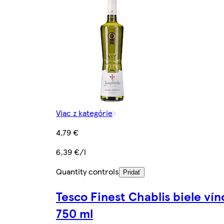
Viac z kategórie
4,79 €
6,39 €/l
Quantity controls
Pridať
Tesco Finest Chablis biele vín
750 ml