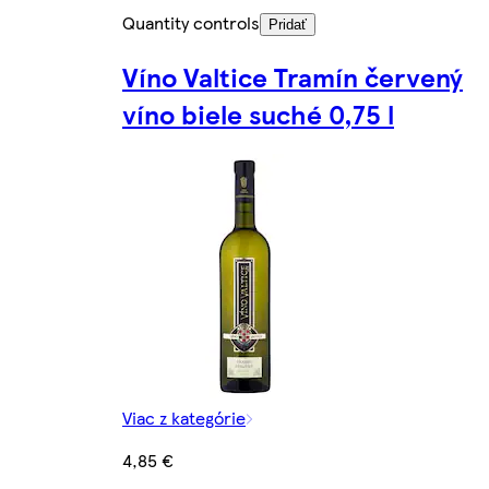
Quantity controls
Pridať
Víno Valtice Tramín červený
víno biele suché 0,75 l
Viac z kategórie
4,85 €