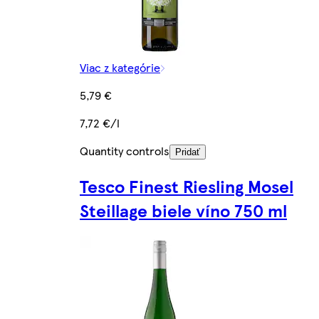
Viac z kategórie
5,79 €
7,72 €/l
Quantity controls
Pridať
Tesco Finest Riesling Mosel
Steillage biele víno 750 ml