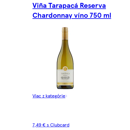
Viña Tarapacá Reserva
Chardonnay víno 750 ml
Viac z kategórie
7,49 € s Clubcard