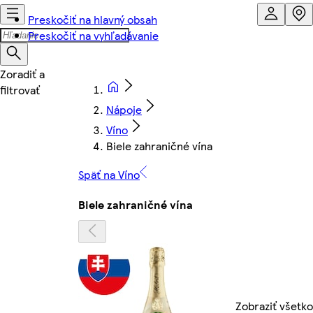
Preskočiť na hlavný obsah
Preskočiť na vyhľadávanie
Nápoje
Víno
Biele zahraničné vína
Späť na Víno
Biele zahraničné vína
Zobraziť všetko