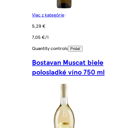
Viac z kategórie
5,29 €
7,05 €/l
Quantity controls
Pridať
Bostavan Muscat biele
polosladké víno 750 ml