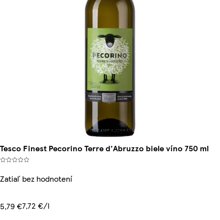
Tesco Finest Pecorino Terre d'Abruzzo biele víno 750 ml
Zatiaľ bez hodnotení
7,72 €/l
5,79 €