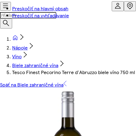
Preskočiť na hlavný obsah
Preskočiť na vyhľadávanie
Nápoje
Víno
Biele zahraničné vína
Tesco Finest Pecorino Terre d'Abruzzo biele víno 750 ml
Späť na Biele zahraničné vína