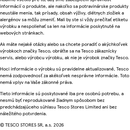
informácií o produkte, ale nakoľko sa potravinárske produkty
neustále menia, tak prísady, obsah výživy, diétnych zložiek a
alergénov sa môžu zmeniť. Mali by ste si vždy prečítať etiketu
výrobku a nespoliehať sa len na informácie poskytnuté na
webových stránkach.
Ak máte nejaké otázky alebo sa chcete poradiť o akýchkoľvek
výrobkoch značky Tesco, obráťte sa na Tesco zákaznícky
servis, alebo výrobcu výrobku, ak nie je výrobok značky Tesco.
Hoci informácie o výrobku sú pravidelne aktualizované, Tesco
nemá zodpovednosť za akékoľvek nesprávne informácie. Toto
nemá vplyv na Vaše zákonné práva.
Tieto informácie sú poskytované iba pre osobnú potrebu, a
nesmú byť reprodukované žiadnym spôsobom bez
predchádzajúceho súhlasu Tesco Stores Limited ani bez
náležitého potvrdenia.
© TESCO STORES SR, a.s. 2026