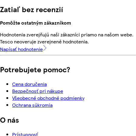
Zatiaľ bez recenzií
Pomôžte ostatným zákazníkom
Hodnotenia zverejňujú naši zákazníci priamo na našom webe.
Tesco neoveruje zverejnené hodnotenia.
Napísať hodnotenie
Potrebujete pomoc?
Cena doručenia
Bezpečnosť pri nákupe
Všeobecné obchodné podmienky
Ochrana súkromia
O nás
Prístupnosť