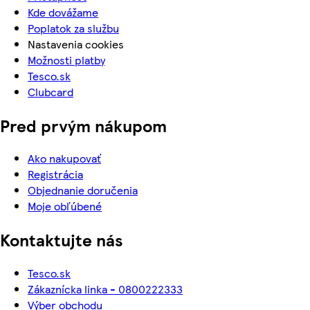
Kde dovážame
Poplatok za službu
Nastavenia cookies
Možnosti platby
Tesco.sk
Clubcard
Pred prvým nákupom
Ako nakupovať
Registrácia
Objednanie doručenia
Moje obľúbené
Kontaktujte nás
Tesco.sk
Zákaznícka linka - 0800222333
Výber obchodu