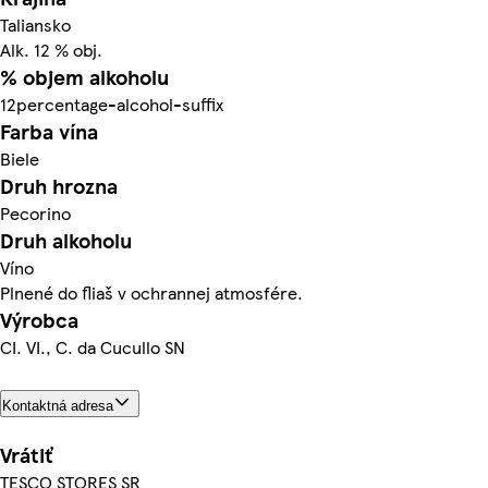
Taliansko
Alk. 12 % obj.
% objem alkoholu
12percentage-alcohol-suffix
Farba vína
Biele
Druh hrozna
Pecorino
Druh alkoholu
Víno
Plnené do fliaš v ochrannej atmosfére.
Výrobca
CI. VI., C. da Cucullo SN
Kontaktná adresa
Vrátiť
TESCO STORES SR