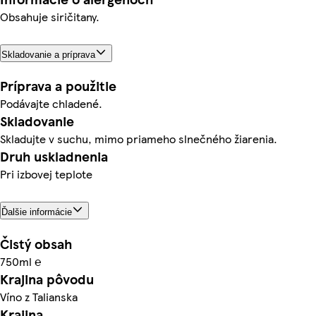
Obsahuje siričitany.
Skladovanie a príprava
Príprava a použitie
Podávajte chladené.
Skladovanie
Skladujte v suchu, mimo priameho slnečného žiarenia.
Druh uskladnenia
Pri izbovej teplote
Ďalšie informácie
Čistý obsah
750ml ℮
Krajina pôvodu
Víno z Talianska
Krajina