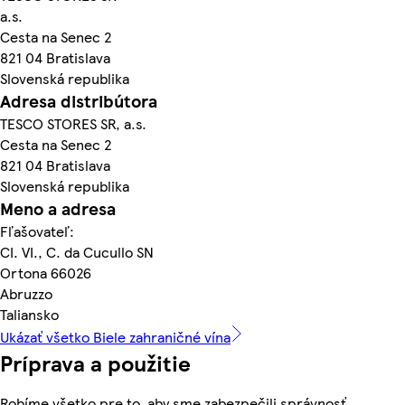
a.s.
Cesta na Senec 2
821 04 Bratislava
Slovenská republika
Adresa distribútora
TESCO STORES SR, a.s.
Cesta na Senec 2
821 04 Bratislava
Slovenská republika
Meno a adresa
Fľašovateľ:
CI. VI., C. da Cucullo SN
Ortona 66026
Abruzzo
Taliansko
Ukázať všetko Biele zahraničné vína
Príprava a použitie
Robíme všetko pre to, aby sme zabezpečili správnosť