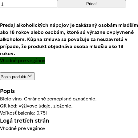
Pridať
Predaj alkoholických nápojov je zakázaný osobám mladším
ako 18 rokov alebo osobám, ktoré sú výrazne ovplyvnené
alkoholom. Kúpna zmluva sa považuje za neuzavretú v
prípade, že produkt objednáva osoba mladšia ako 18
rokov.
Vhodné pre vegánov
Popis produktu
Popis
Biele víno. Chránené zemepisné označenie.
QR kód: výživové údaje, zloženie.
Veľkosť balenia: 0.75l
Logá tretích strán
Vhodné pre vegánov