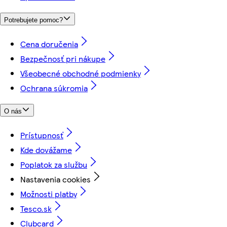
Potrebujete pomoc?
Cena doručenia
Bezpečnosť pri nákupe
Všeobecné obchodné podmienky
Ochrana súkromia
O nás
Prístupnosť
Kde dovážame
Poplatok za službu
Nastavenia cookies
Možnosti platby
Tesco.sk
Clubcard