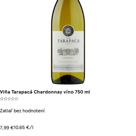
Viña Tarapacá Chardonnay víno 750 ml
Zatiaľ bez hodnotení
10,65 €/l
7,99 €