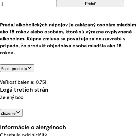
Pridať
Predaj alkoholických nápojov je zakázaný osobám mladším
ako 18 rokov alebo osobám, ktoré sú výrazne ovplyvnené
alkoholom. Kúpna zmluva sa považuje za neuzavretú v
prípade, že produkt objednáva osoba mladšia ako 18
rokov.
Popis produktu
Veľkosť balenia: 0.75l
Logá tretích strán
Zelený bod
Zloženie
Informácie o alergénoch
Obsahuje oxid siričitý.