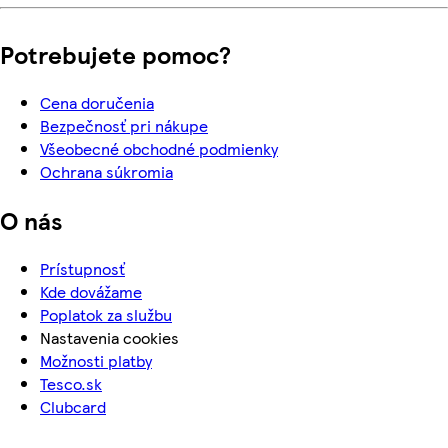
Potrebujete pomoc?
Cena doručenia
Bezpečnosť pri nákupe
Všeobecné obchodné podmienky
Ochrana súkromia
O nás
Prístupnosť
Kde dovážame
Poplatok za službu
Nastavenia cookies
Možnosti platby
Tesco.sk
Clubcard