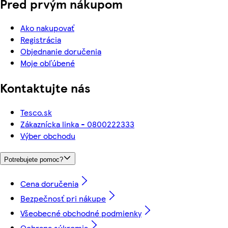
Pred prvým nákupom
Ako nakupovať
Registrácia
Objednanie doručenia
Moje obľúbené
Kontaktujte nás
Tesco.sk
Zákaznícka linka - 0800222333
Výber obchodu
Potrebujete pomoc?
Cena doručenia
Bezpečnosť pri nákupe
Všeobecné obchodné podmienky
Ochrana súkromia