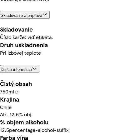
Skladovanie a príprava
Skladovanie
Číslo šarže: viď etiketa.
Druh uskladnenia
Pri izbovej teplote
Ďalšie informácie
Čistý obsah
750ml ℮
Krajina
Chile
Alk. 12.5% obj.
% objem alkoholu
12.5percentage-alcohol-suffix
Farba vína