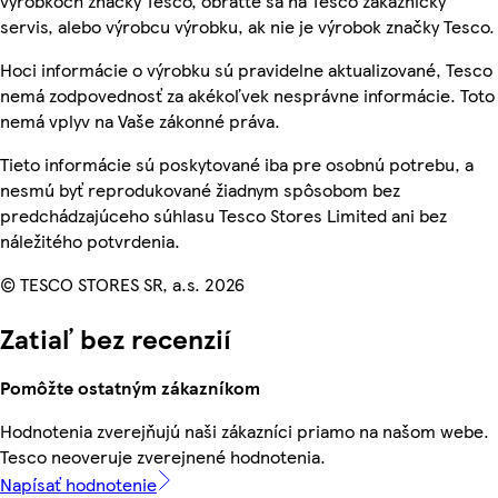
výrobkoch značky Tesco, obráťte sa na Tesco zákaznícky
servis, alebo výrobcu výrobku, ak nie je výrobok značky Tesco.
Hoci informácie o výrobku sú pravidelne aktualizované, Tesco
nemá zodpovednosť za akékoľvek nesprávne informácie. Toto
nemá vplyv na Vaše zákonné práva.
Tieto informácie sú poskytované iba pre osobnú potrebu, a
nesmú byť reprodukované žiadnym spôsobom bez
predchádzajúceho súhlasu Tesco Stores Limited ani bez
náležitého potvrdenia.
© TESCO STORES SR, a.s. 2026
Zatiaľ bez recenzií
Pomôžte ostatným zákazníkom
Hodnotenia zverejňujú naši zákazníci priamo na našom webe.
Tesco neoveruje zverejnené hodnotenia.
Napísať hodnotenie