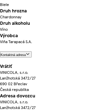
Biele
Druh hrozna
Chardonnay
Druh alkoholu
Víno
Výrobca
Viña Tarapacá S.A.
Kontaktná adresa
Vrátiť
VINICOLA, s.r.o.
Lanžhotská 3472/27
690 02 Břeclav
Česká republika
Adresa dovozcu
VINICOLA, s.r.o.
Lanžhotská 3472/27