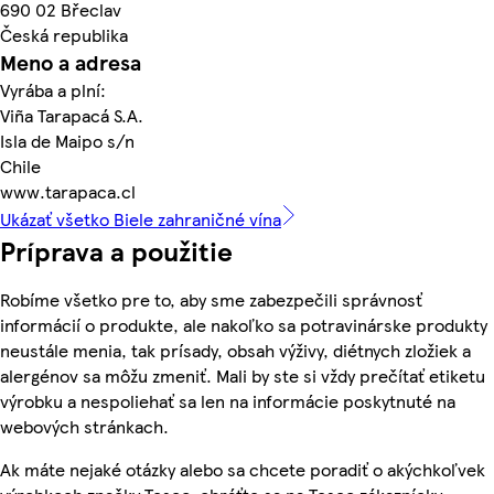
690 02 Břeclav
Česká republika
Meno a adresa
Vyrába a plní:
Viña Tarapacá S.A.
Isla de Maipo s/n
Chile
www.tarapaca.cl
Ukázať všetko Biele zahraničné vína
Príprava a použitie
Robíme všetko pre to, aby sme zabezpečili správnosť
informácií o produkte, ale nakoľko sa potravinárske produkty
neustále menia, tak prísady, obsah výživy, diétnych zložiek a
alergénov sa môžu zmeniť. Mali by ste si vždy prečítať etiketu
výrobku a nespoliehať sa len na informácie poskytnuté na
webových stránkach.
Ak máte nejaké otázky alebo sa chcete poradiť o akýchkoľvek