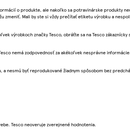
ormácií o produkte, ale nakoľko sa potravinárske produkty ne
žu zmeniť. Mali by ste si vždy prečítať etiketu výrobku a nespol
ľvek výrobkoch značky Tesco, obráťte sa na Tesco zákaznícky 
, Tesco nemá zodpovednosť za akékoľvek nesprávne informácie
bu, a nesmú byť reprodukované žiadnym spôsobom bez predch
webe. Tesco neoveruje zverejnené hodnotenia.