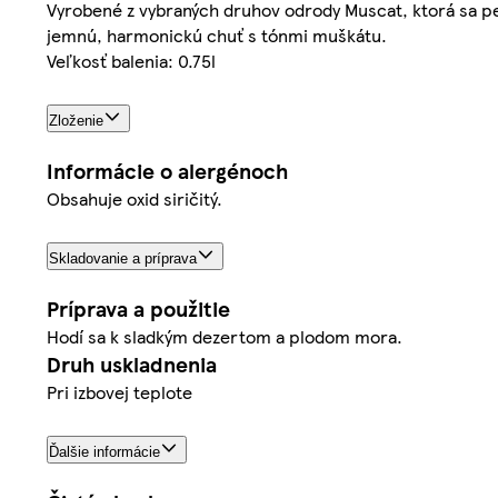
Vyrobené z vybraných druhov odrody Muscat, ktorá sa pe
jemnú, harmonickú chuť s tónmi muškátu.
Veľkosť balenia: 0.75l
Zloženie
Informácie o alergénoch
Obsahuje oxid siričitý.
Skladovanie a príprava
Príprava a použitie
Hodí sa k sladkým dezertom a plodom mora.
Druh uskladnenia
Pri izbovej teplote
Ďalšie informácie