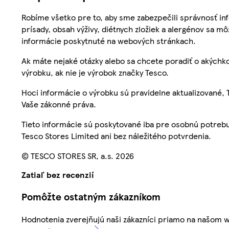
Robíme všetko pre to, aby sme zabezpečili správnosť inf
prísady, obsah výživy, diétnych zložiek a alergénov sa mô
informácie poskytnuté na webových stránkach.
Ak máte nejaké otázky alebo sa chcete poradiť o akýchko
výrobku, ak nie je výrobok značky Tesco.
Hoci informácie o výrobku sú pravidelne aktualizované
Vaše zákonné práva.
Tieto informácie sú poskytované iba pre osobnú potre
Tesco Stores Limited ani bez náležitého potvrdenia.
© TESCO STORES SR, a.s. 2026
Zatiaľ bez recenzií
Pomôžte ostatným zákazníkom
Hodnotenia zverejňujú naši zákazníci priamo na našom 