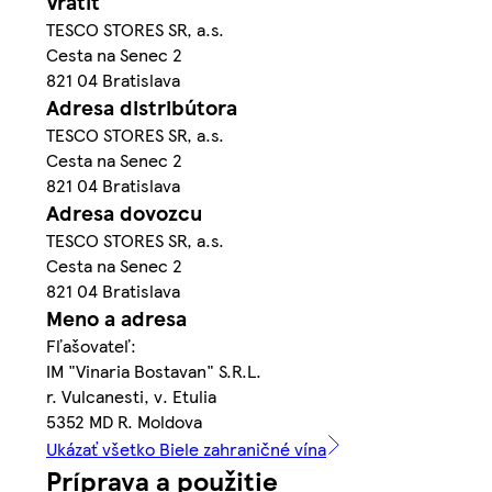
Vrátiť
TESCO STORES SR, a.s.
Cesta na Senec 2
821 04 Bratislava
Adresa distribútora
TESCO STORES SR, a.s.
Cesta na Senec 2
821 04 Bratislava
Adresa dovozcu
TESCO STORES SR, a.s.
Cesta na Senec 2
821 04 Bratislava
Meno a adresa
Fľašovateľ:
IM "Vinaria Bostavan" S.R.L.
r. Vulcanesti, v. Etulia
5352 MD R. Moldova
Ukázať všetko Biele zahraničné vína
Príprava a použitie