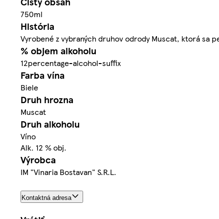
Čistý obsah
750ml
História
Vyrobené z vybraných druhov odrody Muscat, ktorá sa pe
% objem alkoholu
12percentage-alcohol-suffix
Farba vína
Biele
Druh hrozna
Muscat
Druh alkoholu
Víno
Alk. 12 % obj.
Výrobca
IM "Vinaria Bostavan" S.R.L.
Kontaktná adresa