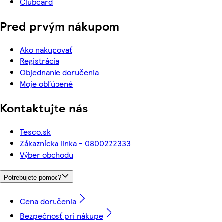
Clubcard
Pred prvým nákupom
Ako nakupovať
Registrácia
Objednanie doručenia
Moje obľúbené
Kontaktujte nás
Tesco.sk
Zákaznícka linka - 0800222333
Výber obchodu
Potrebujete pomoc?
Cena doručenia
Bezpečnosť pri nákupe