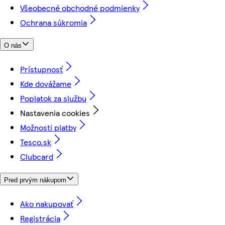
Všeobecné obchodné podmienky
Ochrana súkromia
O nás
Prístupnosť
Kde dovážame
Poplatok za službu
Nastavenia cookies
Možnosti platby
Tesco.sk
Clubcard
Pred prvým nákupom
Ako nakupovať
Registrácia