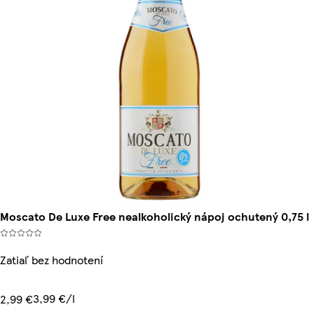
Moscato De Luxe Free nealkoholický nápoj ochutený 0,75 l
Zatiaľ bez hodnotení
3,99 €/l
2,99 €