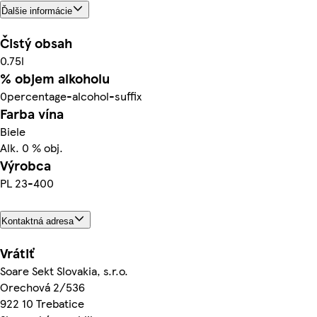
Ďalšie informácie
Čistý obsah
0.75l
% objem alkoholu
0percentage-alcohol-suffix
Farba vína
Biele
Alk. 0 % obj.
Výrobca
PL 23-400
Kontaktná adresa
Vrátiť
Soare Sekt Slovakia, s.r.o.
Orechová 2/536
922 10 Trebatice