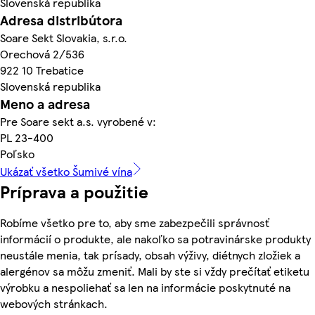
Slovenská republika
Adresa distribútora
Soare Sekt Slovakia, s.r.o.
Orechová 2/536
922 10 Trebatice
Slovenská republika
Meno a adresa
Pre Soare sekt a.s. vyrobené v:
PL 23-400
Poľsko
Ukázať všetko Šumivé vína
Príprava a použitie
Robíme všetko pre to, aby sme zabezpečili správnosť
informácií o produkte, ale nakoľko sa potravinárske produkty
neustále menia, tak prísady, obsah výživy, diétnych zložiek a
alergénov sa môžu zmeniť. Mali by ste si vždy prečítať etiketu
výrobku a nespoliehať sa len na informácie poskytnuté na
webových stránkach.