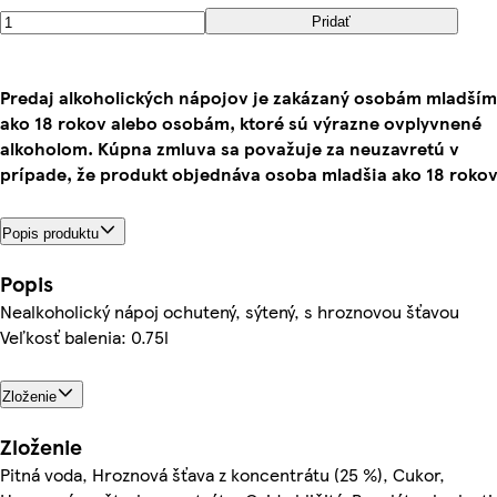
Pridať
Predaj alkoholických nápojov je zakázaný osobám mladším
ako 18 rokov alebo osobám, ktoré sú výrazne ovplyvnené
alkoholom. Kúpna zmluva sa považuje za neuzavretú v
prípade, že produkt objednáva osoba mladšia ako 18 rokov
Popis produktu
Popis
Nealkoholický nápoj ochutený, sýtený, s hroznovou šťavou
Veľkosť balenia: 0.75l
Zloženie
Zloženie
Pitná voda, Hroznová šťava z koncentrátu (25 %), Cukor,