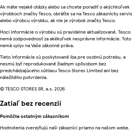
Ak máte nejaké otázky alebo sa chcete poradiť o akýchkoľvek
výrobkoch značky Tesco, obráťte sa na Tesco zákaznícky servis
alebo výrobcu výrobku, ak nie je výrobok značky Tesco.
Hoci informácie o výrobku sú pravidelne aktualizované, Tesco
nemá zodpovednosť za akékoľvek nesprávne informácie. Toto
nemá vplyv na Vaše zákonné práva.
Tieto informácie sú poskytované iba pre osobnú potrebu, a
nesmú byť reprodukované žiadnym spôsobom bez
predchádzajúceho súhlasu Tesco Stores Limited ani bez
náležitého potvrdenia.
© TESCO STORES SR, a.s. 2026
Zatiaľ bez recenzií
Pomôžte ostatným zákazníkom
Hodnotenia zverejňujú naši zákazníci priamo na našom webe.