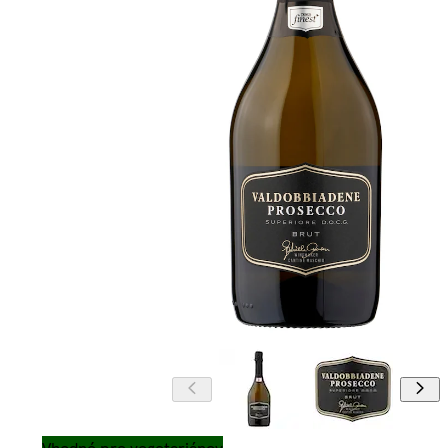
Vhodné pre vegetariánov