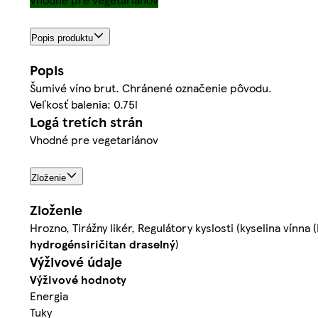
Popis produktu
Popis
Šumivé víno brut. Chránené označenie pôvodu.
Veľkosť balenia: 0.75l
Logá tretích strán
Vhodné pre vegetariánov
Zloženie
Zloženie
Hrozno, Tirážny likér, Regulátory kyslosti (kyselina vínna 
hydrogénsiričitan draselný
)
Výživové údaje
Výživové hodnoty
Energia
Tuky