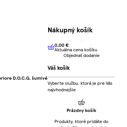
Nákupný košík
0,00 €
Aktuálna cena košíku
0,00 €
Aktuálna cena košíku
Objednať dodanie
Váš košík
riore D.O.C.G. šumivé
Vyberte službu, ktorá je pre Vás
najvhodnejšie
Prázdny košík
Produkty, ktoré pridáte do