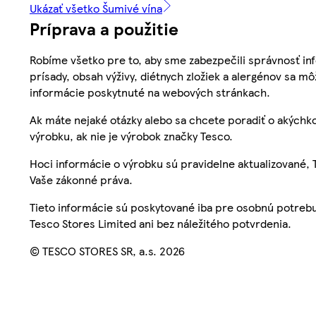
Ukázať všetko Šumivé vína
Príprava a použitie
Robíme všetko pre to, aby sme zabezpečili správnosť inf
prísady, obsah výživy, diétnych zložiek a alergénov sa mô
informácie poskytnuté na webových stránkach.
Ak máte nejaké otázky alebo sa chcete poradiť o akýchko
výrobku, ak nie je výrobok značky Tesco.
Hoci informácie o výrobku sú pravidelne aktualizované
Vaše zákonné práva.
Tieto informácie sú poskytované iba pre osobnú potre
Tesco Stores Limited ani bez náležitého potvrdenia.
© TESCO STORES SR, a.s. 2026