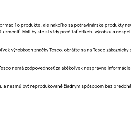
ormácií o produkte, ale nakoľko sa potravinárske produkty ne
žu zmeniť. Mali by ste si vždy prečítať etiketu výrobku a nespol
ľvek výrobkoch značky Tesco, obráťte sa na Tesco zákaznícky 
, Tesco nemá zodpovednosť za akékoľvek nesprávne informácie
bu, a nesmú byť reprodukované žiadnym spôsobom bez predch