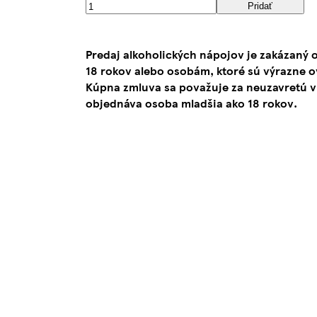
Pridať
Predaj alkoholických nápojov je zakázaný
18 rokov alebo osobám, ktoré sú výrazne 
Kúpna zmluva sa považuje za neuzavretú v
objednáva osoba mladšia ako 18 rokov.