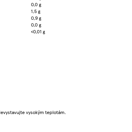
0,0 g
1,5 g
0,9 g
0,0 g
<0,01 g
Nevystavujte vysokým teplotám.