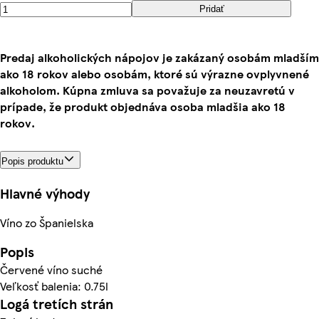
Pridať
Predaj alkoholických nápojov je zakázaný osobám mladším
ako 18 rokov alebo osobám, ktoré sú výrazne ovplyvnené
alkoholom. Kúpna zmluva sa považuje za neuzavretú v
prípade, že produkt objednáva osoba mladšia ako 18
rokov.
Popis produktu
Hlavné výhody
Víno zo Španielska
Popis
Červené víno suché
Veľkosť balenia: 0.75l
Logá tretích strán