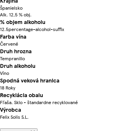
Krajina
Španielsko
Alk. 12,5 % obj.
% objem alkoholu
12.5percentage-alcohol-suffix
Farba vína
Červené
Druh hrozna
Tempranillo
Druh alkoholu
Víno
Spodná veková hranica
18 Roky
Recyklácia obalu
Fľaša. Sklo - štandardne recyklované
Výrobca
Felix Solis S.L.