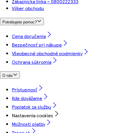
Zákaznícka linka - 0800222333
Výber obchodu
Potrebujete pomoc?
Cena doručenia
Bezpečnosť pri nákupe
Všeobecné obchodné podmienky
Ochrana súkromia
O nás
Prístupnosť
Kde dovážame
Poplatok za službu
Nastavenia cookies
Možnosti platby
Tesco.sk