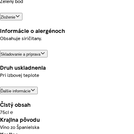
Zelený bod
Zloženie
Informácie o alergénoch
Obsahuje siričitany.
Skladovanie a príprava
Druh uskladnenia
Pri izbovej teplote
Ďalšie informácie
Čistý obsah
75cl ℮
Krajina pôvodu
Víno zo Španielska