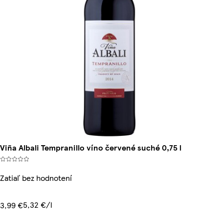
Viña Albali Tempranillo víno červené suché 0,75 l
Zatiaľ bez hodnotení
5,32 €/l
3,99 €