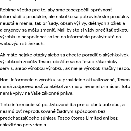
Robíme všetko pre to, aby sme zabezpečili správnosť
informácií o produkte, ale nakoľko sa potravinárske produkty
neustále menia, tak prísady, obsah výživy, diétnych zložiek a
alergénov sa môžu zmeniť. Mali by ste si vždy prečítať etiketu
výrobku a nespoliehať sa len na informácie poskytnuté na
webových stránkach.
Ak máte nejaké otázky alebo sa chcete poradiť o akýchkoľvek
výrobkoch značky Tesco, obráťte sa na Tesco zákaznícky
servis, alebo výrobcu výrobku, ak nie je výrobok značky Tesco.
Hoci informácie o výrobku sú pravidelne aktualizované, Tesco
nemá zodpovednosť za akékoľvek nesprávne informácie. Toto
nemá vplyv na Vaše zákonné práva.
Tieto informácie sú poskytované iba pre osobnú potrebu, a
nesmú byť reprodukované žiadnym spôsobom bez
predchádzajúceho súhlasu Tesco Stores Limited ani bez
náležitého potvrdenia.