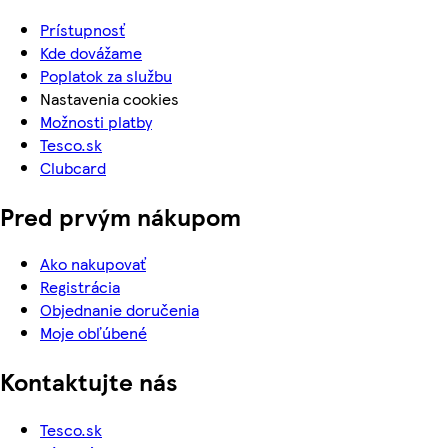
Prístupnosť
Kde dovážame
Poplatok za službu
Nastavenia cookies
Možnosti platby
Tesco.sk
Clubcard
Pred prvým nákupom
Ako nakupovať
Registrácia
Objednanie doručenia
Moje obľúbené
Kontaktujte nás
Tesco.sk