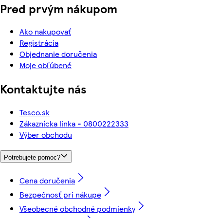
Pred prvým nákupom
Ako nakupovať
Registrácia
Objednanie doručenia
Moje obľúbené
Kontaktujte nás
Tesco.sk
Zákaznícka linka - 0800222333
Výber obchodu
Potrebujete pomoc?
Cena doručenia
Bezpečnosť pri nákupe
Všeobecné obchodné podmienky