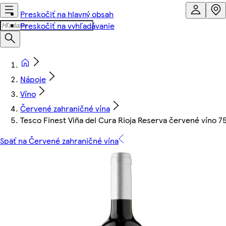
Preskočiť na hlavný obsah
Preskočiť na vyhľadávanie
Nápoje
Víno
Červené zahraničné vína
Tesco Finest Viña del Cura Rioja Reserva červené víno 7
Späť na Červené zahraničné vína