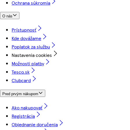
Ochrana súkromia
O nás
Prístupnosť
Kde dovážame
Poplatok za službu
Nastavenia cookies
Možnosti platby
Tesco.sk
Clubcard
Pred prvým nákupom
Ako nakupovať
Registrácia
Objednanie doručenia