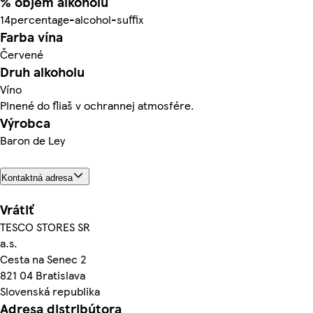
% objem alkoholu
14percentage-alcohol-suffix
Farba vína
Červené
Druh alkoholu
Víno
Plnené do fliaš v ochrannej atmosfére.
Výrobca
Baron de Ley
Kontaktná adresa
Vrátiť
TESCO STORES SR
a.s.
Cesta na Senec 2
821 04 Bratislava
Slovenská republika
Adresa distribútora