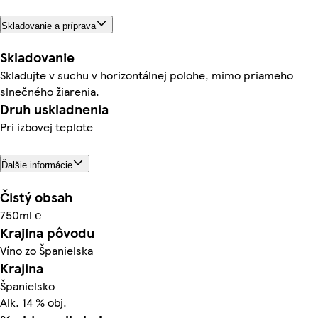
Skladovanie a príprava
Skladovanie
Skladujte v suchu v horizontálnej polohe, mimo priameho
slnečného žiarenia.
Druh uskladnenia
Pri izbovej teplote
Ďalšie informácie
Čistý obsah
750ml ℮
Krajina pôvodu
Víno zo Španielska
Krajina
Španielsko
Alk. 14 % obj.