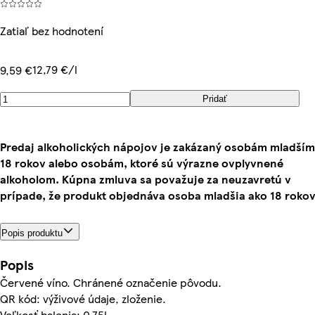
Zatiaľ bez hodnotení
12,79 €/l
9,59 €
Pridať
Predaj alkoholických nápojov je zakázaný osobám mladším
18 rokov alebo osobám, ktoré sú výrazne ovplyvnené
alkoholom. Kúpna zmluva sa považuje za neuzavretú v
prípade, že produkt objednáva osoba mladšia ako 18 rokov
Popis produktu
Popis
Červené víno. Chránené označenie pôvodu.
QR kód: výživové údaje, zloženie.
Veľkosť balenia: 0.75l