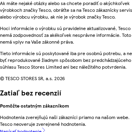
Ak máte nejaké otázky alebo sa chcete poradiť o akýchkoľvek
výrobkoch značky Tesco, obráťte sa na Tesco zákaznícky servis
alebo výrobcu výrobku, ak nie je výrobok značky Tesco.
Hoci informácie o výrobku sú pravidelne aktualizované, Tesco
nemá zodpovednosť za akékoľvek nesprávne informácie. Toto
nemá vplyv na Vaše zákonné práva.
Tieto informácie sú poskytované iba pre osobnú potrebu, a 
byť reprodukované žiadnym spôsobom bez predchádzajúceho
súhlasu Tesco Stores Limited ani bez náležitého potvrdenia.
© TESCO STORES SR, a.s. 2026
Zatiaľ bez recenzií
Pomôžte ostatným zákazníkom
Hodnotenia zverejňujú naši zákazníci priamo na našom webe.
Tesco neoveruje zverejnené hodnotenia.
Napísať hodnotenie