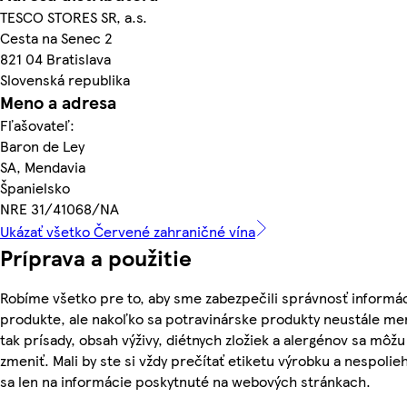
TESCO STORES SR, a.s.
Cesta na Senec 2
821 04 Bratislava
Slovenská republika
Meno a adresa
Fľašovateľ:
Baron de Ley
SA, Mendavia
Španielsko
NRE 31/41068/NA
Ukázať všetko Červené zahraničné vína
Príprava a použitie
Robíme všetko pre to, aby sme zabezpečili správnosť informác
produkte, ale nakoľko sa potravinárske produkty neustále me
tak prísady, obsah výživy, diétnych zložiek a alergénov sa môžu
zmeniť. Mali by ste si vždy prečítať etiketu výrobku a nespolie
sa len na informácie poskytnuté na webových stránkach.