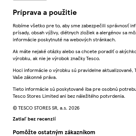
Príprava a použitie
Robíme všetko pre to, aby sme zabezpečili správnosť inf
prísady, obsah výživy, diétnych zložiek a alergénov sa mô
informácie poskytnuté na webových stránkach.
Ak máte nejaké otázky alebo sa chcete poradiť o akýchko
výrobku, ak nie je výrobok značky Tesco.
Hoci informácie o výrobku sú pravidelne aktualizované
Vaše zákonné práva.
Tieto informácie sú poskytované iba pre osobnú potre
Tesco Stores Limited ani bez náležitého potvrdenia.
© TESCO STORES SR, a.s. 2026
Zatiaľ bez recenzií
Pomôžte ostatným zákazníkom