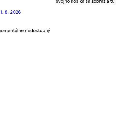
svojho košíka sa zobrazia tu
1. 8. 2026
 momentálne nedostupný