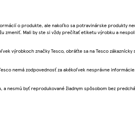
ormácií o produkte, ale nakoľko sa potravinárske produkty ne
žu zmeniť. Mali by ste si vždy prečítať etiketu výrobku a nespol
ľvek výrobkoch značky Tesco, obráťte sa na Tesco zákaznícky 
, Tesco nemá zodpovednosť za akékoľvek nesprávne informácie
bu, a nesmú byť reprodukované žiadnym spôsobom bez predch