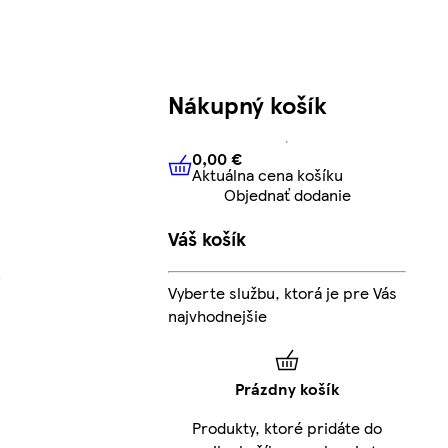
Nákupný košík
0,00 €
Aktuálna cena košíku
0,00 €
Aktuálna cena košíku
Objednať dodanie
Váš košík
m
Vyberte službu, ktorá je pre Vás
najvhodnejšie
Prázdny košík
Produkty, ktoré pridáte do