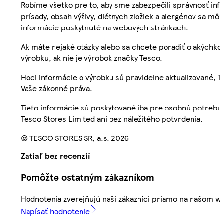
Robíme všetko pre to, aby sme zabezpečili správnosť inf
prísady, obsah výživy, diétnych zložiek a alergénov sa mô
informácie poskytnuté na webových stránkach.
Ak máte nejaké otázky alebo sa chcete poradiť o akýchko
výrobku, ak nie je výrobok značky Tesco.
Hoci informácie o výrobku sú pravidelne aktualizované
Vaše zákonné práva.
Tieto informácie sú poskytované iba pre osobnú potre
Tesco Stores Limited ani bez náležitého potvrdenia.
© TESCO STORES SR, a.s. 2026
Zatiaľ bez recenzií
Pomôžte ostatným zákazníkom
Hodnotenia zverejňujú naši zákazníci priamo na našom 
Napísať hodnotenie