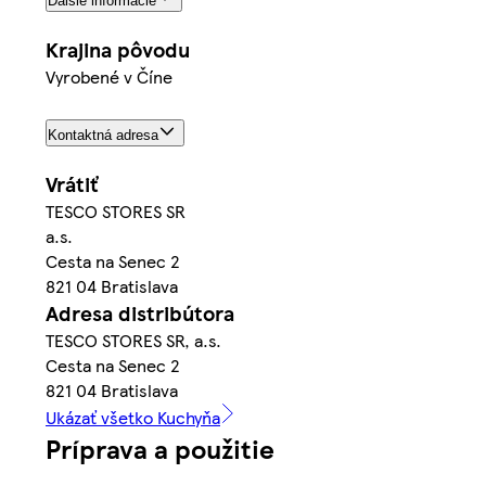
Ďalšie informácie
Krajina pôvodu
Vyrobené v Číne
Kontaktná adresa
Vrátiť
TESCO STORES SR
a.s.
Cesta na Senec 2
821 04 Bratislava
Adresa distribútora
TESCO STORES SR, a.s.
Cesta na Senec 2
821 04 Bratislava
Ukázať všetko Kuchyňa
Príprava a použitie