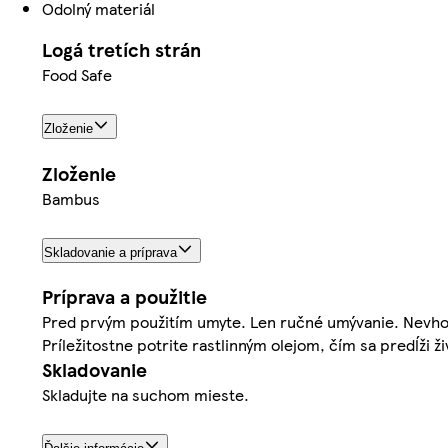
Odolný materiál
Logá tretích strán
Food Safe
Zloženie
Zloženie
Bambus
Skladovanie a príprava
Príprava a použitie
Pred prvým použitím umyte. Len ručné umývanie. Nevho
Príležitostne potrite rastlinným olejom, čím sa predĺži ž
Skladovanie
Skladujte na suchom mieste.