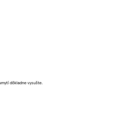
mytí dôkladne vysušte.