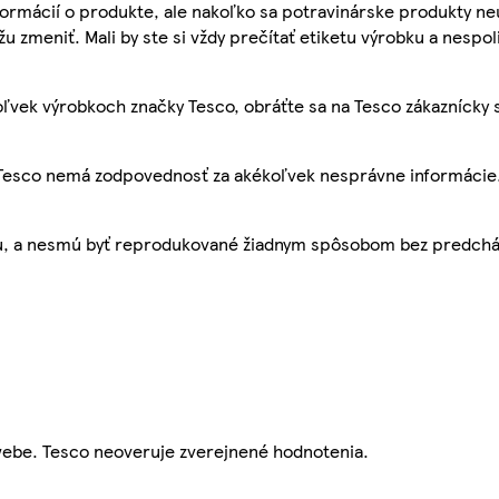
ormácií o produkte, ale nakoľko sa potravinárske produkty ne
žu zmeniť. Mali by ste si vždy prečítať etiketu výrobku a nespol
ľvek výrobkoch značky Tesco, obráťte sa na Tesco zákaznícky 
, Tesco nemá zodpovednosť za akékoľvek nesprávne informácie
bu, a nesmú byť reprodukované žiadnym spôsobom bez predch
webe. Tesco neoveruje zverejnené hodnotenia.