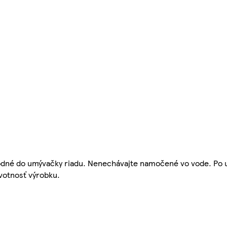
dné do umývačky riadu. Nenechávajte namočené vo vode. Po u
ivotnosť výrobku.