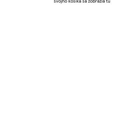
svojho košíka sa zobrazia tu